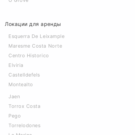
O Grove
Локации для аренды
Esquerra De Leixample
Maresme Costa Norte
Centro Historico
Elviria
Castelldefels
Montealto
Jaen
Torrox Costa
Pego
Torrelodones