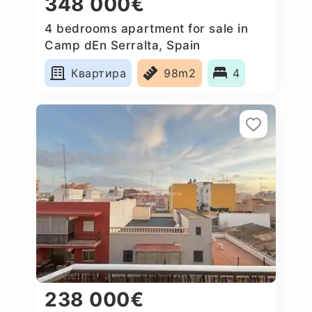
348 000€
4 bedrooms apartment for sale in
Camp dEn Serralta, Spain
Квартира
98m2
4
238 000€