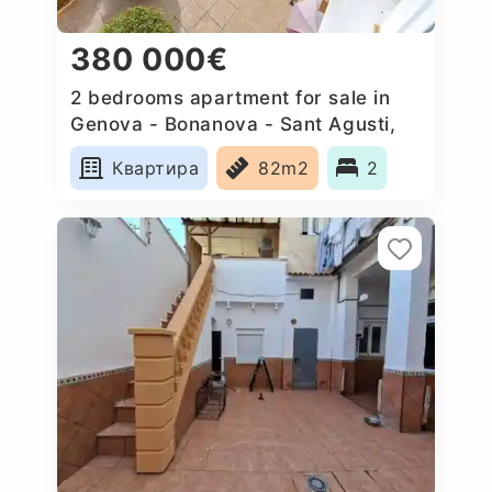
380 000€
2 bedrooms apartment for sale in
Genova - Bonanova - Sant Agusti,
Spain
Квартира
82m2
2