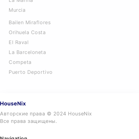
La Marina
Murcia
Bailen Miraflores
Orihuela Costa
El Raval
La Barceloneta
Competa
Puerto Deportivo
Авторские права © 2024 HouseNix
Все права защищены.
Navigation