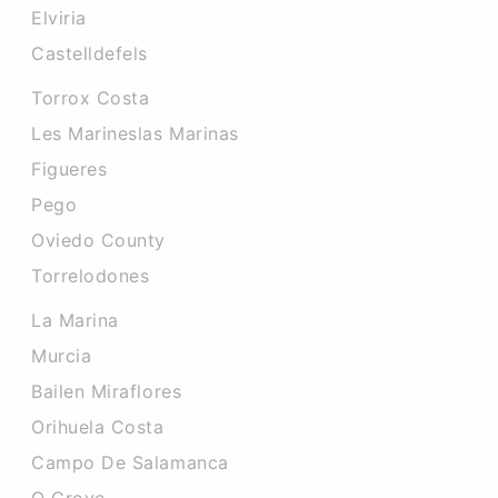
Elviria
Castelldefels
Torrox Costa
Les Marineslas Marinas
Figueres
Pego
Oviedo County
Torrelodones
La Marina
Murcia
Bailen Miraflores
Orihuela Costa
Campo De Salamanca