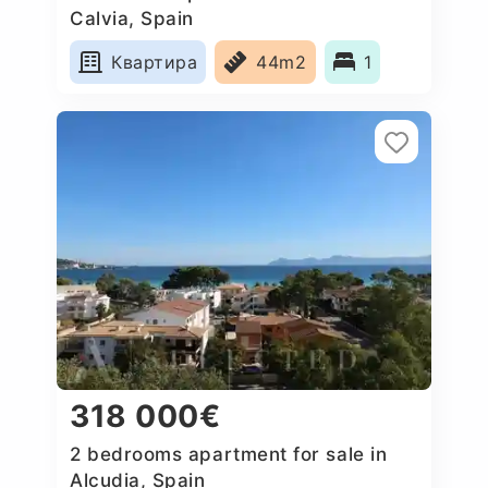
Calvia, Spain
Квартира
44m2
1
318 000€
2 bedrooms apartment for sale in
Alcudia, Spain