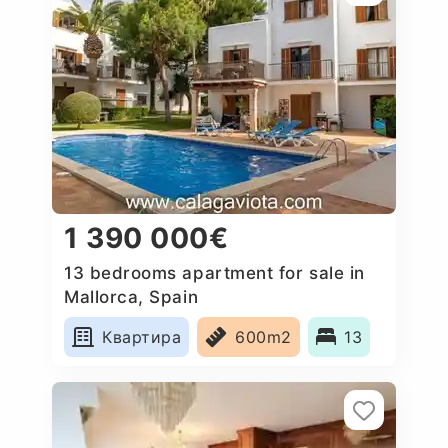
1 390 000€
13 bedrooms apartment for sale in
Mallorca, Spain
Квартира
600m2
13