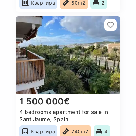
Квартира
80m2
2
1 500 000€
4 bedrooms apartment for sale in
Sant Jaume, Spain
Квартира
240m2
4