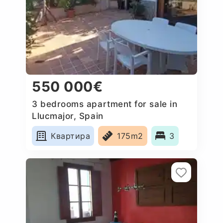
550 000€
3 bedrooms apartment for sale in
Llucmajor, Spain
Квартира
175m2
3