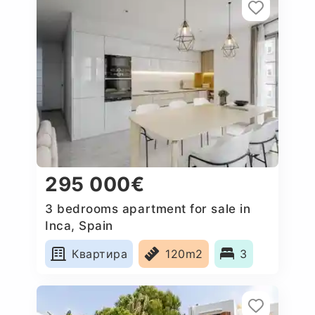
295 000€
3 bedrooms apartment for sale in
Inca, Spain
Квартира
120m2
3