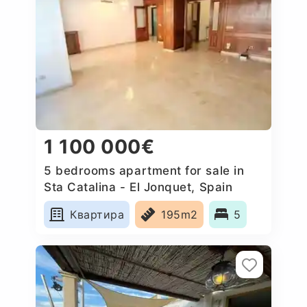
1 100 000€
5 bedrooms apartment for sale in
Sta Catalina - El Jonquet, Spain
Квартира
195m2
5