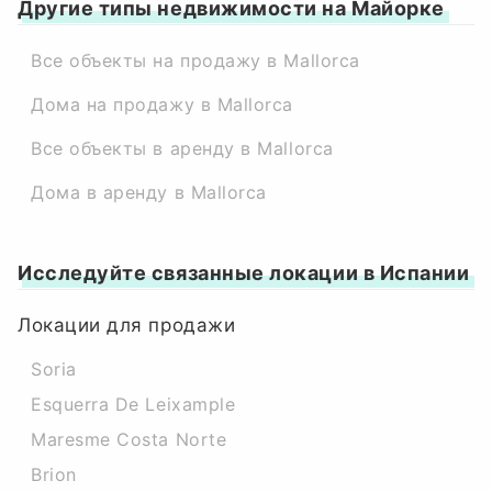
Другие типы недвижимости на Майорке
Все объекты на продажу в Mallorca
Дома на продажу в Mallorca
Все объекты в аренду в Mallorca
Дома в аренду в Mallorca
Исследуйте связанные локации в Испании
Локации для продажи
Soria
Esquerra De Leixample
Maresme Costa Norte
Brion