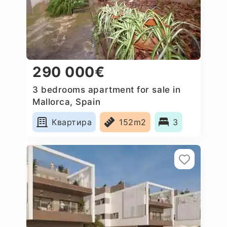
290 000€
3 bedrooms apartment for sale in
Mallorca, Spain
Квартира
152m2
3