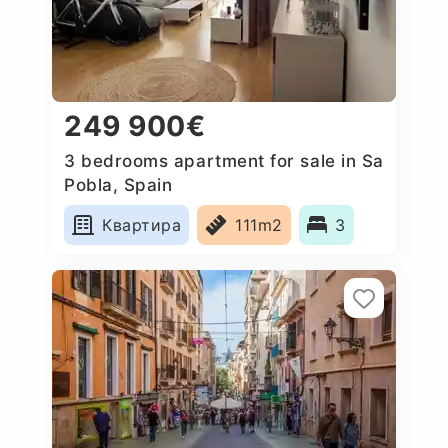
249 900€
3 bedrooms apartment for sale in Sa
Pobla, Spain
Квартира
111m2
3