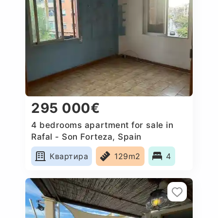
295 000€
4 bedrooms apartment for sale in
Rafal - Son Forteza, Spain
Квартира
129m2
4