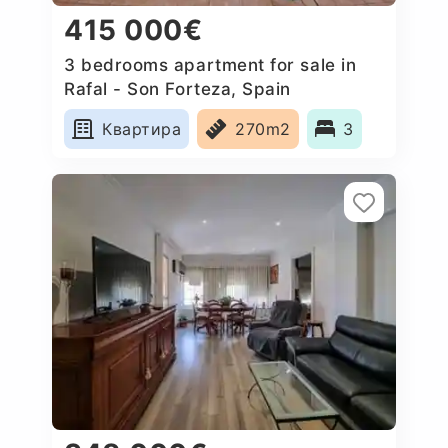
415 000€
3 bedrooms apartment for sale in
Rafal - Son Forteza, Spain
Квартира
270m2
3