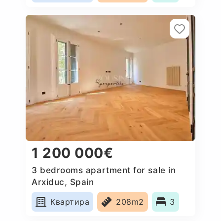
1 200 000€
3 bedrooms apartment for sale in
Arxiduc, Spain
Квартира
208m2
3