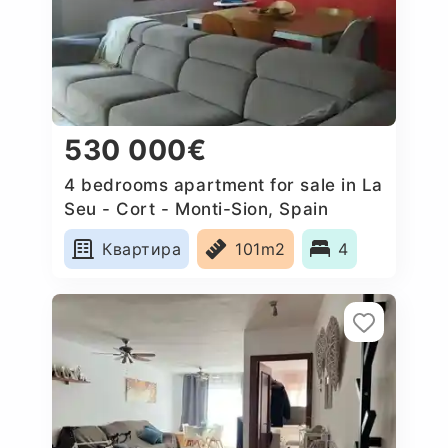
530 000€
4 bedrooms apartment for sale in La
Seu - Cort - Monti-Sion, Spain
Квартира
101m2
4