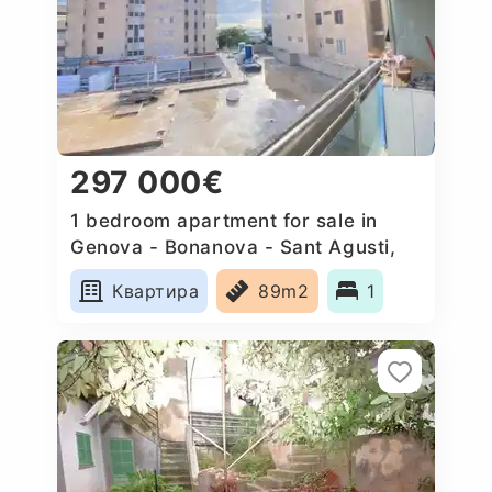
297 000€
1 bedroom apartment for sale in
Genova - Bonanova - Sant Agusti,
Spain
Квартира
89m2
1