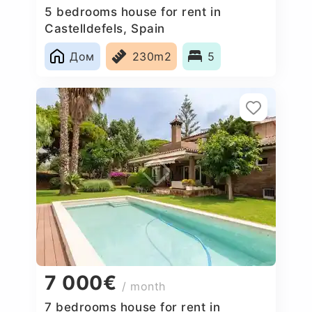
5 bedrooms house for rent in
Castelldefels, Spain
Дом
230m2
5
7 000€
/ month
7 bedrooms house for rent in