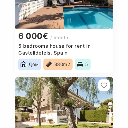
6 000€
/ month
5 bedrooms house for rent in
Castelldefels, Spain
Дом
380m2
5