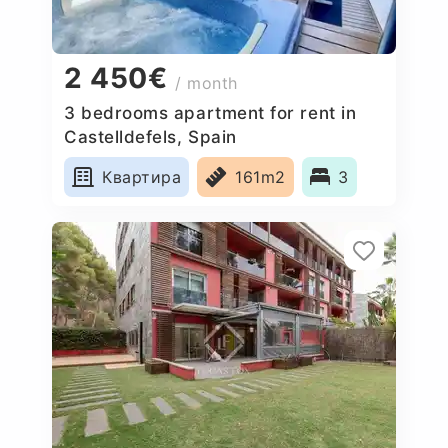
2 450€
/ month
3 bedrooms apartment for rent in
Castelldefels, Spain
Квартира
161m2
3