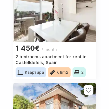
1 450€
/ month
2 bedrooms apartment for rent in
Castelldefels, Spain
Квартира
68m2
2