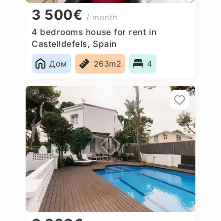
3 500€
/ month
4 bedrooms house for rent in
Castelldefels, Spain
Дом
263m2
4