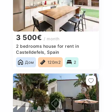
3 500€
/ month
2 bedrooms house for rent in
Castelldefels, Spain
Дом
120m2
2