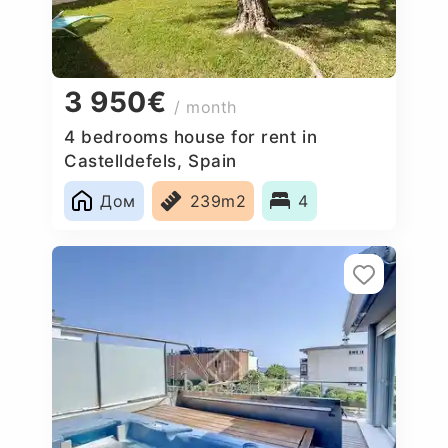
3 950€
/ month
4 bedrooms house for rent in
Castelldefels, Spain
Дом
239m2
4