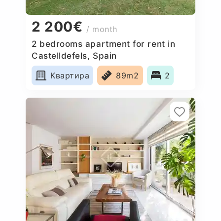
2 200€
/ month
2 bedrooms apartment for rent in
Castelldefels, Spain
Квартира
89m2
2