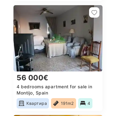
56 000€
4 bedrooms apartment for sale in
Montijo, Spain
Квартира
191m2
4