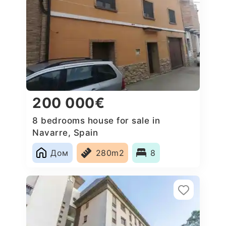
200 000€
8 bedrooms house for sale in
Navarre, Spain
Дом
280m2
8