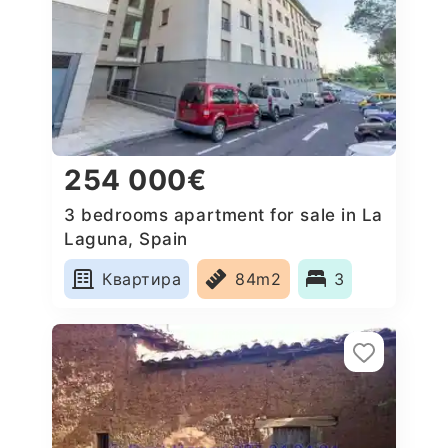
254 000€
3 bedrooms apartment for sale in La
Laguna, Spain
Квартира
84m2
3