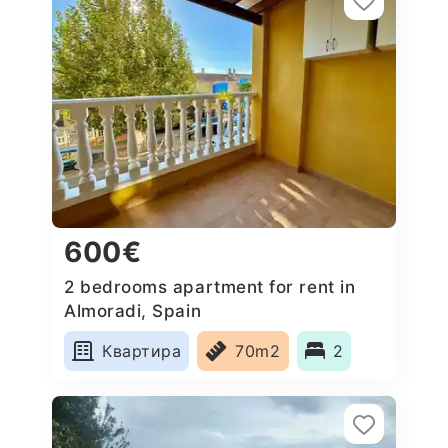
600€
2 bedrooms apartment for rent in
Almoradi, Spain
Квартира
70m2
2