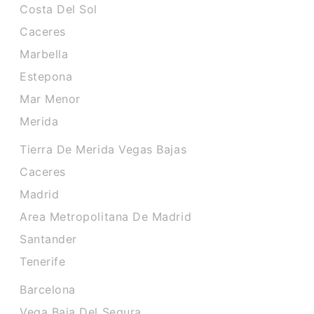
Costa Del Sol
Caceres‎
Marbella
Estepona
Mar Menor
Merida
Tierra De Merida Vegas Bajas
Caceres
Madrid
Area Metropolitana De Madrid
Santander
Tenerife
Barcelona
Vega Baja Del Segura