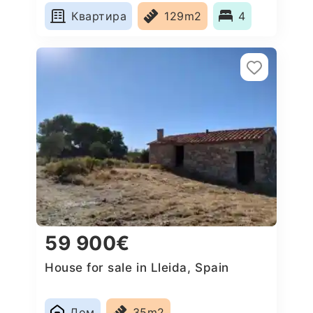
Квартира
129m2
4
59 900€
House for sale in Lleida, Spain
Дом
35m2