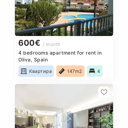
600€
/ month
4 bedrooms apartment for rent in
Oliva, Spain
Квартира
147m2
4