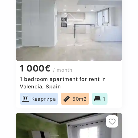
1 000€
/ month
1 bedroom apartment for rent in
Valencia, Spain
Квартира
50m2
1