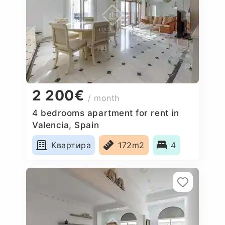
2 200€
/ month
4 bedrooms apartment for rent in
Valencia, Spain
Квартира
172m2
4