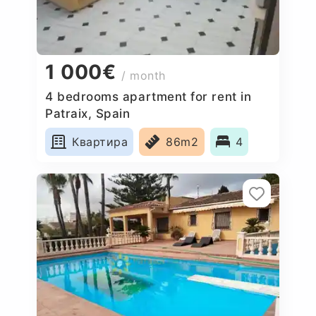
1 000€
/ month
4 bedrooms apartment for rent in
Patraix, Spain
Квартира
86m2
4