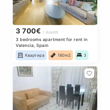
3 700€
/ month
3 bedrooms apartment for rent in
Valencia, Spain
Квартира
180m2
3