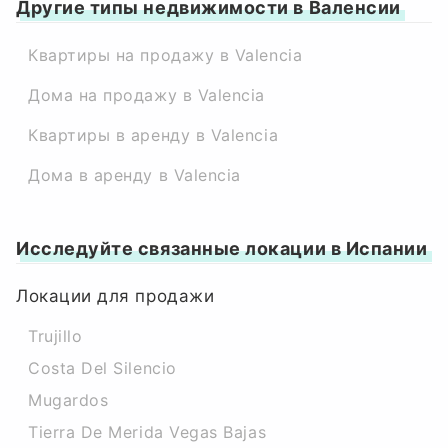
Другие типы недвижимости в Валенсии
Квартиры на продажу в Valencia
Дома на продажу в Valencia
Квартиры в аренду в Valencia
Дома в аренду в Valencia
Исследуйте связанные локации в Испании
Локации для продажи
Trujillo
Costa Del Silencio
Mugardos
Tierra De Merida Vegas Bajas