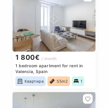
1 800€
/ month
1 bedroom apartment for rent in
Valencia, Spain
Квартира
55m2
1