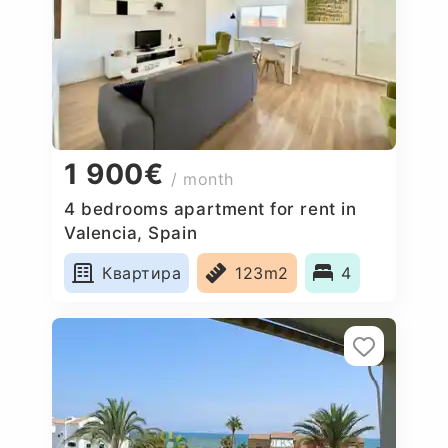
1 900€
/ month
4 bedrooms apartment for rent in
Valencia, Spain
Квартира
123m2
4