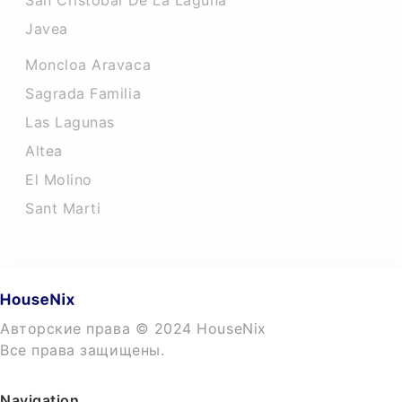
San Cristobal De La Laguna
Javea
Moncloa Aravaca
Sagrada Familia
Las Lagunas
Altea
El Molino
Sant Marti
Авторские права © 2024 HouseNix
Все права защищены.
Navigation