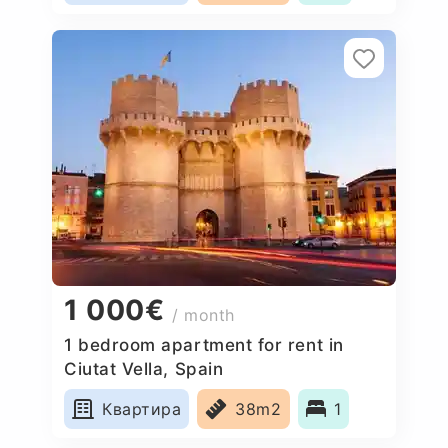
1 000€
/ month
1 bedroom apartment for rent in
Ciutat Vella, Spain
Квартира
38m2
1