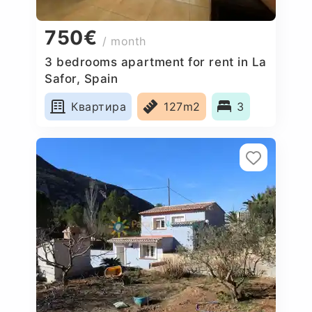
750€
/ month
3 bedrooms apartment for rent in La
Safor, Spain
Квартира
127m2
3