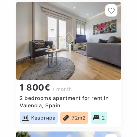
1 800€
/ month
2 bedrooms apartment for rent in
Valencia, Spain
Квартира
72m2
2