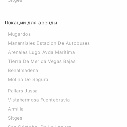
Sitges
Локации для аренды
Mugardos
Manantiales Estacion De Autobuses
Arenales Lugo Avda Maritima
Tierra De Merida Vegas Bajas
Benalmadena
Molina De Segura
Pallars Jussa
Vistahermosa Fuentebravia
Armilla
Sitges