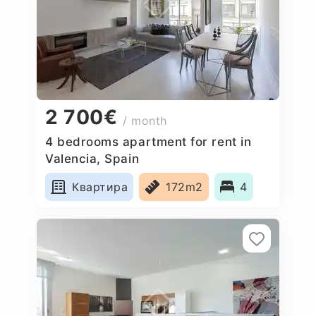
2 700€
/ month
4 bedrooms apartment for rent in
Valencia, Spain
Квартира
172m2
4