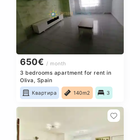
650€
/ month
3 bedrooms apartment for rent in
Oliva, Spain
Квартира
140m2
3