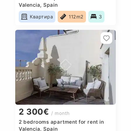
Valencia, Spain
Квартира
112m2
3
2 300€
/ month
2 bedrooms apartment for rent in
Valencia, Spain