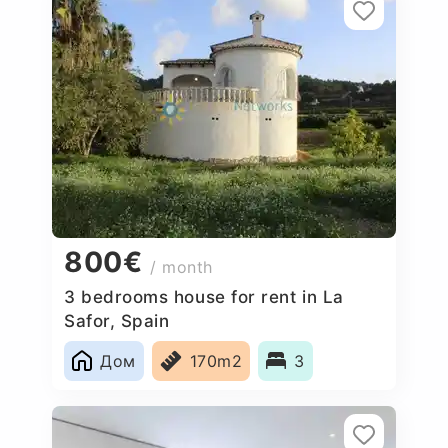
800€
/ month
3 bedrooms house for rent in La
Safor, Spain
Дом
170m2
3