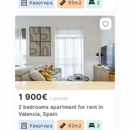
Квартира
95m2
2
1 900€
/ month
2 bedrooms apartment for rent in
Valencia, Spain
Квартира
82m2
2