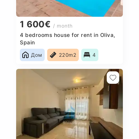
1 600€
/ month
4 bedrooms house for rent in Oliva,
Spain
Дом
220m2
4