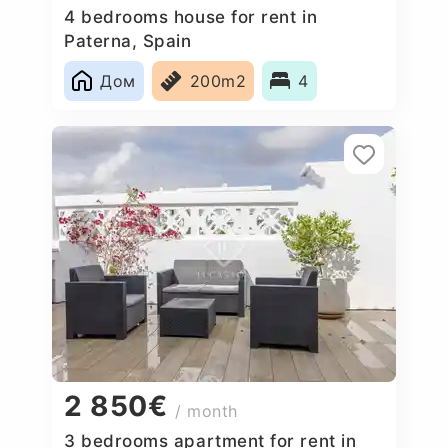
4 bedrooms house for rent in
Paterna, Spain
Дом
200m2
4
2 850€
/ month
3 bedrooms apartment for rent in