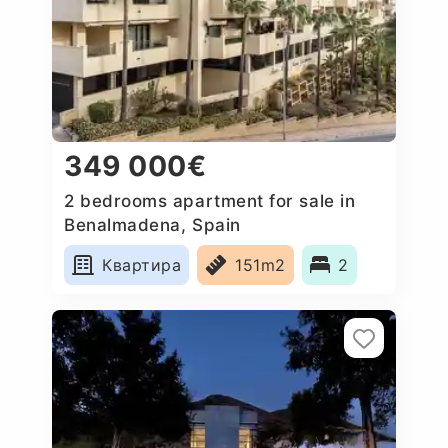
349 000€
2 bedrooms apartment for sale in
Benalmadena, Spain
Квартира
151m2
2