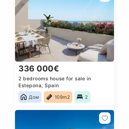
336 000€
2 bedrooms house for sale in
Estepona, Spain
Дом
109m2
2