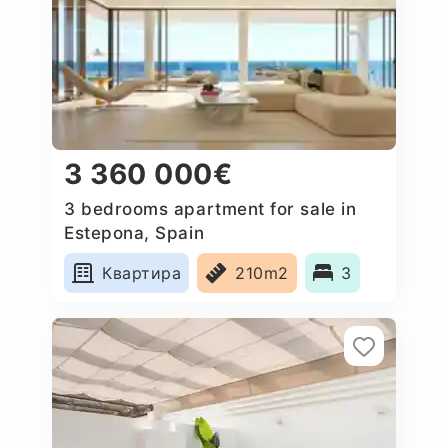
3 360 000€
3 bedrooms apartment for sale in
Estepona, Spain
Квартира
210m2
3