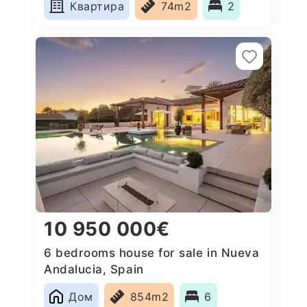
Квартира
74m2
2
10 950 000€
6 bedrooms house for sale in Nueva
Andalucia, Spain
Дом
854m2
6