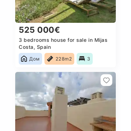
525 000€
3 bedrooms house for sale in Mijas
Costa, Spain
Дом
228m2
3