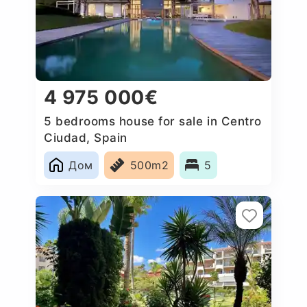
4 975 000€
5 bedrooms house for sale in Centro
Ciudad, Spain
Дом
500m2
5