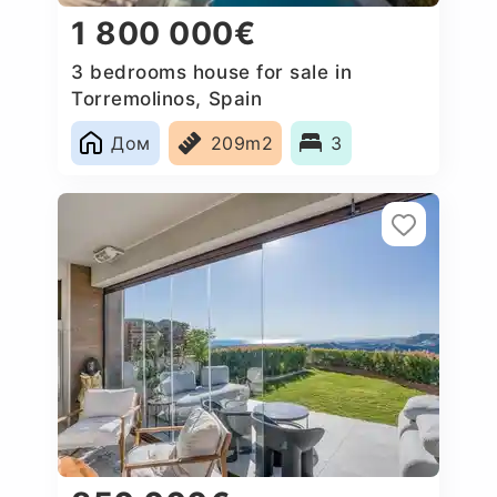
1 800 000€
3 bedrooms house for sale in
Torremolinos, Spain
Дом
209m2
3