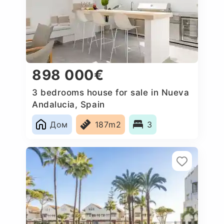
898 000€
3 bedrooms house for sale in Nueva
Andalucia, Spain
Дом
187m2
3