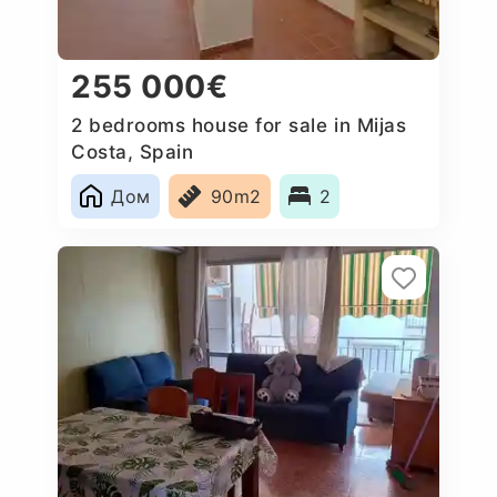
255 000€
2 bedrooms house for sale in Mijas
Costa, Spain
Дом
90m2
2