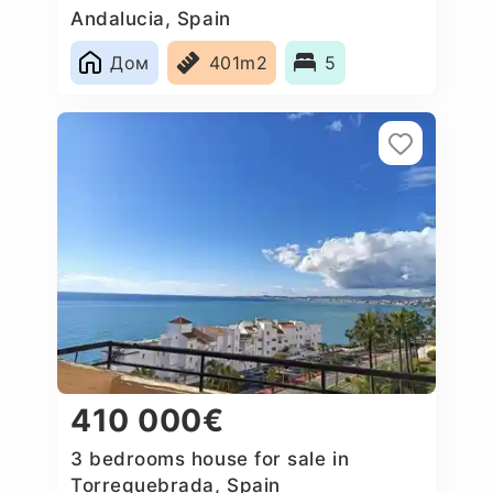
Andalucia, Spain
Дом
401m2
5
410 000€
3 bedrooms house for sale in
Torrequebrada, Spain