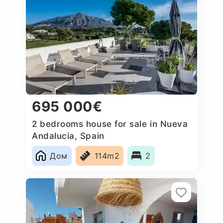
695 000€
2 bedrooms house for sale in Nueva
Andalucia, Spain
Дом
114m2
2