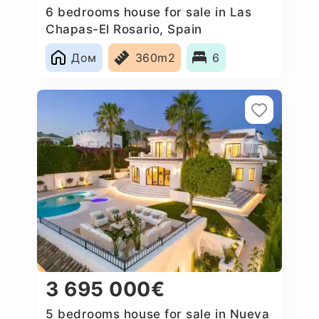
6 bedrooms house for sale in Las
Chapas-El Rosario, Spain
Дом
360m2
6
3 695 000€
5 bedrooms house for sale in Nueva