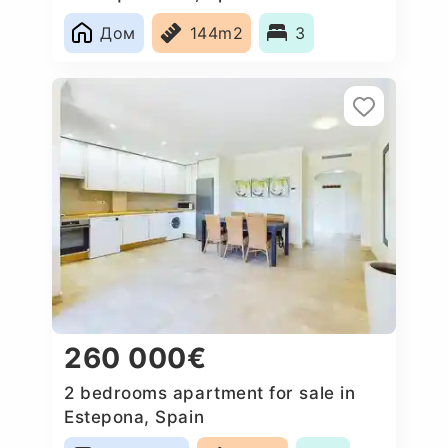
Дом
144m2
3
260 000€
2 bedrooms apartment for sale in
Estepona, Spain