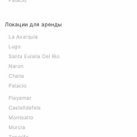
Palacio
Локации для аренды
La Axarquia
Lugo
Santa Eulalia Del Rio
Naron
Chana
Palacio
Playamar
Castelldefels
Montealto
Murcia