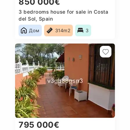
850 000€
3 bedrooms house for sale in Costa
del Sol, Spain
Дом
314m2
3
795 000€