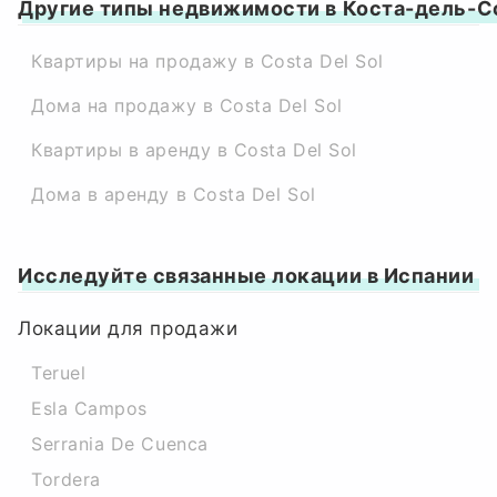
Другие типы недвижимости в Коста-дель-С
Квартиры на продажу в Costa Del Sol
Дома на продажу в Costa Del Sol
Квартиры в аренду в Costa Del Sol
Дома в аренду в Costa Del Sol
Исследуйте связанные локации в Испании
Локации для продажи
Teruel
Esla Campos
Serrania De Cuenca
Tordera