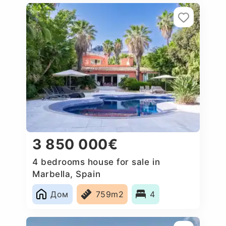
3 850 000€
4 bedrooms house for sale in
Marbella, Spain
Дом
759m2
4