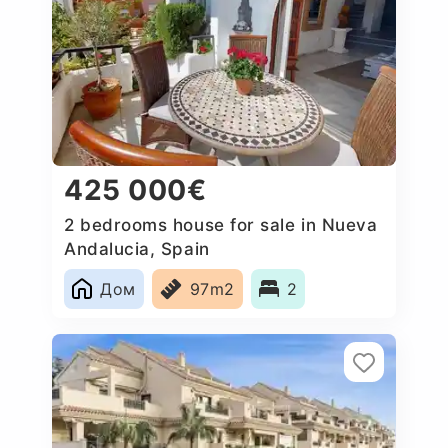
425 000€
2 bedrooms house for sale in Nueva
Andalucia, Spain
Дом
97m2
2