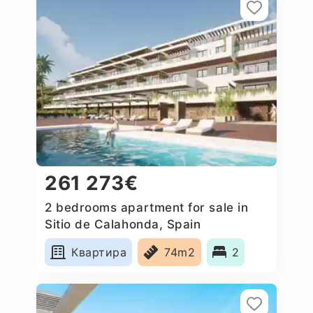
261 273€
2 bedrooms apartment for sale in
Sitio de Calahonda, Spain
Квартира
74m2
2