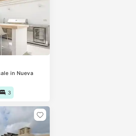
ale in Nueva
3