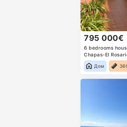
795 000€
6 bedrooms house
Chapas-El Rosari
Дом
36