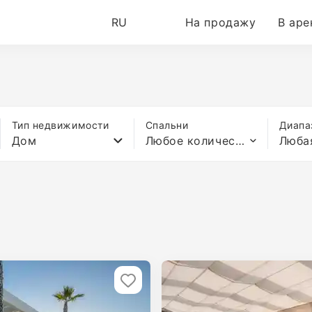
RU
На продажу
В аре
Тип недвижимости
Спальни
Диапа
Дом
Любое количество спален
Люба