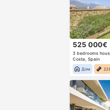
525 000€
3 bedrooms house 
Costa, Spain
Дом
22