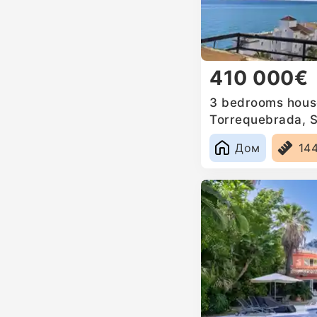
410 000€
3 bedrooms house
Torrequebrada, 
Дом
14