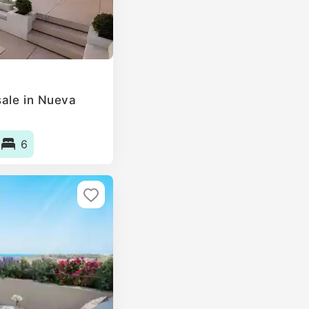
ale in Nueva
6