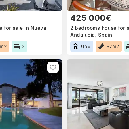
425 000€
 for sale in Nueva
2 bedrooms house for s
Andalucia, Spain
4m2
2
Дом
97m2