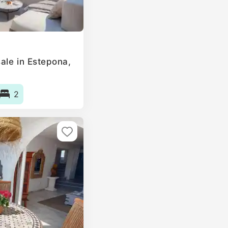
ale in Estepona,
2