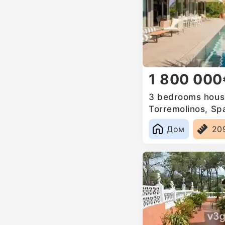
1 800 000
3 bedrooms house
Torremolinos, Sp
Дом
20