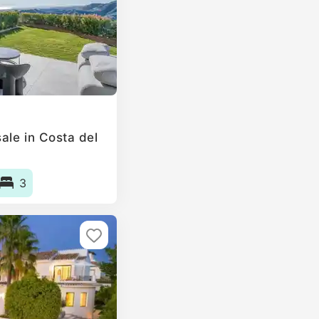
ale in Costa del
3