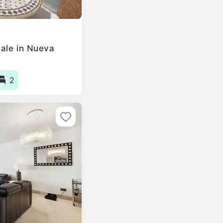
ale in Nueva
2