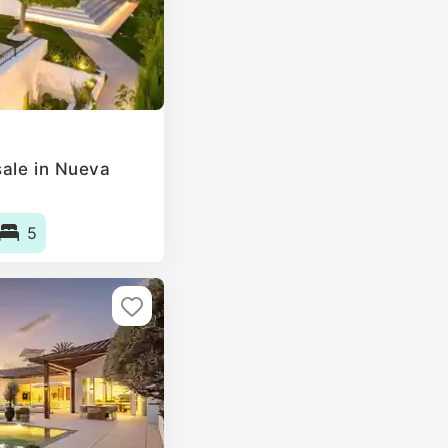
ale in Nueva
5