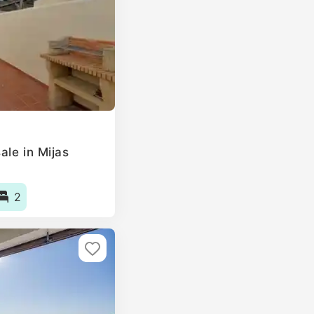
ale in Mijas
2