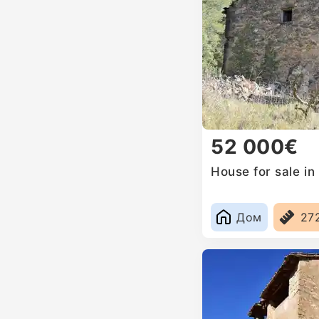
52 000€
House for sale in
Дом
27