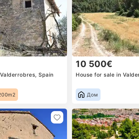
10 500€
 Valderrobres, Spain
House for sale in Valde
200m2
Дом