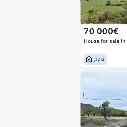
70 000€
House for sale in
Дом