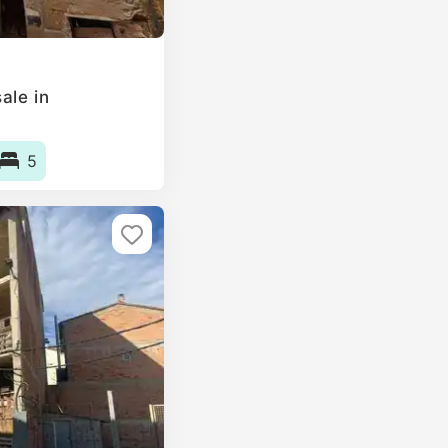
ale in
5