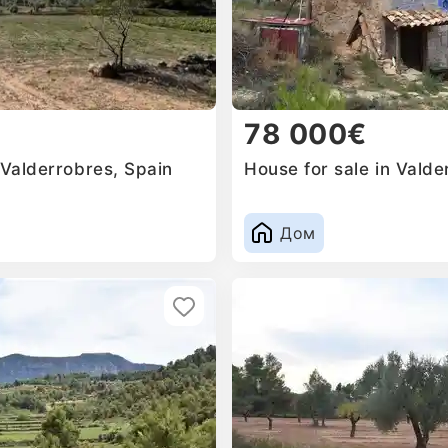
78 000€
 Valderrobres, Spain
House for sale in Valde
Дом