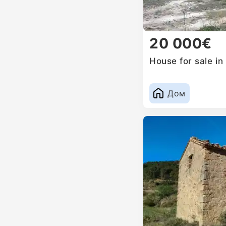
20 000€
House for sale in
Дом