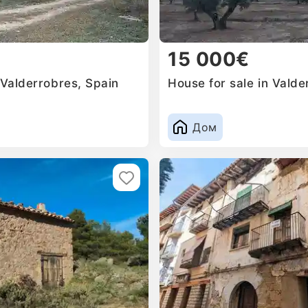
15 000€
 Valderrobres, Spain
House for sale in Valde
Дом