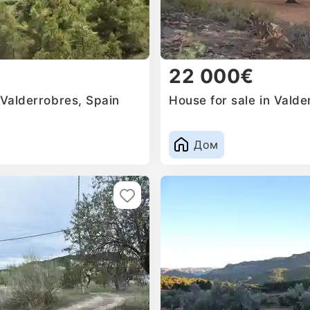
22 000€
 Valderrobres, Spain
House for sale in Valde
Дом