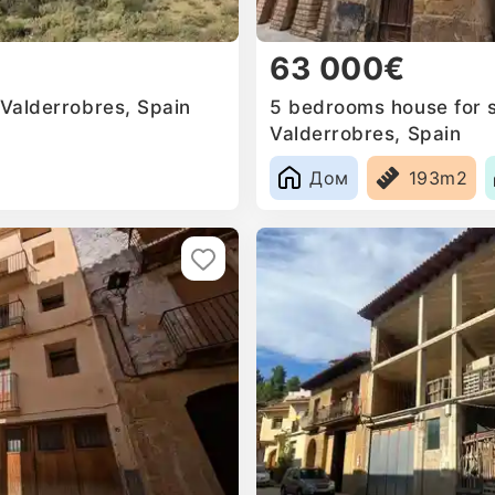
63 000€
 Valderrobres, Spain
5 bedrooms house for s
Valderrobres, Spain
Дом
193m2