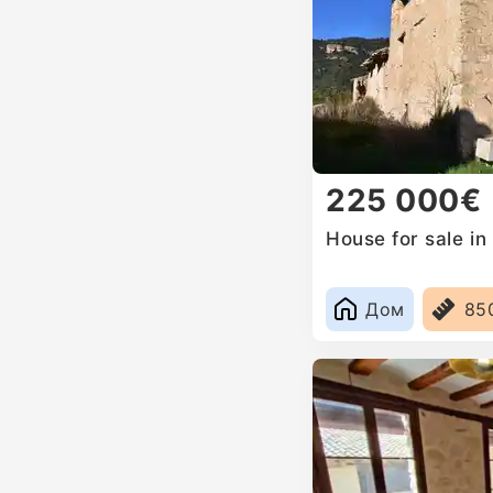
225 000€
House for sale in
Дом
85