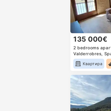
135 000€
2 bedrooms apart
Valderrobres, Sp
Квартира