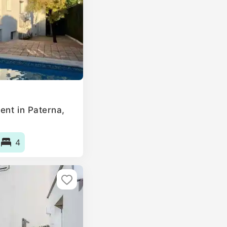
ent in Paterna,
4