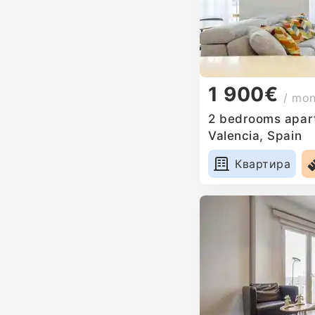
1 900€
/ mo
2 bedrooms apart
Valencia, Spain
Квартира