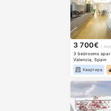
3 700€
/ mo
3 bedrooms apart
Valencia, Spain
Квартира