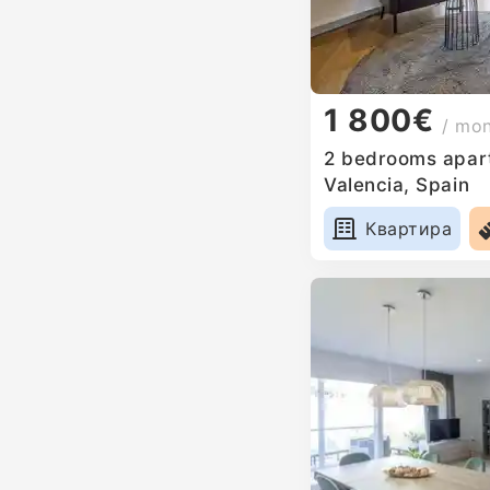
1 800€
/ mo
2 bedrooms apart
Valencia, Spain
Квартира