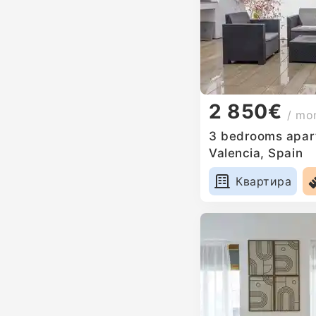
2 850€
/ mo
3 bedrooms apart
Valencia, Spain
Квартира