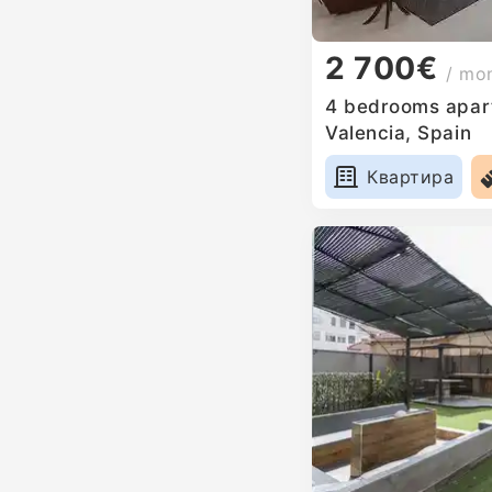
2 700€
/ mo
4 bedrooms apart
Valencia, Spain
Квартира