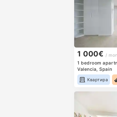
1 000€
/ mo
1 bedroom apartm
Valencia, Spain
Квартира