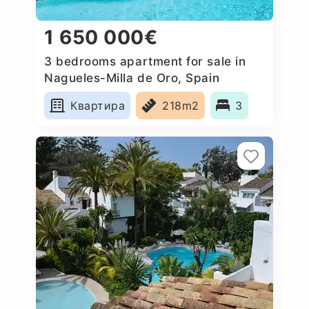
1 650 000€
3 bedrooms apartment for sale in
Nagueles-Milla de Oro, Spain
Квартира
218m2
3