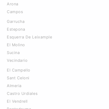
Arona
Campos
Garrucha
Estepona
Esquerra De Leixample
El Molino
Sucina
Vecindario
El Campello
Sant Celoni
Almeria
Castro Urdiales
El Vendrell