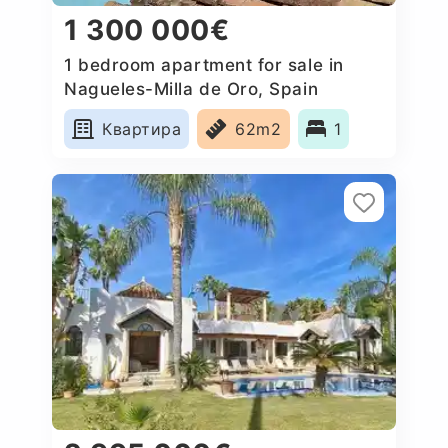
1 300 000€
1 bedroom apartment for sale in
Nagueles-Milla de Oro, Spain
Квартира
62m2
1