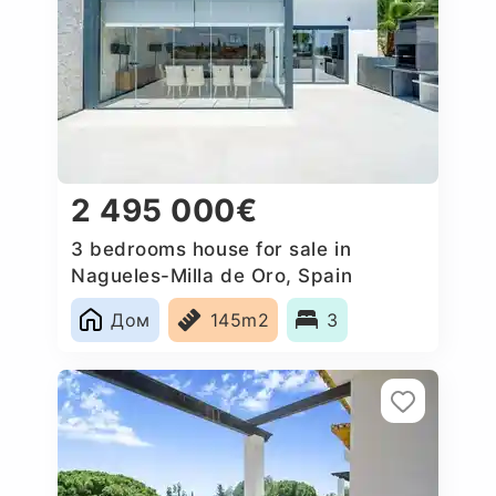
2 495 000€
3 bedrooms house for sale in
Nagueles-Milla de Oro, Spain
Дом
145m2
3