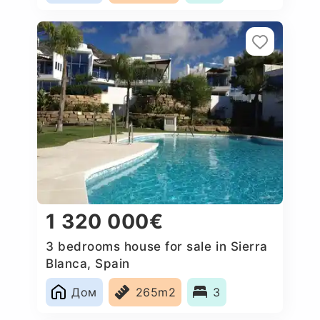
1 320 000€
3 bedrooms house for sale in Sierra
Blanca, Spain
Дом
265m2
3