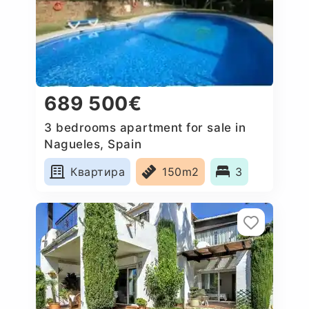
689 500€
3 bedrooms apartment for sale in
Nagueles, Spain
Квартира
150m2
3