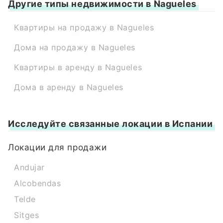
Другие типы недвижимости в Nagueles
Квартиры на продажу в Nagueles
Дома на продажу в Nagueles
Квартиры в аренду в Nagueles
Дома в аренду в Nagueles
Исследуйте связанные локации в Испании
Локации для продажи
Andujar
Alcobendas
Telde
Sitges