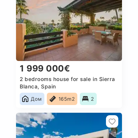
1 999 000€
2 bedrooms house for sale in Sierra
Blanca, Spain
Дом
165m2
2