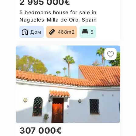
2 995 000€
5 bedrooms house for sale in
Nagueles-Milla de Oro, Spain
Дом
468m2
5
307 000€