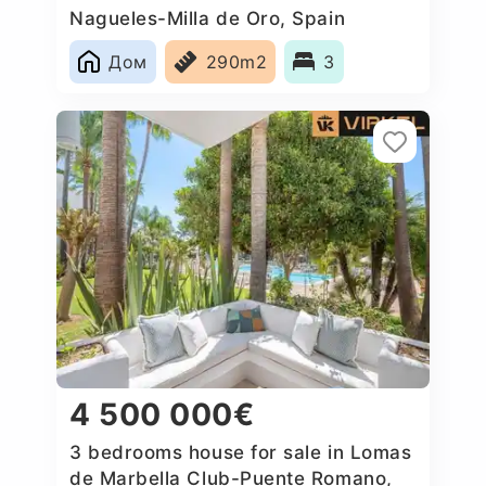
Nagueles-Milla de Oro, Spain
Дом
290m2
3
4 500 000€
3 bedrooms house for sale in Lomas
de Marbella Club-Puente Romano,