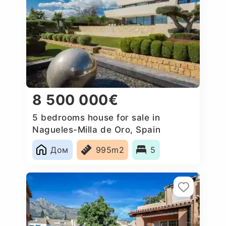
8 500 000€
5 bedrooms house for sale in
Nagueles-Milla de Oro, Spain
Дом
995m2
5