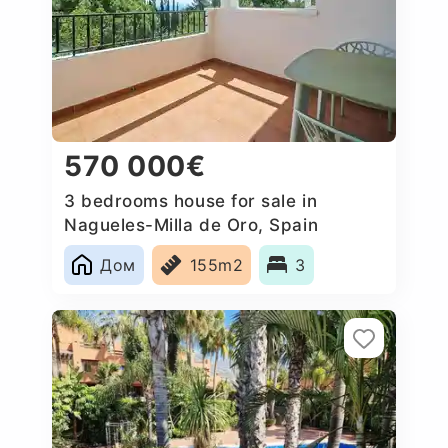
570 000€
3 bedrooms house for sale in
Nagueles-Milla de Oro, Spain
Дом
155m2
3