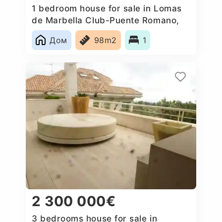
1 bedroom house for sale in Lomas
de Marbella Club-Puente Romano,
Spain
Дом
98m2
1
2 300 000€
3 bedrooms house for sale in