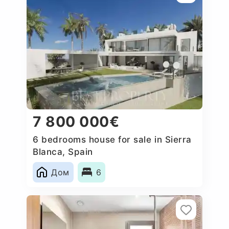
7 800 000€
6 bedrooms house for sale in Sierra
Blanca, Spain
Дом
6