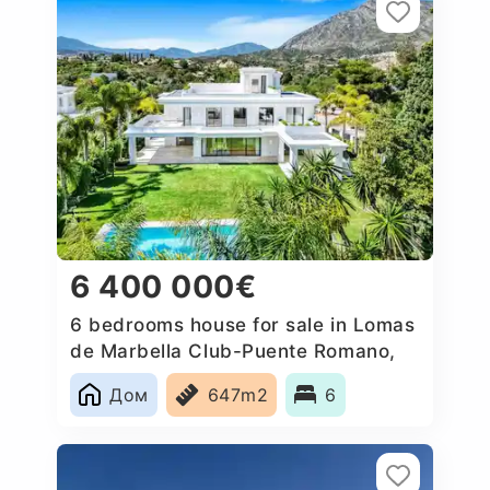
6 400 000€
6 bedrooms house for sale in Lomas
de Marbella Club-Puente Romano,
Spain
Дом
647m2
6