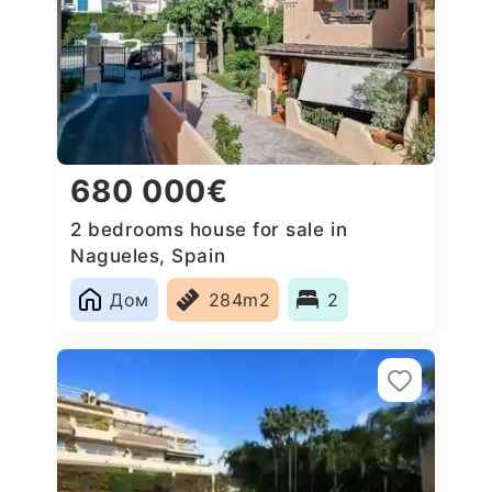
680 000€
2 bedrooms house for sale in
Nagueles, Spain
Дом
284m2
2