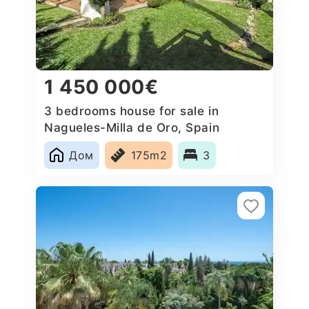
1 450 000€
3 bedrooms house for sale in
Nagueles-Milla de Oro, Spain
Дом
175m2
3