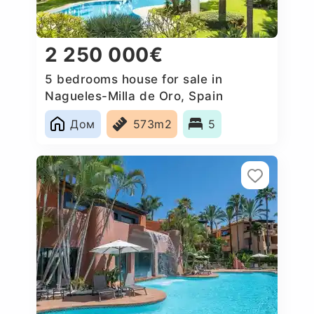
2 250 000€
5 bedrooms house for sale in
Nagueles-Milla de Oro, Spain
Дом
573m2
5