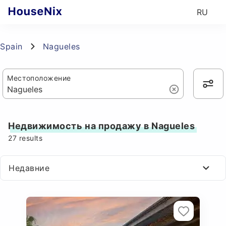
RU
Spain
Nagueles
Местоположение
Недвижимость на продажу в Nagueles
27
results
Недавние