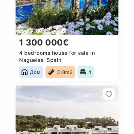
1 300 000€
4 bedrooms house for sale in
Nagueles, Spain
Дом
318m2
4