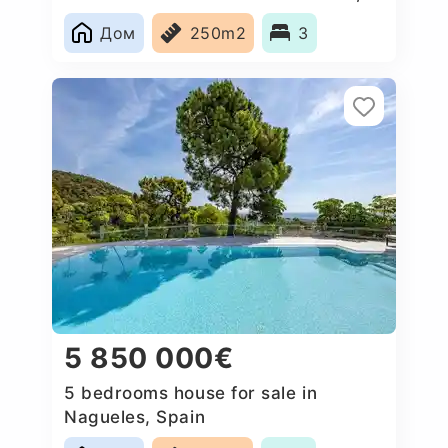
Spain
Дом
250m2
3
5 850 000€
5 bedrooms house for sale in
Nagueles, Spain