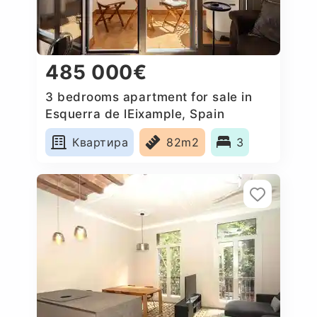
485 000€
3 bedrooms apartment for sale in
Esquerra de lEixample, Spain
Квартира
82m2
3