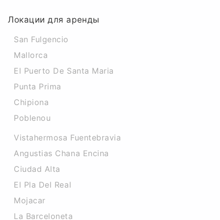
Локации для аренды
San Fulgencio
Mallorca
El Puerto De Santa Maria
Punta Prima
Chipiona
Poblenou
Vistahermosa Fuentebravia
Angustias Chana Encina
Ciudad Alta
El Pla Del Real
Mojacar
La Barceloneta