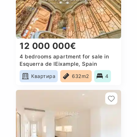
12 000 000€
4 bedrooms apartment for sale in
Esquerra de lEixample, Spain
Квартира
632m2
4