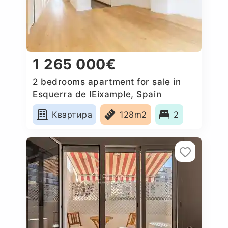
1 265 000€
2 bedrooms apartment for sale in
Esquerra de lEixample, Spain
Квартира
128m2
2