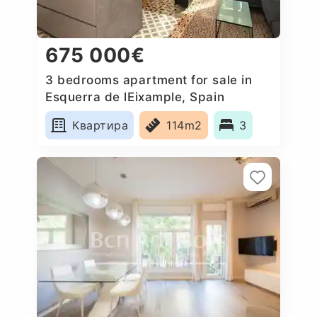
675 000€
3 bedrooms apartment for sale in
Esquerra de lEixample, Spain
Квартира
114m2
3