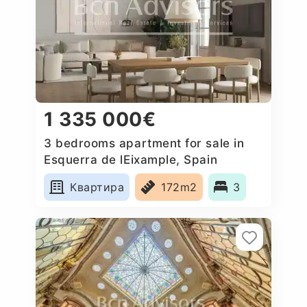
1 335 000€
3 bedrooms apartment for sale in
Esquerra de lEixample, Spain
Квартира
172m2
3