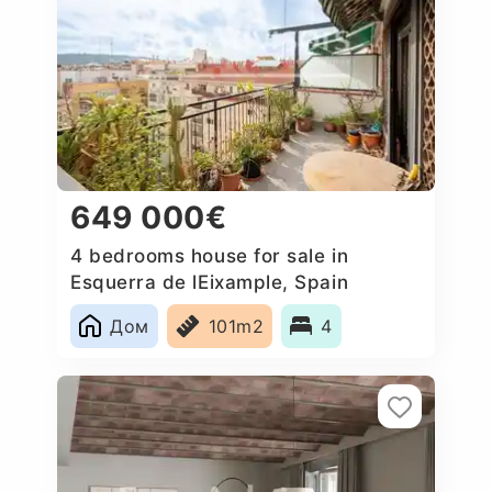
649 000€
4 bedrooms house for sale in
Esquerra de lEixample, Spain
Дом
101m2
4