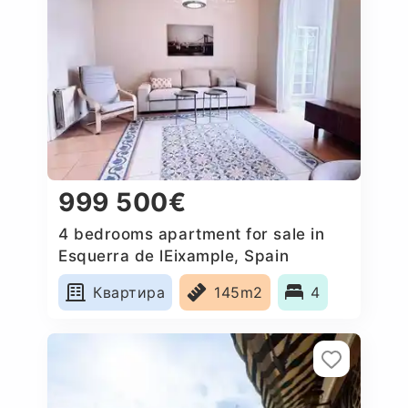
999 500€
4 bedrooms apartment for sale in
Esquerra de lEixample, Spain
Квартира
145m2
4