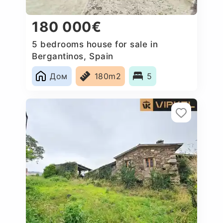
180 000€
5 bedrooms house for sale in
Bergantinos, Spain
Дом
180m2
5