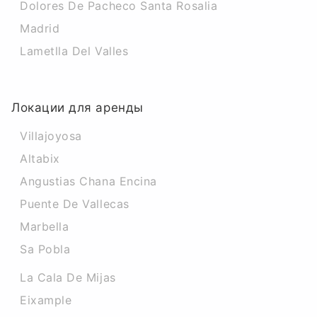
Dolores De Pacheco Santa Rosalia
Madrid
Lametlla Del Valles
Локации для аренды
Villajoyosa
Altabix
Angustias Chana Encina
Puente De Vallecas
Marbella
Sa Pobla
La Cala De Mijas
Eixample