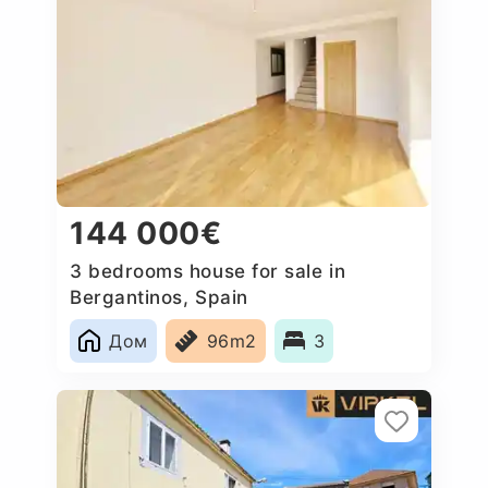
144 000€
3 bedrooms house for sale in
Bergantinos, Spain
Дом
96m2
3