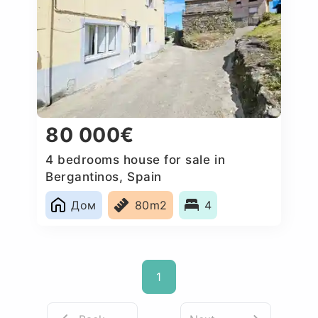
80 000€
4 bedrooms house for sale in
Bergantinos, Spain
Дом
80m2
4
1