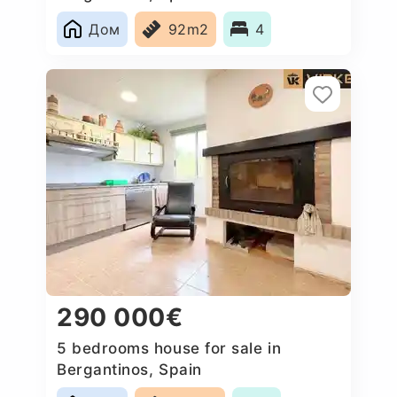
Дом
92m2
4
290 000€
5 bedrooms house for sale in
Bergantinos, Spain