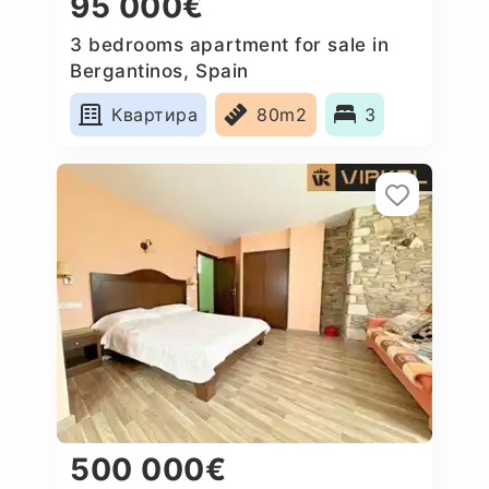
95 000€
3 bedrooms apartment for sale in
Bergantinos, Spain
Квартира
80m2
3
500 000€