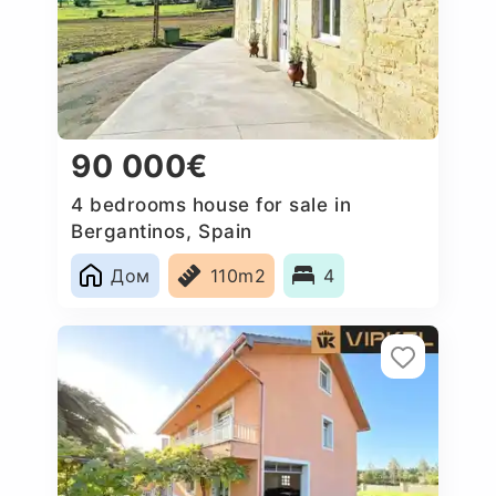
90 000€
4 bedrooms house for sale in
Bergantinos, Spain
Дом
110m2
4