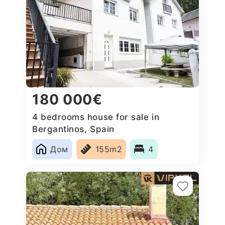
180 000€
4 bedrooms house for sale in
Bergantinos, Spain
Дом
155m2
4