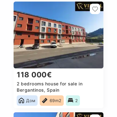
118 000€
2 bedrooms house for sale in
Bergantinos, Spain
Дом
69m2
2