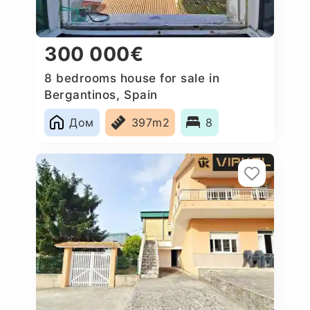
300 000€
8 bedrooms house for sale in
Bergantinos, Spain
Дом
397m2
8