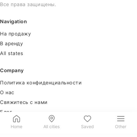
Все права защищены.
Navigation
На продажу
В аренду
All states
Company
Политика конфиденциальности
О нас
Свяжитесь с нами
Блог
Tools
Home
All cities
Saved
Other