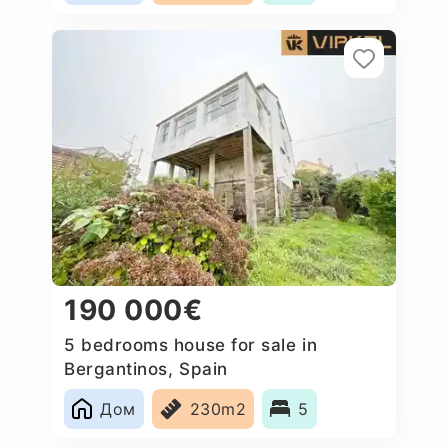
190 000€
5 bedrooms house for sale in
Bergantinos, Spain
Дом
230m2
5