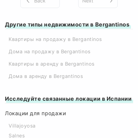
Back
Next
Другие типы недвижимости в Bergantinos
Квартиры на продажу в Bergantinos
Дома на продажу в Bergantinos
Квартиры в аренду в Bergantinos
Дома в аренду в Bergantinos
Исследуйте связанные локации в Испании
Локации для продажи
Villajoyosa
Salnes