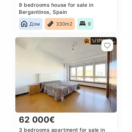
9 bedrooms house for sale in
Bergantinos, Spain
Дом
330m2
9
62 000€
3 bedrooms apartment for sale in