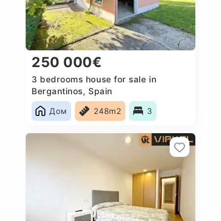
250 000€
3 bedrooms house for sale in
Bergantinos, Spain
Дом
248m2
3