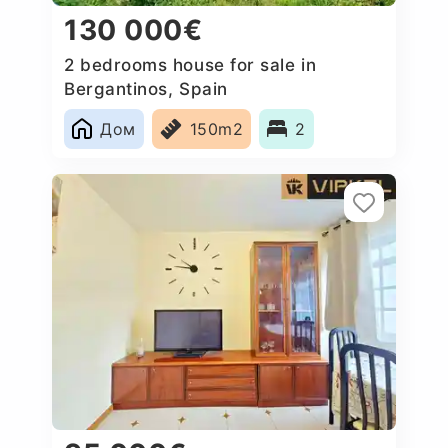
130 000€
2 bedrooms house for sale in
Bergantinos, Spain
Дом
150m2
2