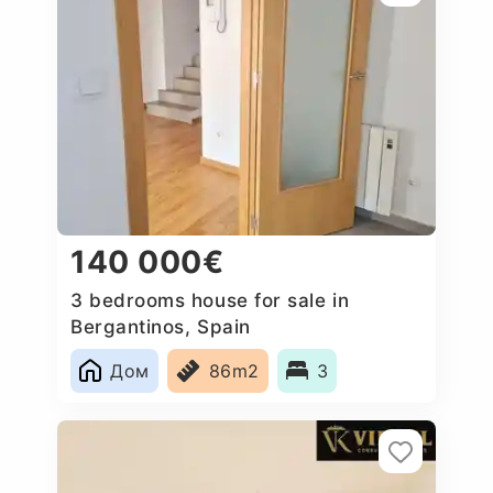
140 000€
3 bedrooms house for sale in
Bergantinos, Spain
Дом
86m2
3