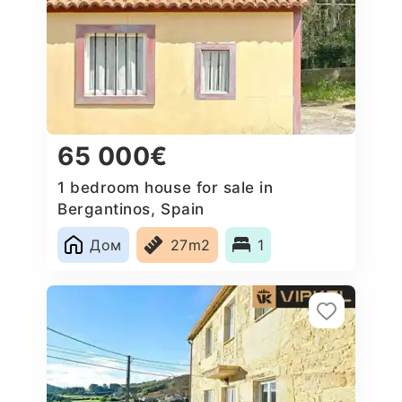
65 000€
1 bedroom house for sale in
Bergantinos, Spain
Дом
27m2
1