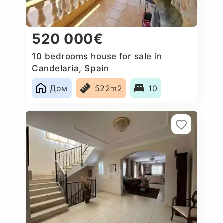
520 000€
10 bedrooms house for sale in
Candelaria, Spain
Дом
522m2
10