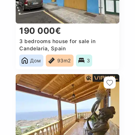
190 000€
3 bedrooms house for sale in
Candelaria, Spain
Дом
93m2
3