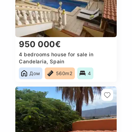
950 000€
4 bedrooms house for sale in
Candelaria, Spain
Дом
560m2
4