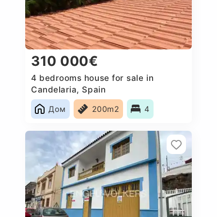
310 000€
4 bedrooms house for sale in
Candelaria, Spain
Дом
200m2
4