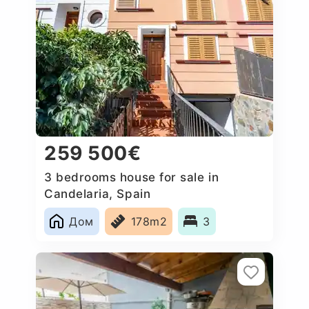
259 500€
3 bedrooms house for sale in
Candelaria, Spain
Дом
178m2
3