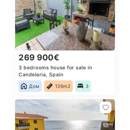
269 900€
3 bedrooms house for sale in
Candelaria, Spain
Дом
139m2
3