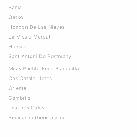
Bahia
Getxo
Hondon De Las Nieves
La Missio Mercat
Huesca
Sant Antoni De Portmany
Mijas Pueblo Pena Blanquilla
Cas Catala Illetes
Oriente
Cambrils
Les Tres Cales
Benicasim (benicassim)