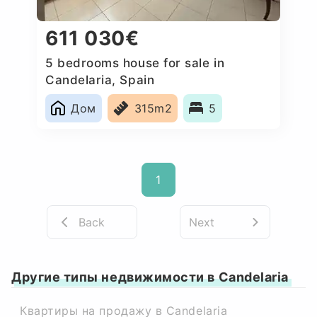
611 030€
5 bedrooms house for sale in
Candelaria, Spain
Дом
315m2
5
1
Back
Next
Другие типы недвижимости в Candelaria
Квартиры на продажу в Candelaria