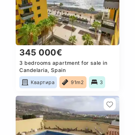
345 000€
3 bedrooms apartment for sale in
Candelaria, Spain
Квартира
91m2
3