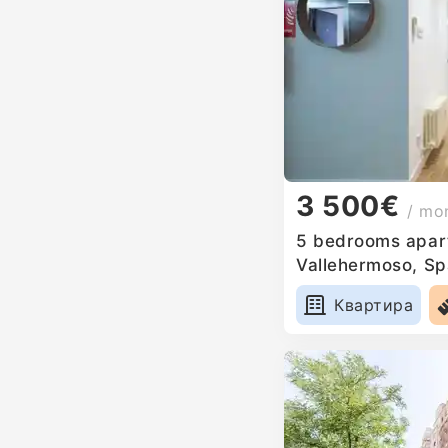
3 500€
/ mo
5 bedrooms apart
Vallehermoso, Sp
Квартира