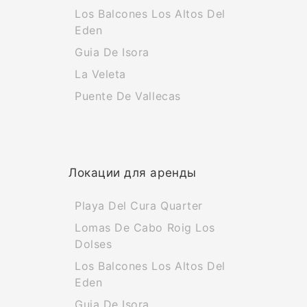
Los Balcones Los Altos Del
Eden
Guia De Isora
La Veleta
Puente De Vallecas
Локации для аренды
Playa Del Cura Quarter
Lomas De Cabo Roig Los
Dolses
Los Balcones Los Altos Del
Eden
Guia De Isora