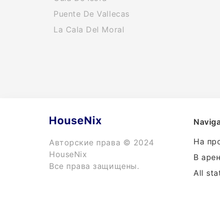
Puente De Vallecas
La Cala Del Moral
Naviga
На пр
Авторские права © 2024
HouseNix
В аре
Все права защищены.
All sta