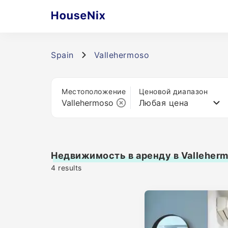
Spain
Vallehermoso
Местоположение
Ценовой диапазон
Любая цена
Недвижимость в аренду в Valleher
4
results