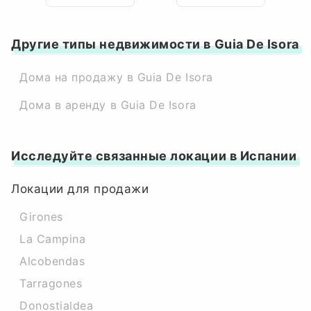
Другие типы недвижимости в Guia De Isora
Дома на продажу в Guia De Isora
Дома в аренду в Guia De Isora
Исследуйте связанные локации в Испании
Локации для продажи
Girones
La Campina
Alcobendas
Tarragones
Donostialdea