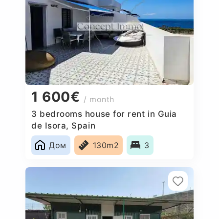
1 600€
/ month
3 bedrooms house for rent in Guia
de Isora, Spain
Дом
130m2
3