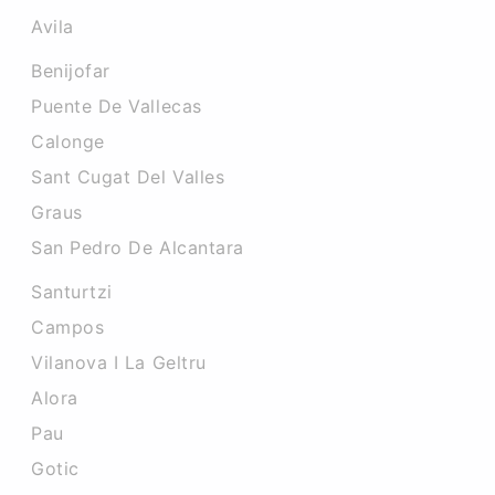
Avila
Benijofar
Puente De Vallecas
Calonge
Sant Cugat Del Valles
Graus
San Pedro De Alcantara
Santurtzi
Campos
Vilanova I La Geltru
Alora
Pau
Gotic