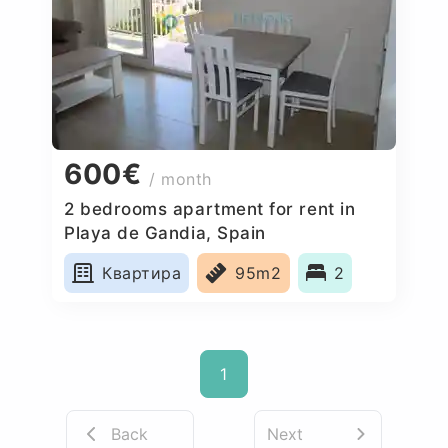
600€
/ month
2 bedrooms apartment for rent in
Playa de Gandia, Spain
Квартира
95m2
2
1
Back
Next