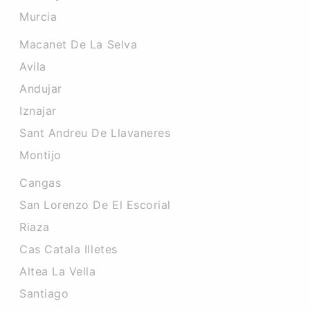
Murcia
Macanet De La Selva
Avila
Andujar
Iznajar
Sant Andreu De Llavaneres
Montijo
Cangas
San Lorenzo De El Escorial
Riaza
Cas Catala Illetes
Altea La Vella
Santiago