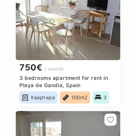
750€
/ month
3 bedrooms apartment for rent in
Playa de Gandia, Spain
Квартира
100m2
3