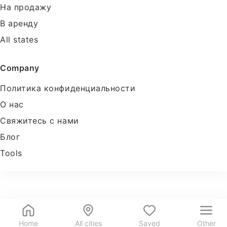
На продажу
В аренду
All states
Company
Политика конфиденциальности
О нас
Свяжитесь с нами
Блог
Tools
Home
All cities
Saved
Other