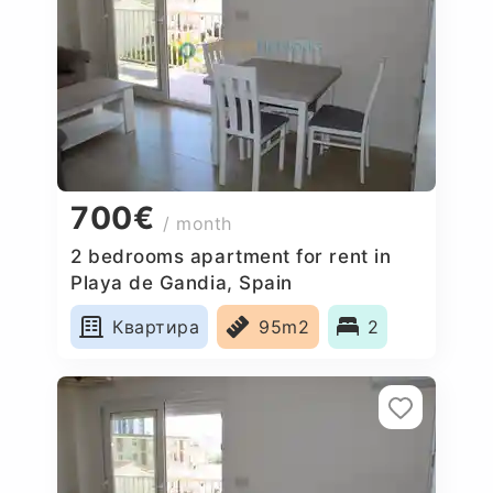
700€
/ month
2 bedrooms apartment for rent in
Playa de Gandia, Spain
Квартира
95m2
2