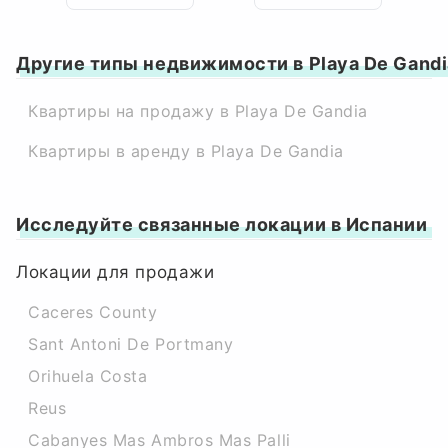
Другие типы недвижимости в Playa De Gandi
Квартиры на продажу в Playa De Gandia
Квартиры в аренду в Playa De Gandia
Исследуйте связанные локации в Испании
Локации для продажи
Caceres County
Sant Antoni De Portmany
Orihuela Costa
Reus
Cabanyes Mas Ambros Mas Palli