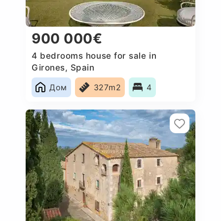
900 000€
4 bedrooms house for sale in
Girones, Spain
Дом
327m2
4