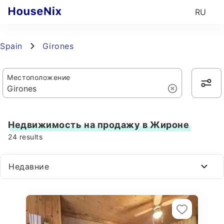
RU
Spain
Girones
Местоположение
Недвижимость на продажу в Жироне
24
results
Недавние