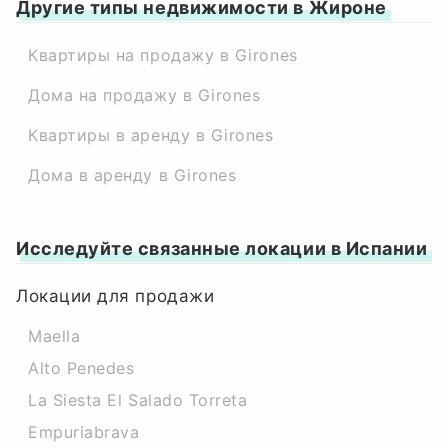
Другие типы недвижимости в Жироне
Квартиры на продажу в Girones
Дома на продажу в Girones
Квартиры в аренду в Girones
Дома в аренду в Girones
Исследуйте связанные локации в Испании
Локации для продажи
Maella
Alto Penedes
La Siesta El Salado Torreta
Empuriabrava