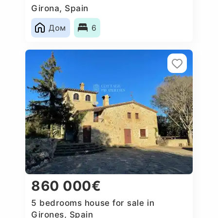
Girona, Spain
Дом
6
860 000€
5 bedrooms house for sale in
Girones, Spain