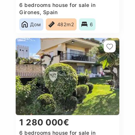
6 bedrooms house for sale in
Girones, Spain
Дом
482m2
6
1 280 000€
6 bedrooms house for sale in