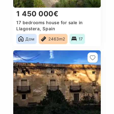
1 450 000€
17 bedrooms house for sale in
Llagostera, Spain
Дом
2463m2
17