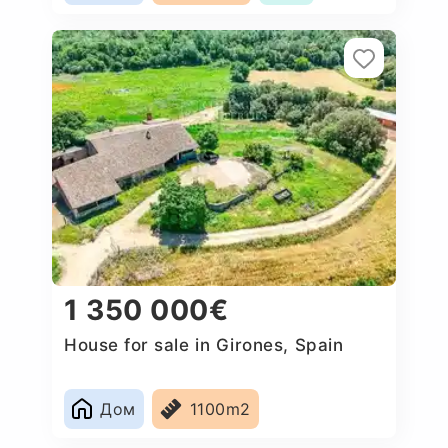
1 350 000€
House for sale in Girones, Spain
Дом
1100m2