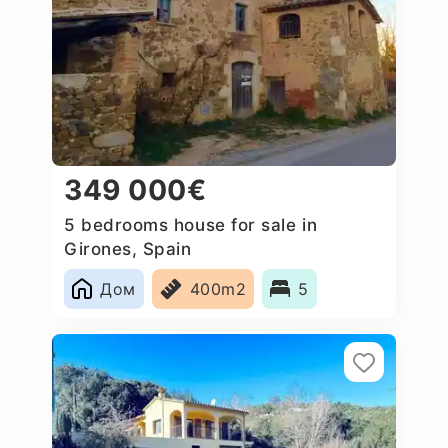
349 000€
5 bedrooms house for sale in
Girones, Spain
Дом
400m2
5