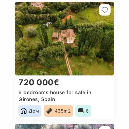
720 000€
6 bedrooms house for sale in
Girones, Spain
Дом
435m2
6