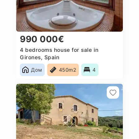
990 000€
4 bedrooms house for sale in
Girones, Spain
Дом
450m2
4