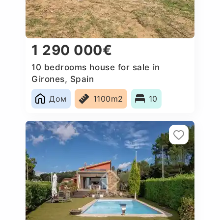
1 290 000€
10 bedrooms house for sale in
Girones, Spain
Дом
1100m2
10