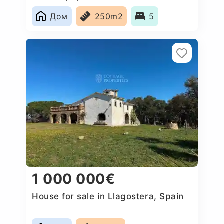
Дом
250m2
5
1 000 000€
House for sale in Llagostera, Spain