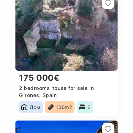
175 000€
2 bedrooms house for sale in
Girones, Spain
Дом
130m2
2