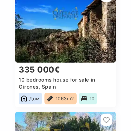
335 000€
10 bedrooms house for sale in
Girones, Spain
Дом
1063m2
10