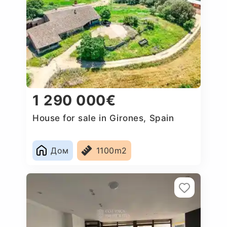
1 290 000€
House for sale in Girones, Spain
Дом
1100m2