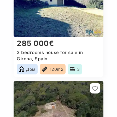
285 000€
3 bedrooms house for sale in
Girona, Spain
Дом
120m2
3