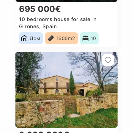
695 000€
10 bedrooms house for sale in
Girones, Spain
Дом
1600m2
10