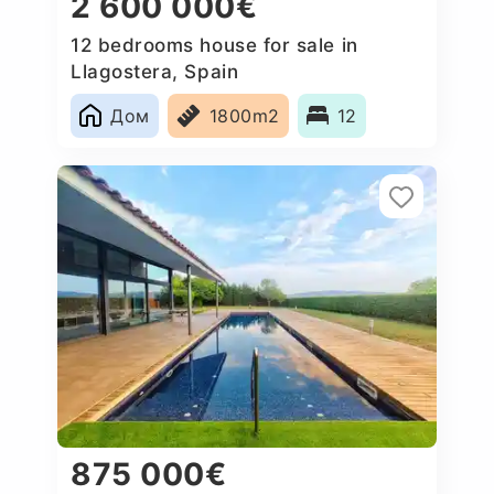
2 600 000€
12 bedrooms house for sale in
Llagostera, Spain
Дом
1800m2
12
875 000€