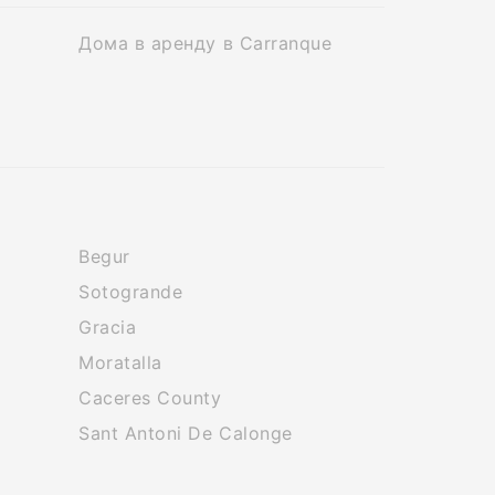
Дома в аренду в Carranque
Begur
Sotogrande
Gracia
Moratalla
Caceres County
Sant Antoni De Calonge