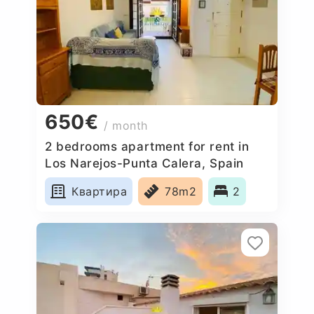
650€
/ month
2 bedrooms apartment for rent in
Los Narejos-Punta Calera, Spain
Квартира
78m2
2