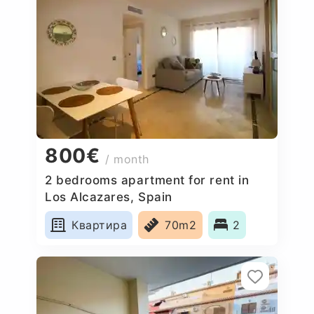
800€
/ month
2 bedrooms apartment for rent in
Los Alcazares, Spain
Квартира
70m2
2