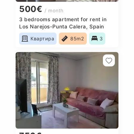
500€
/ month
3 bedrooms apartment for rent in
Los Narejos-Punta Calera, Spain
Квартира
85m2
3