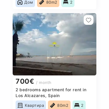
Дом
80m2
2
700€
/ month
2 bedrooms apartment for rent in
Los Alcazares, Spain
Квартира
80m2
2