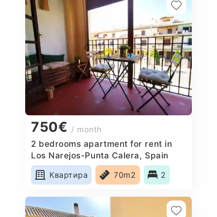
750€
/ month
2 bedrooms apartment for rent in
Los Narejos-Punta Calera, Spain
Квартира
70m2
2