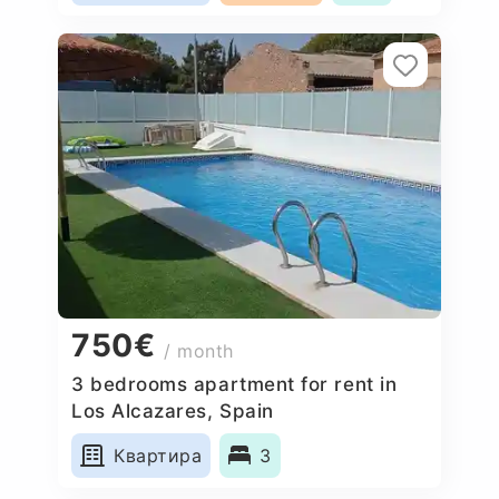
750€
/ month
3 bedrooms apartment for rent in
Los Alcazares, Spain
Квартира
3