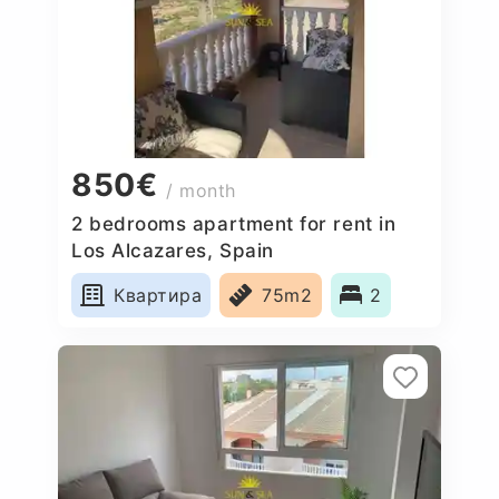
850€
/ month
2 bedrooms apartment for rent in
Los Alcazares, Spain
Квартира
75m2
2