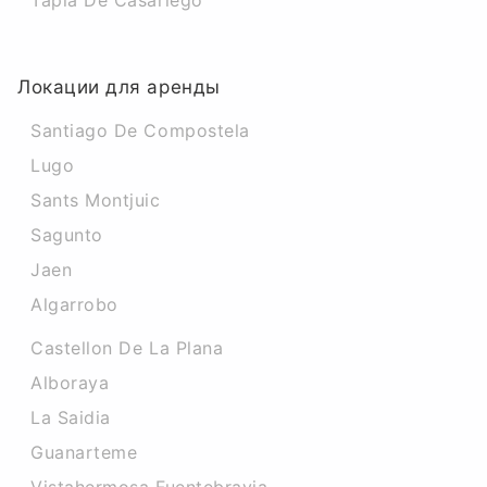
Tapia De Casariego
Локации для аренды
Santiago De Compostela
Lugo
Sants Montjuic
Sagunto
Jaen
Algarrobo
Castellon De La Plana
Alboraya
La Saidia
Guanarteme