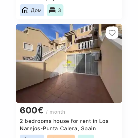
Дом
3
600€
/ month
2 bedrooms house for rent in Los
Narejos-Punta Calera, Spain