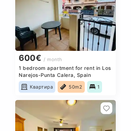
600€
/ month
1 bedroom apartment for rent in Los
Narejos-Punta Calera, Spain
Квартира
50m2
1