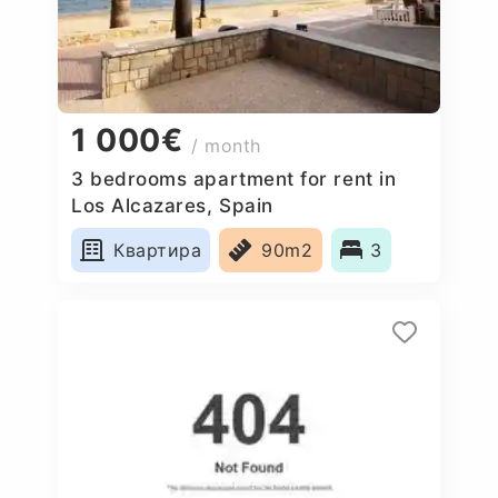
1 000€
/ month
3 bedrooms apartment for rent in
Los Alcazares, Spain
Квартира
90m2
3