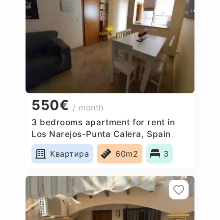
550€
/ month
3 bedrooms apartment for rent in
Los Narejos-Punta Calera, Spain
Квартира
60m2
3