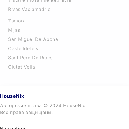
Vistahermosa Fuentebravia
Rivas Vaciamadrid
Zamora
Mijas
San Miguel De Abona
Castelldefels
Sant Pere De Ribes
Ciutat Vella
Авторские права © 2024 HouseNix
Все права защищены.
Navigation