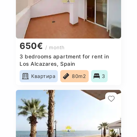
650€
/ month
3 bedrooms apartment for rent in
Los Alcazares, Spain
Квартира
80m2
3