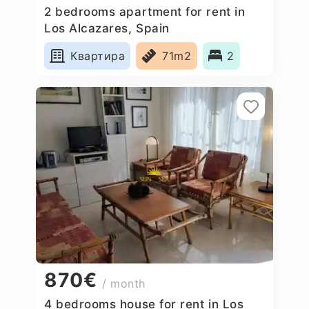
2 bedrooms apartment for rent in
Los Alcazares, Spain
Квартира
71m2
2
870€
/ month
4 bedrooms house for rent in Los