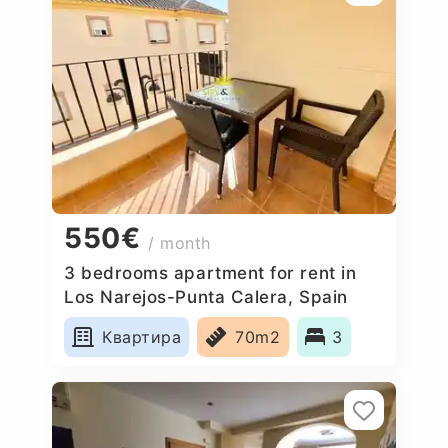
550€
/ month
3 bedrooms apartment for rent in
Los Narejos-Punta Calera, Spain
Квартира
70m2
3