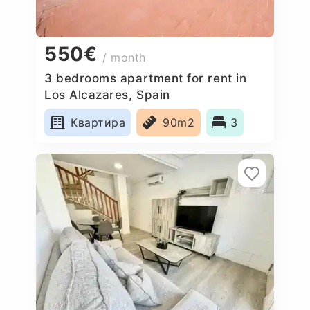
550€
/ month
3 bedrooms apartment for rent in
Los Alcazares, Spain
Квартира
90m2
3