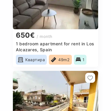
650€
/ month
1 bedroom apartment for rent in Los
Alcazares, Spain
Квартира
49m2
1