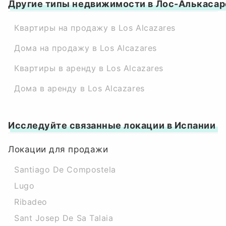
Другие типы недвижимости в Лос-Алькасар
Квартиры на продажу в Los Alcazares
Дома на продажу в Los Alcazares
Квартиры в аренду в Los Alcazares
Дома в аренду в Los Alcazares
Исследуйте связанные локации в Испании
Локации для продажи
Santiago De Compostela
Lugo
Ribadeo
Sant Josep De Sa Talaia