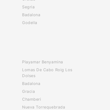
Segria
Badalona
Godella
Playamar Benyamina
Lomas De Cabo Roig Los
Dolses
Badalona
Gracia
Chamberi
Nueva Torrequebrada