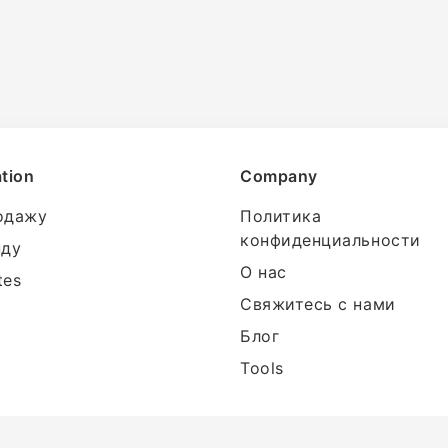
tion
Company
одажу
Политика
конфиденциальности
нду
О нас
tes
Свяжитесь с нами
Блог
Tools