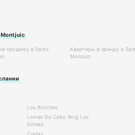
Montjuic
на продажу в Sants
Квартиры в аренду в San
ic
Montjuic
спании
Los Boliches
Lomas De Cabo Roig Los
Dolses
Cretas