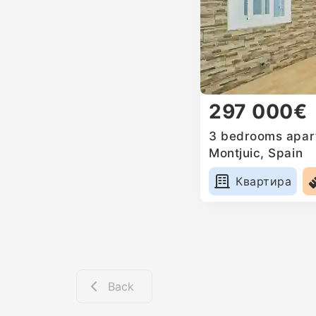
297 000€
3 bedrooms apart
Montjuic, Spain
Квартира
Back