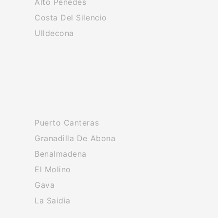
Alto Penedes
Costa Del Silencio
Ulldecona
Puerto Canteras
Granadilla De Abona
Benalmadena
El Molino
Gava
La Saidia