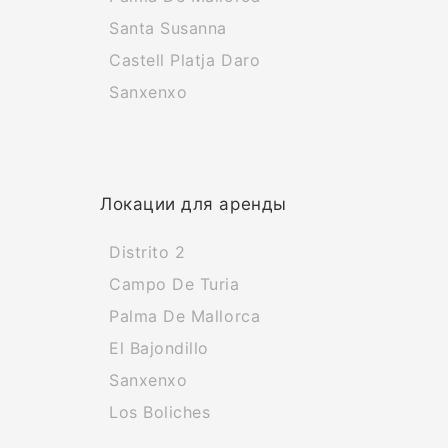
Santa Susanna
Castell Platja Daro
Sanxenxo
Локации для аренды
Distrito 2
Campo De Turia
Palma De Mallorca
El Bajondillo
Sanxenxo
Los Boliches