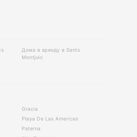
ts
Дома в аренду в Sants
Montjuic
Gracia
Playa De Las Americas
Paterna