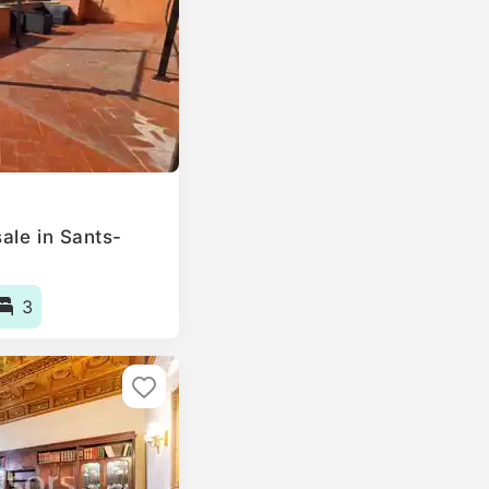
ale in Sants-
3