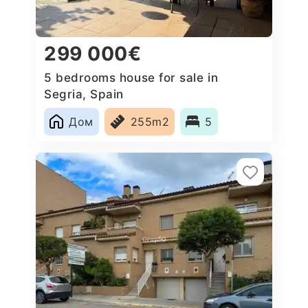
299 000€
5 bedrooms house for sale in
Segria, Spain
Дом
255m2
5