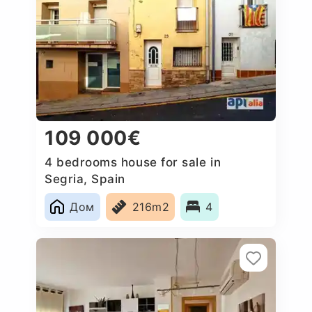
109 000€
4 bedrooms house for sale in
Segria, Spain
Дом
216m2
4