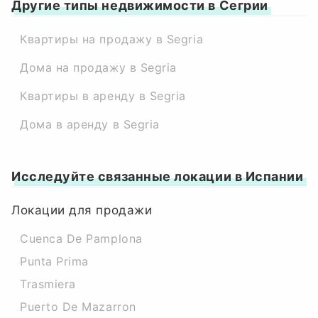
Другие типы недвижимости в Сегрии
Квартиры на продажу в Segria
Дома на продажу в Segria
Квартиры в аренду в Segria
Дома в аренду в Segria
Исследуйте связанные локации в Испании
Локации для продажи
Cuenca De Pamplona
Punta Prima
Trasmiera
Puerto De Mazarron