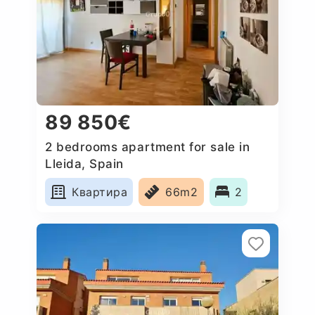
89 850€
2 bedrooms apartment for sale in
Lleida, Spain
Квартира
66m2
2