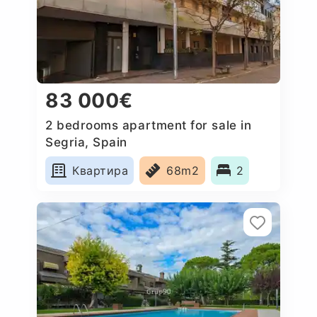
83 000€
2 bedrooms apartment for sale in
Segria, Spain
Квартира
68m2
2