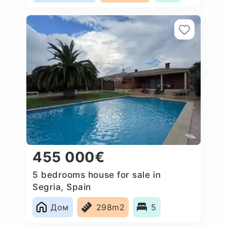
455 000€
5 bedrooms house for sale in
Segria, Spain
Дом
298m2
5