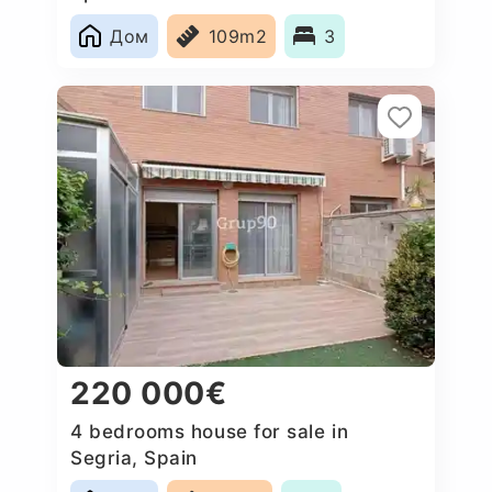
Дом
109m2
3
220 000€
4 bedrooms house for sale in
Segria, Spain