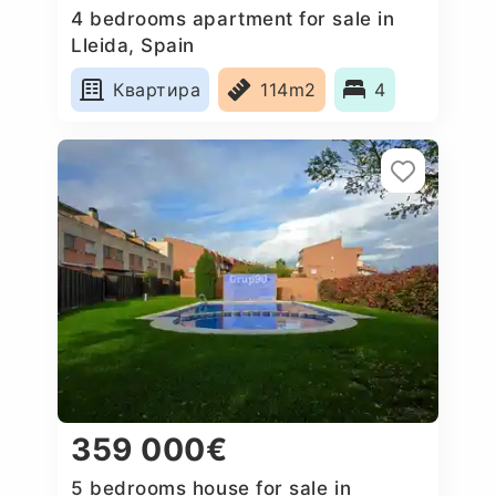
4 bedrooms apartment for sale in
Lleida, Spain
Квартира
114m2
4
359 000€
5 bedrooms house for sale in