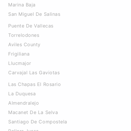
Marina Baja
San Miguel De Salinas
Puente De Vallecas
Torrelodones
Aviles County
Frigiliana
Llucmajor
Carvajal Las Gaviotas
Las Chapas El Rosario
La Duquesa
Almendralejo
Macanet De La Selva
Santiago De Compostela