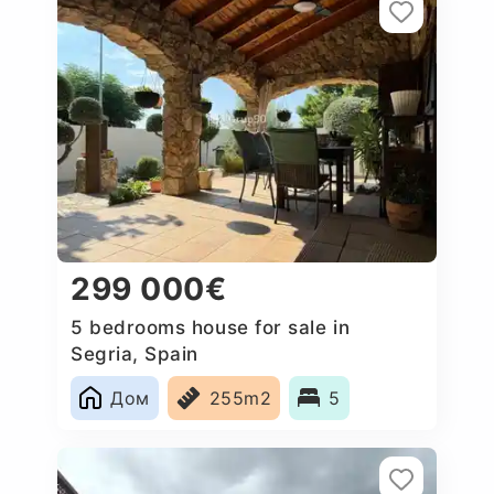
299 000€
5 bedrooms house for sale in
Segria, Spain
Дом
255m2
5