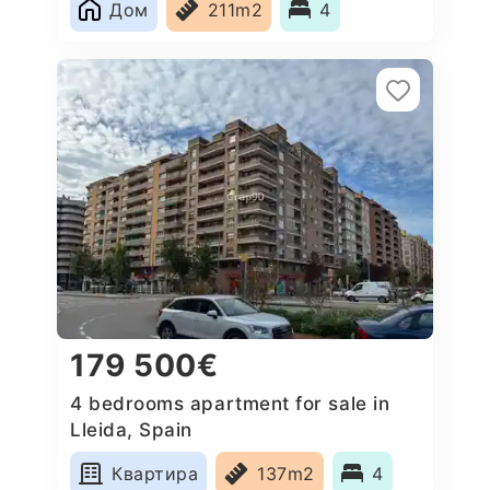
Дом
211m2
4
179 500€
4 bedrooms apartment for sale in
Lleida, Spain
Квартира
137m2
4