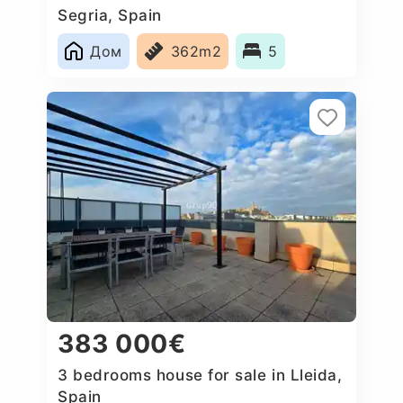
Segria, Spain
Дом
362m2
5
383 000€
3 bedrooms house for sale in Lleida,
Spain