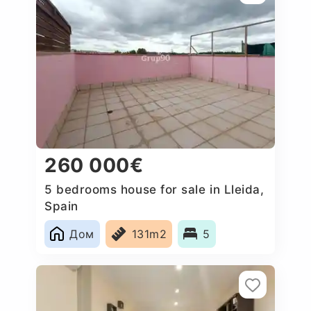
260 000€
5 bedrooms house for sale in Lleida,
Spain
Дом
131m2
5