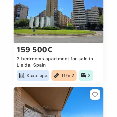
159 500€
3 bedrooms apartment for sale in
Lleida, Spain
Квартира
117m2
3