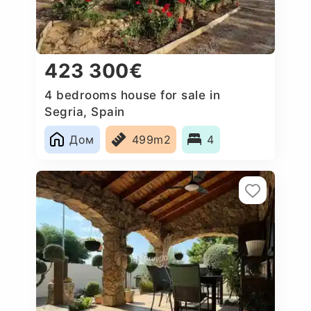
423 300€
4 bedrooms house for sale in
Segria, Spain
Дом
499m2
4