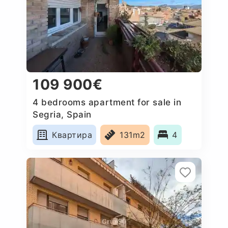
109 900€
4 bedrooms apartment for sale in
Segria, Spain
Квартира
131m2
4