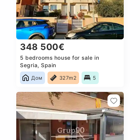
348 500€
5 bedrooms house for sale in
Segria, Spain
Дом
327m2
5