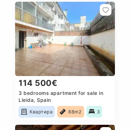
114 500€
3 bedrooms apartment for sale in
Lleida, Spain
Квартира
88m2
3