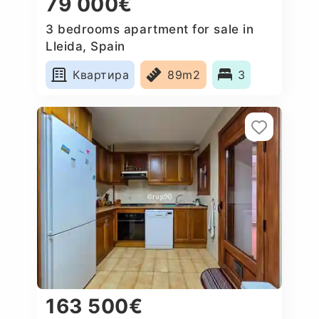
79 000€
3 bedrooms apartment for sale in
Lleida, Spain
Квартира
89m2
3
163 500€