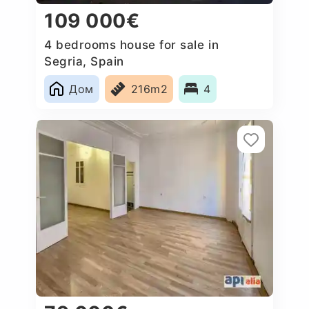
109 000€
4 bedrooms house for sale in
Segria, Spain
Дом
216m2
4