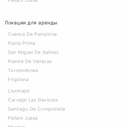
Pallars Jussa
Локации для аренды
Cuenca De Pamplona
Punta Prima
San Miguel De Salinas
Puente De Vallecas
Torrelodones
Frigiliana
Llucmajor
Carvajal Las Gaviotas
Santiago De Compostela
Pallars Jussa