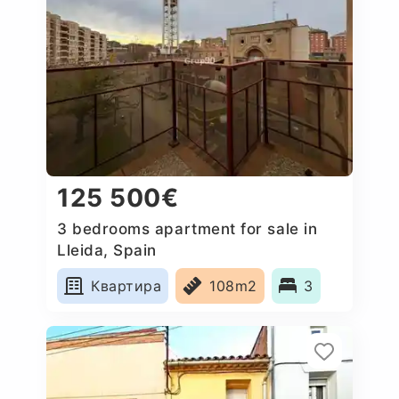
125 500€
3 bedrooms apartment for sale in
Lleida, Spain
Квартира
108m2
3