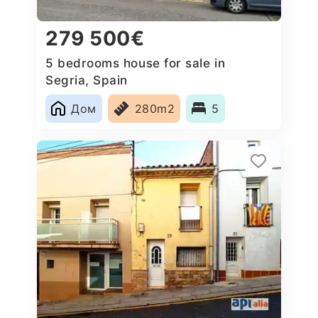
279 500€
5 bedrooms house for sale in
Segria, Spain
Дом
280m2
5