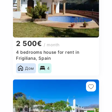
2 500€
/ month
4 bedrooms house for rent in
Frigiliana, Spain
Дом
4