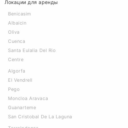
Локации для аренды
Benicasim
Albaicin
Oliva
Cuenca
Santa Eulalia Del Rio
Centre
Algorfa
El Vendrell
Pego
Moncloa Aravaca
Guanarteme
San Cristobal De La Laguna