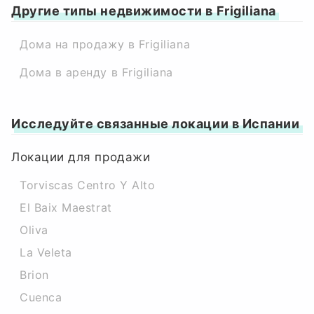
Другие типы недвижимости в Frigiliana
Дома на продажу в Frigiliana
Дома в аренду в Frigiliana
Исследуйте связанные локации в Испании
Локации для продажи
Torviscas Centro Y Alto
El Baix Maestrat
Oliva
La Veleta
Brion
Cuenca