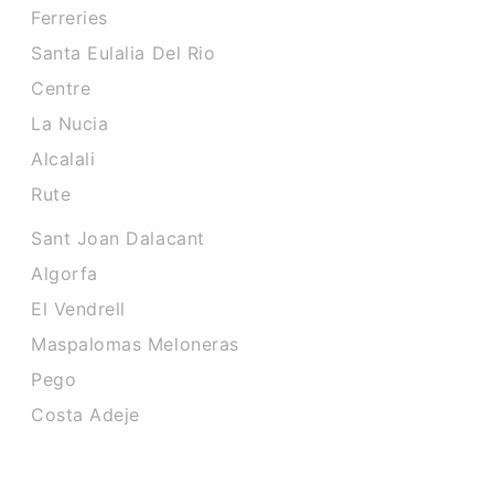
Ferreries
Santa Eulalia Del Rio
Centre
La Nucia
Alcalali
Rute
Sant Joan Dalacant
Algorfa
El Vendrell
Maspalomas Meloneras
Pego
Costa Adeje