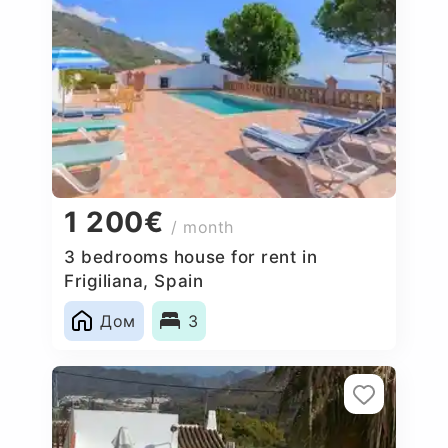
1 200€
/ month
3 bedrooms house for rent in
Frigiliana, Spain
Дом
3