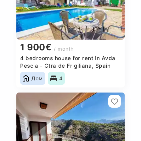
1 900€
/ month
4 bedrooms house for rent in Avda
Pescia - Ctra de Frigiliana, Spain
Дом
4