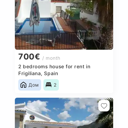
700€
/ month
2 bedrooms house for rent in
Frigiliana, Spain
Дом
2