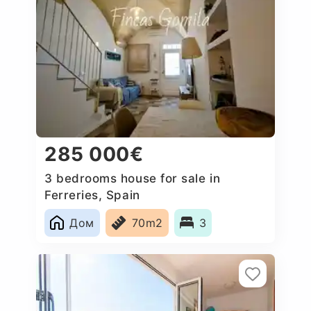
285 000€
3 bedrooms house for sale in
Ferreries, Spain
Дом
70m2
3