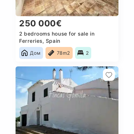
250 000€
2 bedrooms house for sale in
Ferreries, Spain
Дом
78m2
2