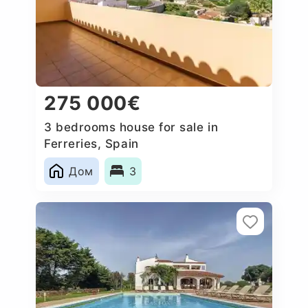
275 000€
3 bedrooms house for sale in
Ferreries, Spain
Дом
3