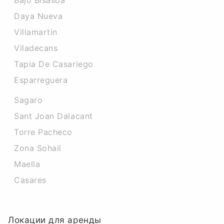
Bajo Bisasoa
Daya Nueva
Villamartin
Viladecans
Tapia De Casariego
Esparreguera
Sagaro
Sant Joan Dalacant
Torre Pacheco
Zona Sohail
Maella
Casares
Локации для аренды