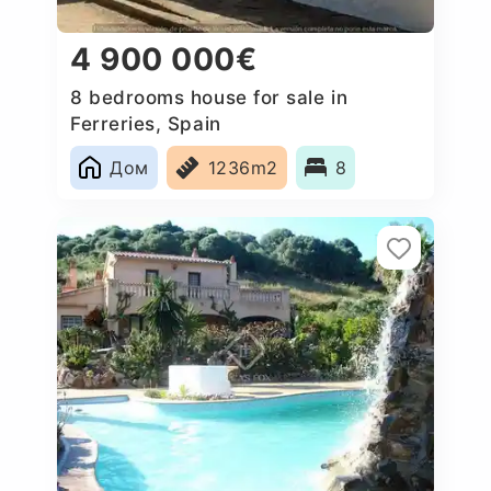
4 900 000€
8 bedrooms house for sale in
Ferreries, Spain
Дом
1236m2
8