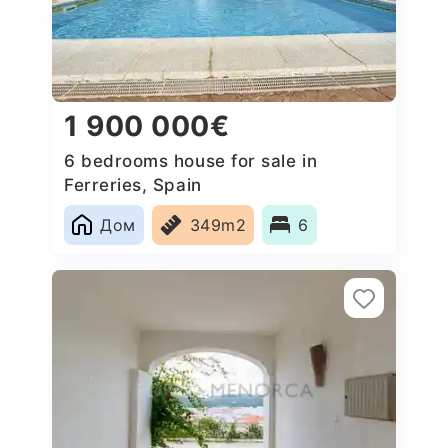
1 900 000€
6 bedrooms house for sale in
Ferreries, Spain
Дом
349m2
6