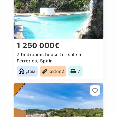
1 250 000€
7 bedrooms house for sale in
Ferreries, Spain
Дом
528m2
7