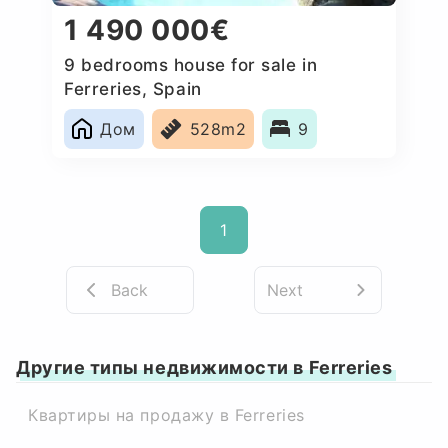
1 490 000€
9 bedrooms house for sale in
Ferreries, Spain
Дом
528m2
9
1
Back
Next
Другие типы недвижимости в Ferreries
Квартиры на продажу в Ferreries