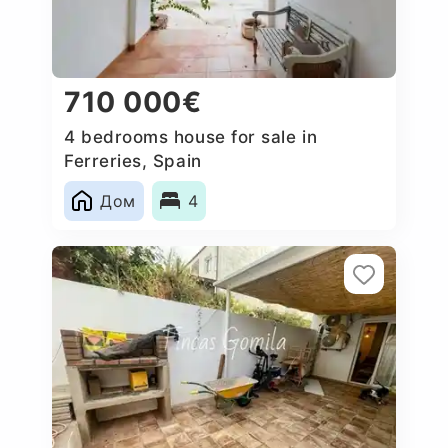
710 000€
4 bedrooms house for sale in
Ferreries, Spain
Дом
4