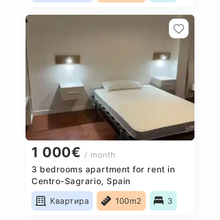
1 000€
/ month
3 bedrooms apartment for rent in
Centro-Sagrario, Spain
Квартира
100m2
3