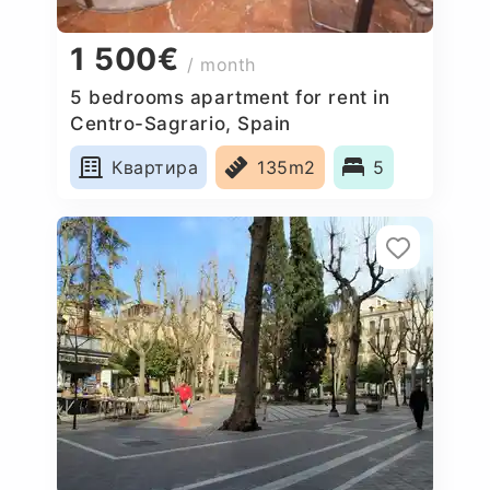
1 500€
/ month
5 bedrooms apartment for rent in
Centro-Sagrario, Spain
Квартира
135m2
5