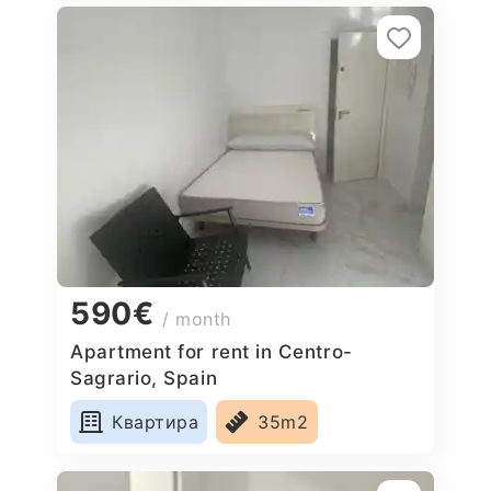
590€
/ month
Apartment for rent in Centro-
Sagrario, Spain
Квартира
35m2