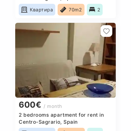
Квартира
70m2
2
600€
/ month
2 bedrooms apartment for rent in
Centro-Sagrario, Spain