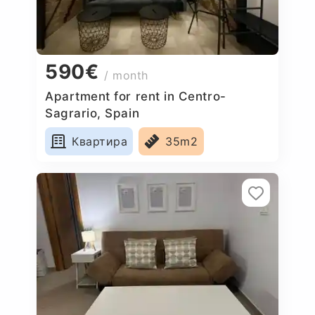
590€
/ month
Apartment for rent in Centro-
Sagrario, Spain
Квартира
35m2