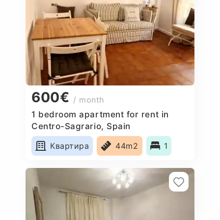
600€
/ month
1 bedroom apartment for rent in
Centro-Sagrario, Spain
Квартира
44m2
1