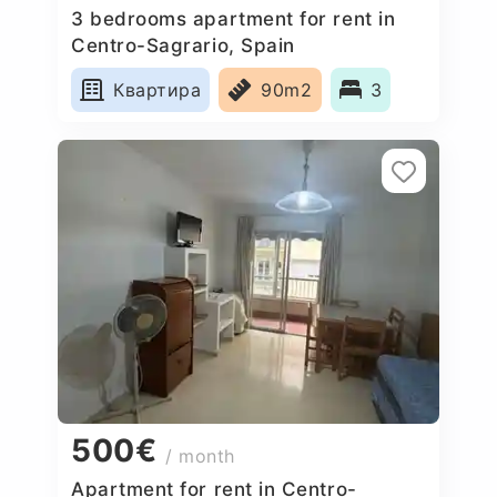
3 bedrooms apartment for rent in
Centro-Sagrario, Spain
Квартира
90m2
3
500€
/ month
Apartment for rent in Centro-