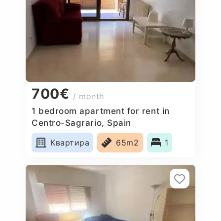
700€
/ month
1 bedroom apartment for rent in
Centro-Sagrario, Spain
Квартира
65m2
1