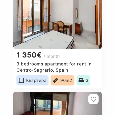
1 350€
/ month
3 bedrooms apartment for rent in
Centro-Sagrario, Spain
Квартира
90m2
3