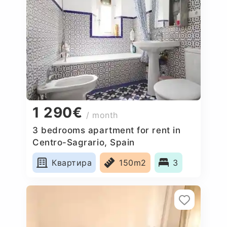
1 290€
/ month
3 bedrooms apartment for rent in
Centro-Sagrario, Spain
Квартира
150m2
3