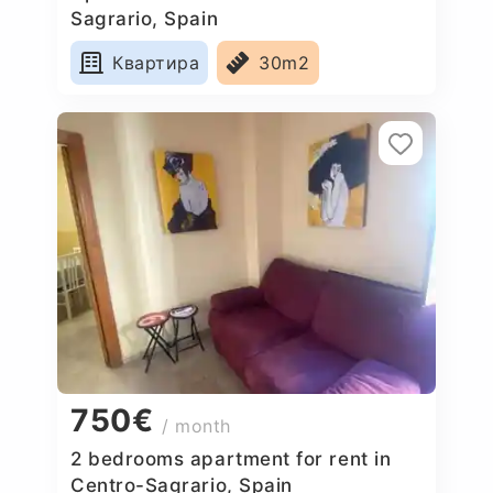
Sagrario, Spain
Квартира
30m2
750€
/ month
2 bedrooms apartment for rent in
Centro-Sagrario, Spain