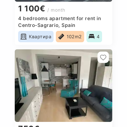
1 100€
/ month
4 bedrooms apartment for rent in
Centro-Sagrario, Spain
Квартира
102m2
4