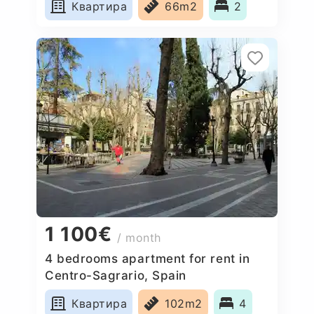
Квартира
66m2
2
1 100€
/ month
4 bedrooms apartment for rent in
Centro-Sagrario, Spain
Квартира
102m2
4