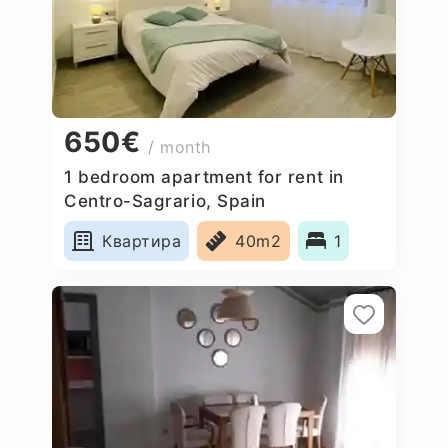
650€
/ month
1 bedroom apartment for rent in
Centro-Sagrario, Spain
Квартира
40m2
1