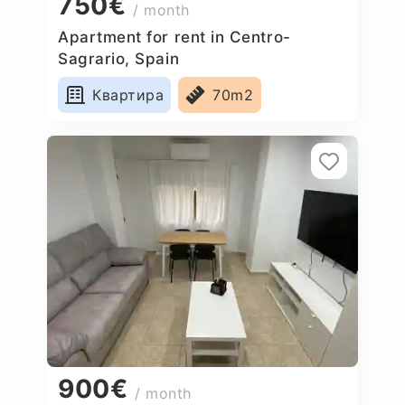
750€
/ month
Apartment for rent in Centro-
Sagrario, Spain
Квартира
70m2
900€
/ month