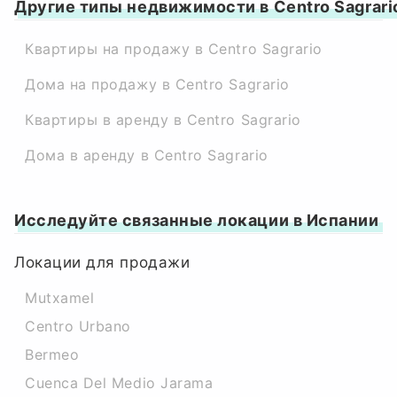
Другие типы недвижимости в Centro Sagrari
Квартиры на продажу в Centro Sagrario
Дома на продажу в Centro Sagrario
Квартиры в аренду в Centro Sagrario
Дома в аренду в Centro Sagrario
Исследуйте связанные локации в Испании
Локации для продажи
Mutxamel
Centro Urbano
Bermeo
Cuenca Del Medio Jarama