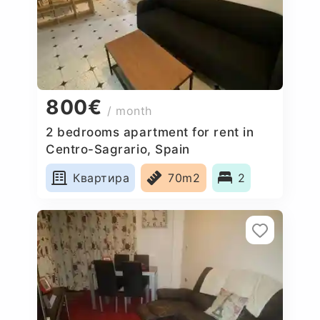
800€
/ month
2 bedrooms apartment for rent in
Centro-Sagrario, Spain
Квартира
70m2
2