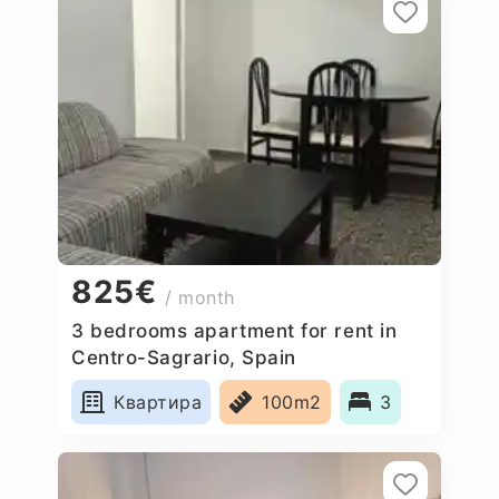
825€
/ month
3 bedrooms apartment for rent in
Centro-Sagrario, Spain
Квартира
100m2
3