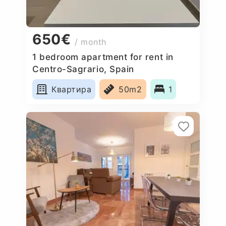
650€
/ month
1 bedroom apartment for rent in
Centro-Sagrario, Spain
Квартира
50m2
1