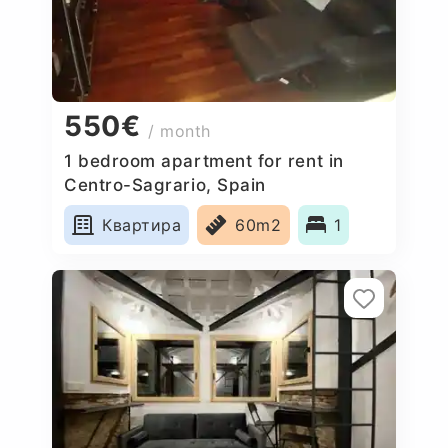
550€
/ month
1 bedroom apartment for rent in
Centro-Sagrario, Spain
Квартира
60m2
1