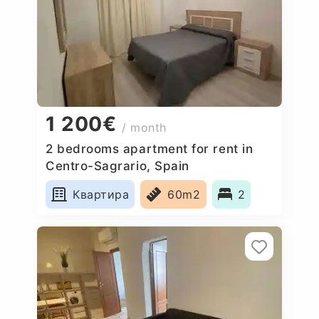
1 200€
/ month
2 bedrooms apartment for rent in
Centro-Sagrario, Spain
Квартира
60m2
2