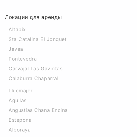
Локации для аренды
Altabix
Sta Catalina El Jonquet
Javea
Pontevedra
Carvajal Las Gaviotas
Calaburra Chaparral
Llucmajor
Aguilas
Angustias Chana Encina
Estepona
Alboraya