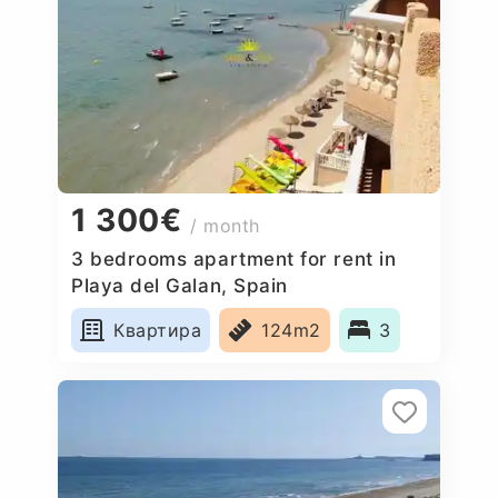
1 300€
/ month
3 bedrooms apartment for rent in
Playa del Galan, Spain
Квартира
124m2
3