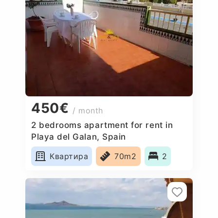
450€
/ month
2 bedrooms apartment for rent in
Playa del Galan, Spain
Квартира
70m2
2