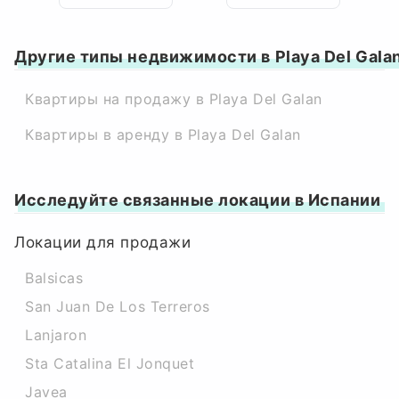
Другие типы недвижимости в Playa Del Gala
Квартиры на продажу в Playa Del Galan
Квартиры в аренду в Playa Del Galan
Исследуйте связанные локации в Испании
Локации для продажи
Balsicas
San Juan De Los Terreros
Lanjaron
Sta Catalina El Jonquet
Javea