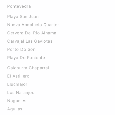
Pontevedra
Playa San Juan
Nueva Andalucia Quarter
Cervera Del Rio Alhama
Carvajal Las Gaviotas
Porto Do Son
Playa De Poniente
Calaburra Chaparral
El Astillero
Llucmajor
Los Naranjos
Nagueles
Aguilas