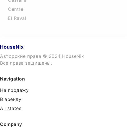
Castalla
Centre
El Raval
Авторские права © 2024 HouseNix
Все права защищены.
Navigation
На продажу
В аренду
All states
Company