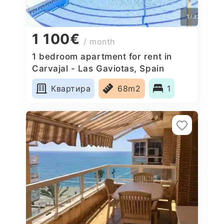
1 100€
/ month
1 bedroom apartment for rent in
Carvajal - Las Gaviotas, Spain
Квартира
68m2
1