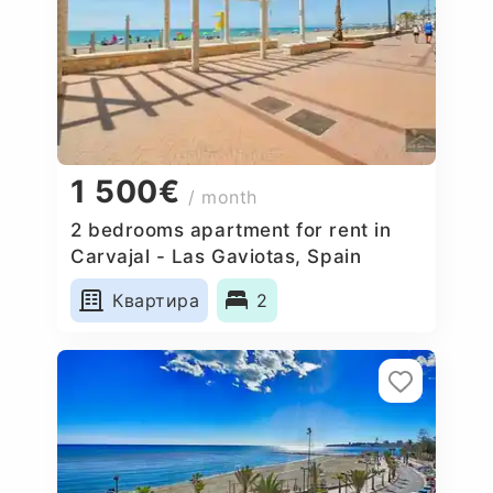
1 500€
/ month
2 bedrooms apartment for rent in
Carvajal - Las Gaviotas, Spain
Квартира
2