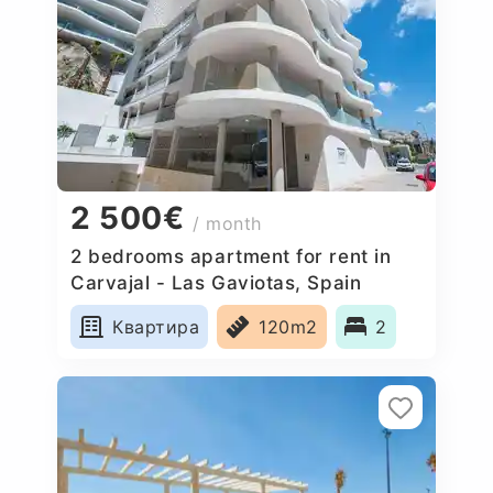
2 500€
/ month
2 bedrooms apartment for rent in
Carvajal - Las Gaviotas, Spain
Квартира
120m2
2