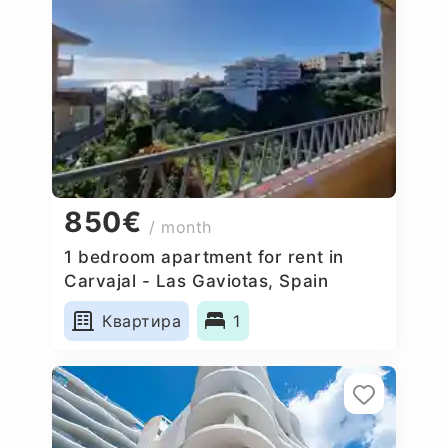
850€
/ month
1 bedroom apartment for rent in
Carvajal - Las Gaviotas, Spain
Квартира
1