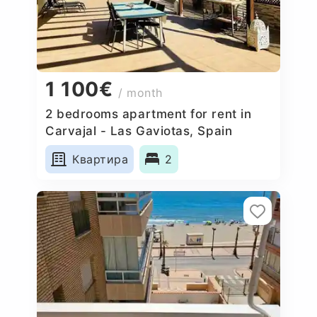
1 100€
/ month
2 bedrooms apartment for rent in
Carvajal - Las Gaviotas, Spain
Квартира
2