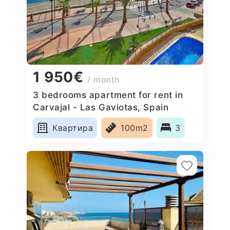
1 950€
/ month
3 bedrooms apartment for rent in
Carvajal - Las Gaviotas, Spain
Квартира
100m2
3