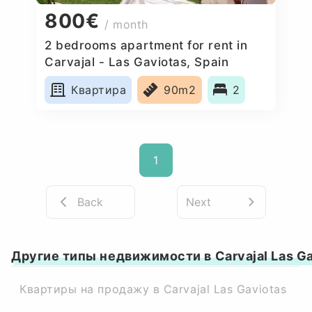
800€
/ month
2 bedrooms apartment for rent in
Carvajal - Las Gaviotas, Spain
Квартира
90m2
2
1
Back
Next
Другие типы недвижимости в Carvajal Las Ga
Квартиры на продажу в Carvajal Las Gaviotas