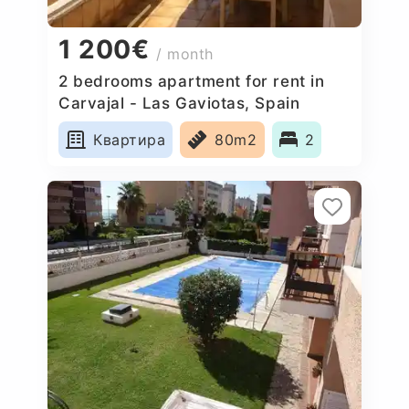
1 200€
/ month
2 bedrooms apartment for rent in
Carvajal - Las Gaviotas, Spain
Квартира
80m2
2