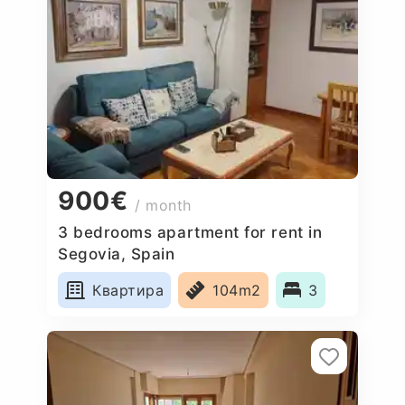
900€
/ month
3 bedrooms apartment for rent in
Segovia, Spain
Квартира
104m2
3