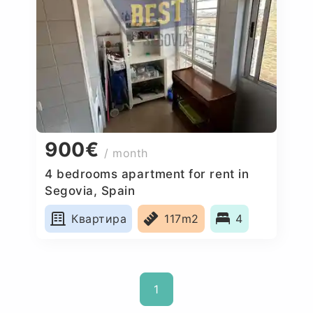
900€
/ month
4 bedrooms apartment for rent in
Segovia, Spain
Квартира
117m2
4
1