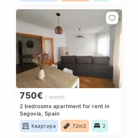
750€
/ month
2 bedrooms apartment for rent in
Segovia, Spain
Квартира
72m2
2