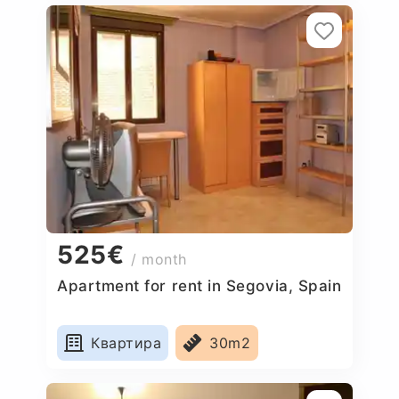
525€
/ month
Apartment for rent in Segovia, Spain
Квартира
30m2