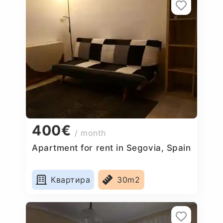
400€
/ month
Apartment for rent in Segovia, Spain
Квартира
30m2