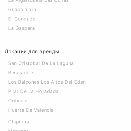
La Algarrobina Las Cunas
Guadalajara
El Condado
La Gaspara
Локации для аренды
San Cristobal De La Laguna
Benajarafe
Los Balcones Los Altos Del Eden
Pilar De La Horadada
Orihuela
Huerta De Valencia
Chipiona