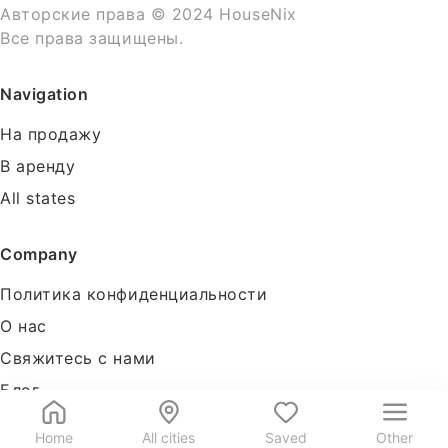
Авторские права © 2024 HouseNix
Все права защищены.
Navigation
На продажу
В аренду
All states
Company
Политика конфиденциальности
О нас
Свяжитесь с нами
Блог
Tools
Home
All cities
Saved
Other