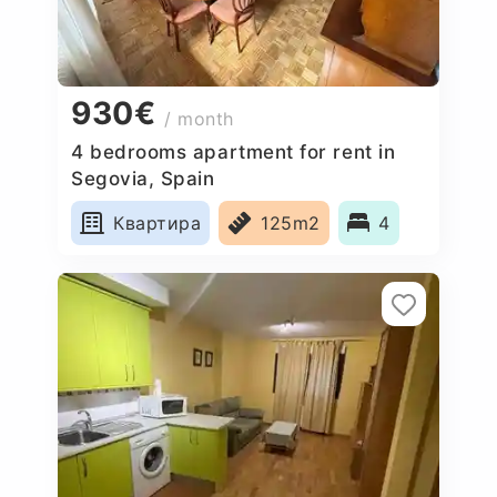
930€
/ month
4 bedrooms apartment for rent in
Segovia, Spain
Квартира
125m2
4