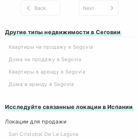
Back
Next
Другие типы недвижимости в Сеговии
Квартиры на продажу в Segovia
Дома на продажу в Segovia
Квартиры в аренду в Segovia
Дома в аренду в Segovia
Исследуйте связанные локации в Испании
Локации для продажи
San Cristobal De La Laguna