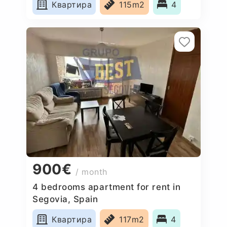
Квартира
115m2
4
900€
/ month
4 bedrooms apartment for rent in
Segovia, Spain
Квартира
117m2
4