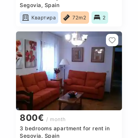
Segovia, Spain
Квартира
72m2
2
800€
/ month
3 bedrooms apartment for rent in
Segovia, Spain