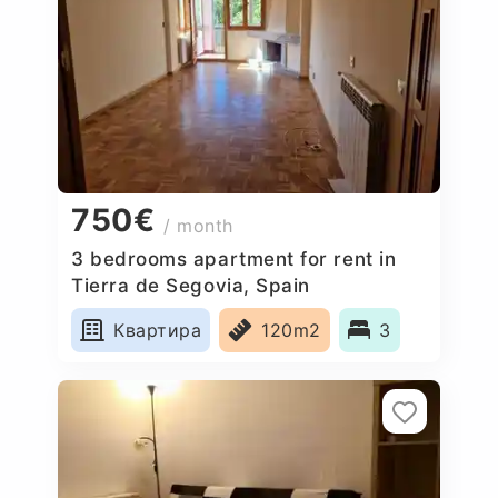
750€
/ month
3 bedrooms apartment for rent in
Tierra de Segovia, Spain
Квартира
120m2
3