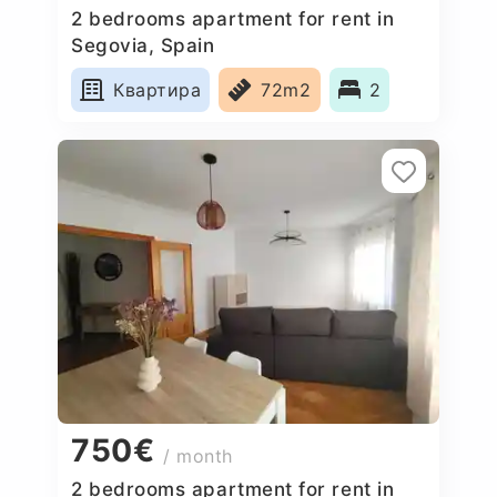
2 bedrooms apartment for rent in
Segovia, Spain
Квартира
72m2
2
750€
/ month
2 bedrooms apartment for rent in