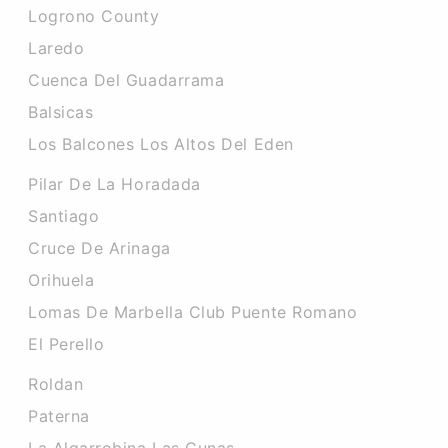
Logrono County
Laredo
Cuenca Del Guadarrama
Balsicas
Los Balcones Los Altos Del Eden
Pilar De La Horadada
Santiago
Cruce De Arinaga
Orihuela
Lomas De Marbella Club Puente Romano
El Perello
Roldan
Paterna