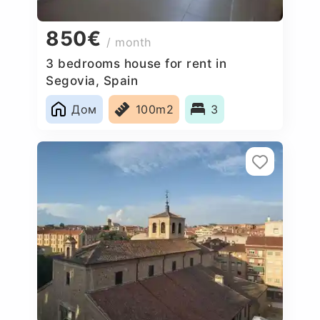
850€
/ month
3 bedrooms house for rent in
Segovia, Spain
Дом
100m2
3