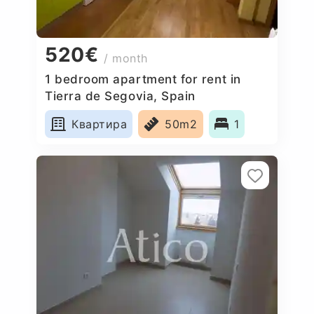
520€
/ month
1 bedroom apartment for rent in
Tierra de Segovia, Spain
Квартира
50m2
1