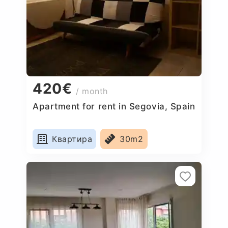
420€
/ month
Apartment for rent in Segovia, Spain
Квартира
30m2