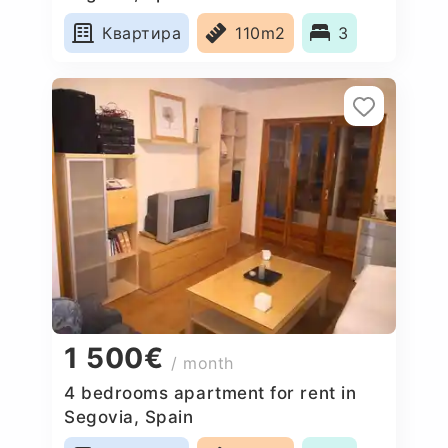
Квартира
110m2
3
1 500€
/ month
4 bedrooms apartment for rent in
Segovia, Spain