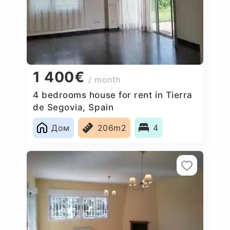
1 400€
/ month
4 bedrooms house for rent in Tierra
de Segovia, Spain
Дом
206m2
4