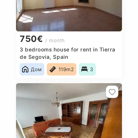
750€
/ month
3 bedrooms house for rent in Tierra
de Segovia, Spain
Дом
119m2
3