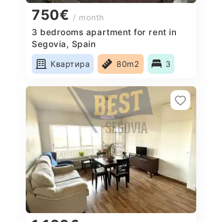
750€
/ month
3 bedrooms apartment for rent in
Segovia, Spain
Квартира
80m2
3