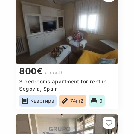
800€
/ month
3 bedrooms apartment for rent in
Segovia, Spain
Квартира
74m2
3