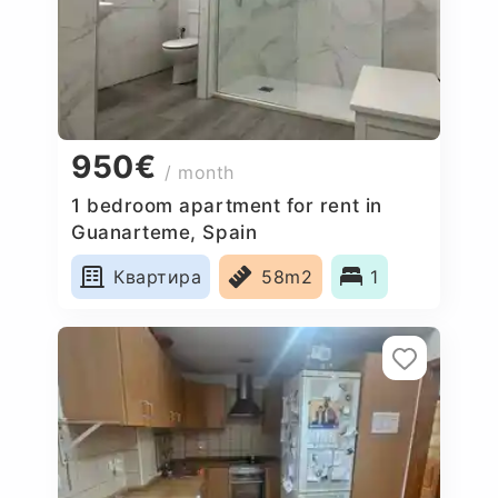
950€
/ month
1 bedroom apartment for rent in
Guanarteme, Spain
Квартира
58m2
1