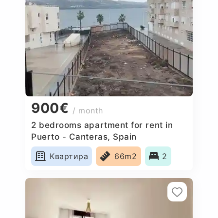
900€
/ month
2 bedrooms apartment for rent in
Puerto - Canteras, Spain
Квартира
66m2
2