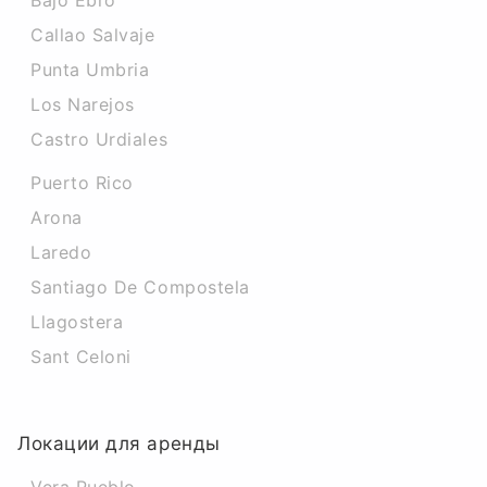
Bajo Ebro
Callao Salvaje
Punta Umbria
Los Narejos
Castro Urdiales
Puerto Rico
Arona
Laredo
Santiago De Compostela
Llagostera
Sant Celoni
Локации для аренды