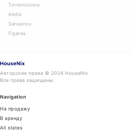
Torremolinos
Alella
Sanxenxo
Figares
Авторские права © 2024 HouseNix
Все права защищены.
Navigation
На продажу
В аренду
All states