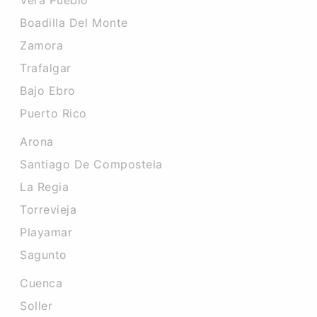
Vera Pueblo
Boadilla Del Monte
Zamora
Trafalgar
Bajo Ebro
Puerto Rico
Arona
Santiago De Compostela
La Regia
Torrevieja
Playamar
Sagunto
Cuenca
Soller