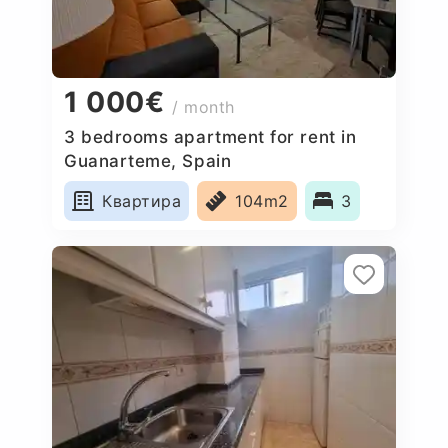
1 000€
/ month
3 bedrooms apartment for rent in
Guanarteme, Spain
Квартира
104m2
3