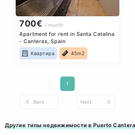
700€
/ month
Apartment for rent in Santa Catalina
- Canteras, Spain
Квартира
45m2
1
Back
Next
Другие типы недвижимости в Puerto Canter