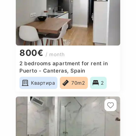
800€
/ month
2 bedrooms apartment for rent in
Puerto - Canteras, Spain
Квартира
70m2
2