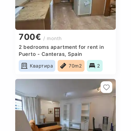
700€
/ month
2 bedrooms apartment for rent in
Puerto - Canteras, Spain
Квартира
70m2
2