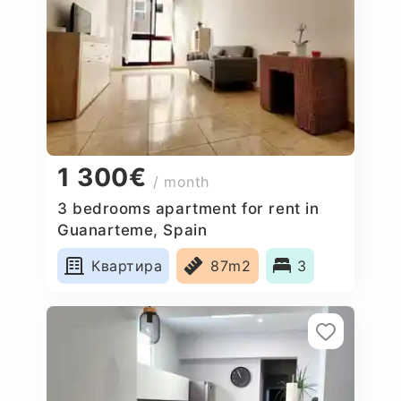
1 300€
/ month
3 bedrooms apartment for rent in
Guanarteme, Spain
Квартира
87m2
3