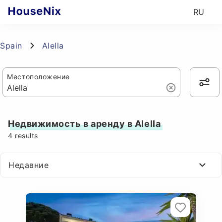
RU
Spain
Alella
Местоположение
Недвижимость в аренду в Alella
4
results
Недавние