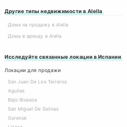
Другие типы недвижимости в Alella
Дома на продажу в Alella
Дома в аренду в Alella
Исследуйте связанные локации в Испании
Локации для продажи
San Juan De Los Terreros
Aguilas
Bajo Bisasoa
San Miguel De Salinas
Ourense