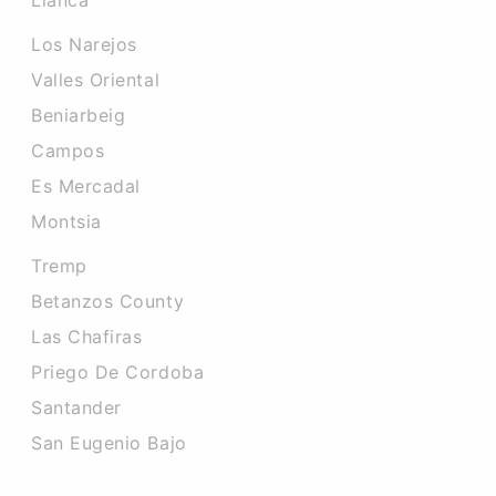
Llanca
Los Narejos
Valles Oriental
Beniarbeig
Campos
Es Mercadal
Montsia
Tremp
Betanzos County
Las Chafiras
Priego De Cordoba
Santander
San Eugenio Bajo