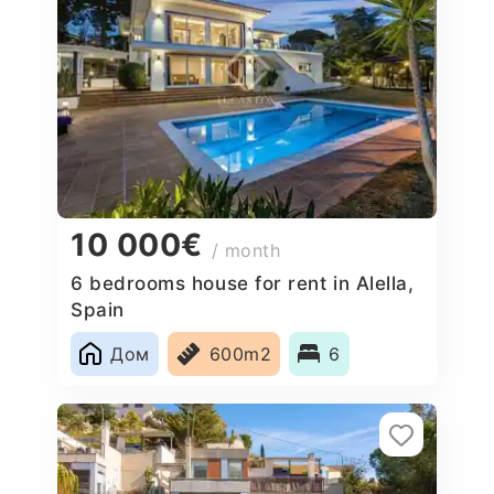
10 000€
/ month
6 bedrooms house for rent in Alella,
Spain
Дом
600m2
6