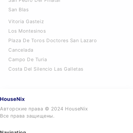
San Pedro Del Pinatar
San Blas
Vitoria Gasteiz
Los Montesinos
Plaza De Toros Doctores San Lazaro
Cancelada
Campo De Turia
Costa Del Silencio Las Galletas
Авторские права © 2024 HouseNix
Все права защищены.
Navigation