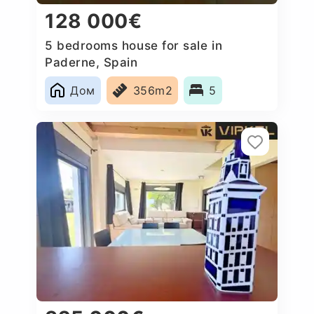
128 000€
5 bedrooms house for sale in
Paderne, Spain
Дом
356m2
5