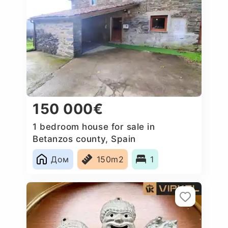
150 000€
1 bedroom house for sale in
Betanzos county, Spain
Дом
150m2
1