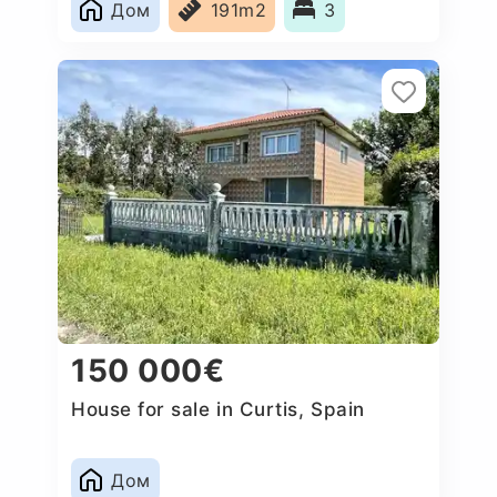
Дом
191m2
3
150 000€
House for sale in Curtis, Spain
Дом