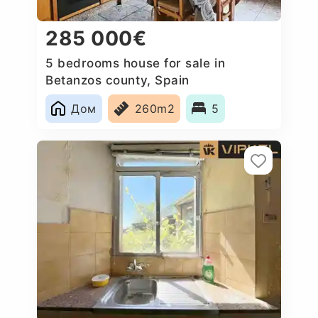
285 000€
5 bedrooms house for sale in
Betanzos county, Spain
Дом
260m2
5