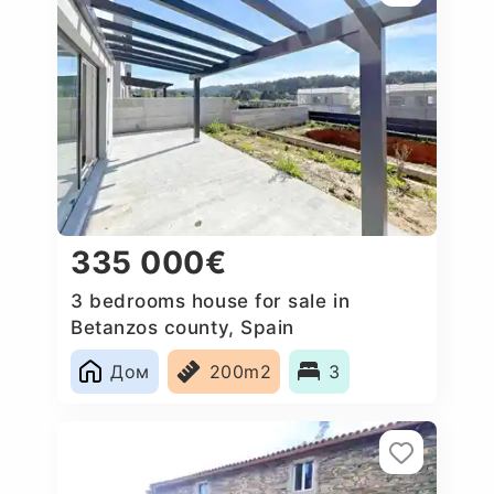
335 000€
3 bedrooms house for sale in
Betanzos county, Spain
Дом
200m2
3