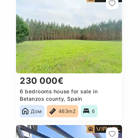
230 000€
6 bedrooms house for sale in
Betanzos county, Spain
Дом
463m2
6