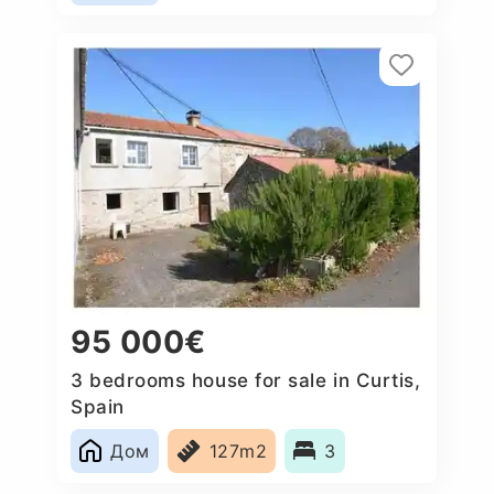
95 000€
3 bedrooms house for sale in Curtis,
Spain
Дом
127m2
3