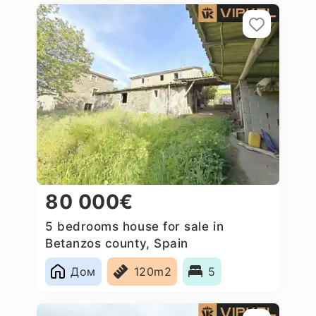
80 000€
5 bedrooms house for sale in
Betanzos county, Spain
Дом
120m2
5