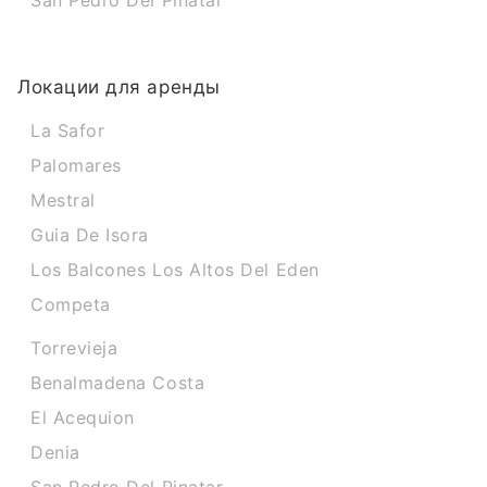
San Pedro Del Pinatar
Локации для аренды
La Safor
Palomares
Mestral
Guia De Isora
Los Balcones Los Altos Del Eden
Competa
Torrevieja
Benalmadena Costa
El Acequion
Denia