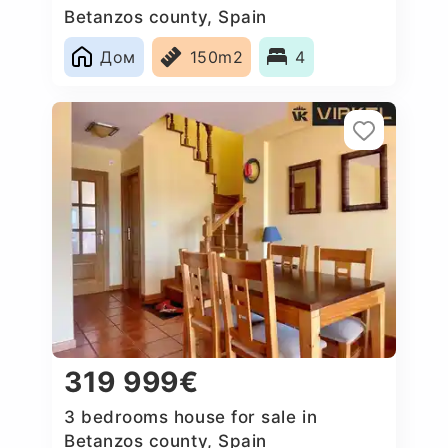
Betanzos county, Spain
Дом
150m2
4
319 999€
3 bedrooms house for sale in
Betanzos county, Spain