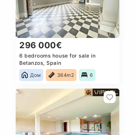
296 000€
6 bedrooms house for sale in
Betanzos, Spain
Дом
364m2
6