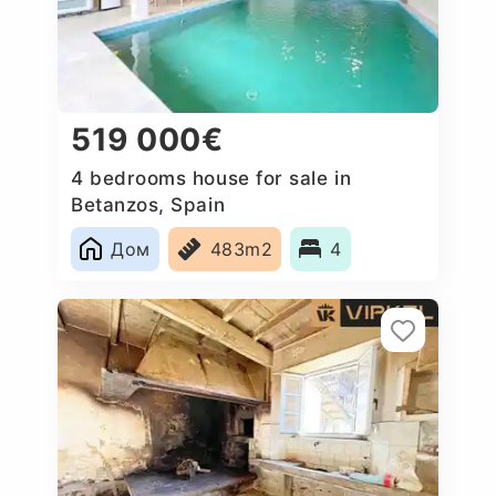
519 000€
4 bedrooms house for sale in
Betanzos, Spain
Дом
483m2
4