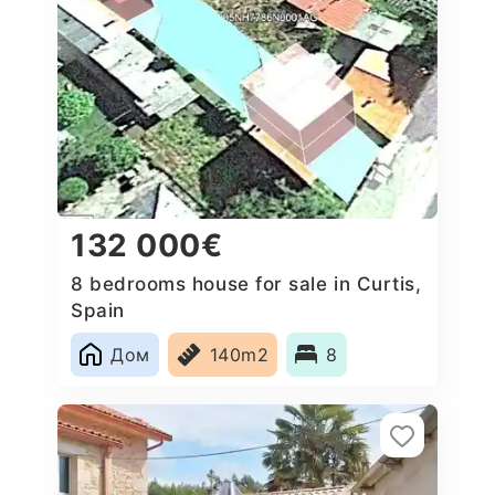
132 000€
8 bedrooms house for sale in Curtis,
Spain
Дом
140m2
8