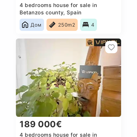
4 bedrooms house for sale in
Betanzos county, Spain
Дом
250m2
4
189 000€
4 bedrooms house for sale in