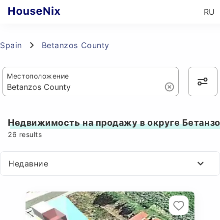
RU
Spain
Betanzos County
Местоположение
Недвижимость на продажу в округе Бетанз
26
results
Недавние