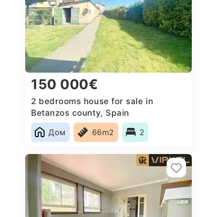
150 000€
2 bedrooms house for sale in
Betanzos county, Spain
Дом
66m2
2