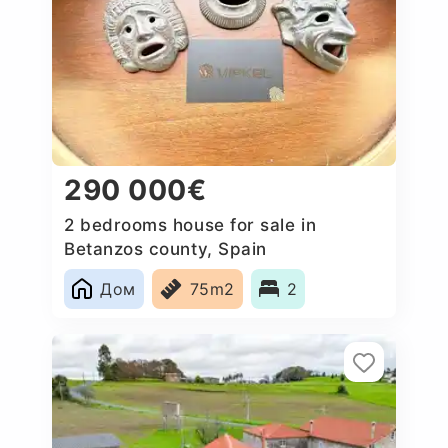
290 000€
2 bedrooms house for sale in
Betanzos county, Spain
Дом
75m2
2