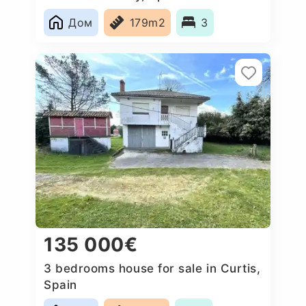
Дом
179m2
3
135 000€
3 bedrooms house for sale in Curtis,
Spain