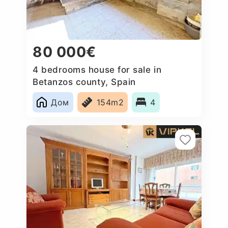
80 000€
4 bedrooms house for sale in
Betanzos county, Spain
Дом
154m2
4