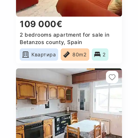
109 000€
2 bedrooms apartment for sale in
Betanzos county, Spain
Квартира
80m2
2