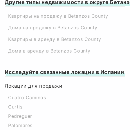
Другие типы недвижимости в округе Бетанз
Квартиры на продажу в Betanzos County
Дома на продажу в Betanzos County
Квартиры в аренду в Betanzos County
Дома в аренду в Betanzos County
Исследуйте связанные локации в Испании
Локации для продажи
Cuatro Caminos
Curtis
Pedreguer
Palomares