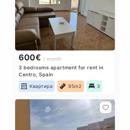
600€
/ month
3 bedrooms apartment for rent in
Centro, Spain
Квартира
95m2
3