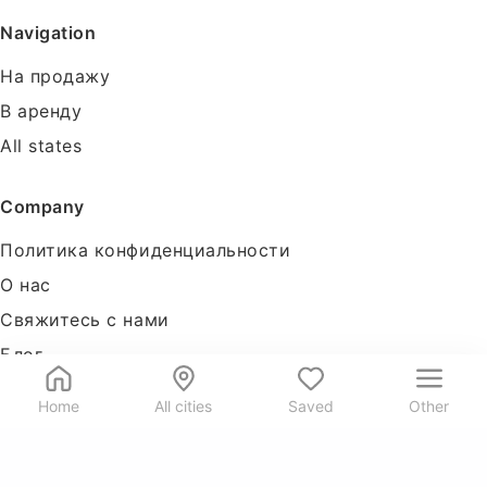
Navigation
На продажу
В аренду
All states
Company
Политика конфиденциальности
О нас
Свяжитесь с нами
Блог
Tools
Home
All cities
Saved
Other