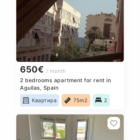
650€
/ month
2 bedrooms apartment for rent in
Aguilas, Spain
Квартира
75m2
2