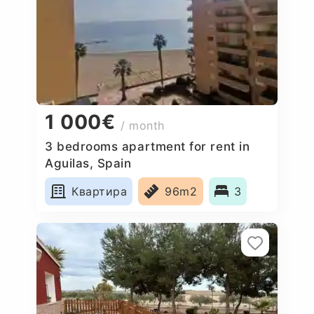
1 000€
/ month
3 bedrooms apartment for rent in
Aguilas, Spain
Квартира
96m2
3