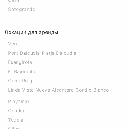
Oliva
Sotogrande
Локации для аренды
Vera
Port Dalcudia Platja Dalcudia
Fuengirola
El Bajondillo
Cabo Roig
Linda Vista Nueva Alcantara Cortijo Blanco
Playamar
Gandia
Tudela