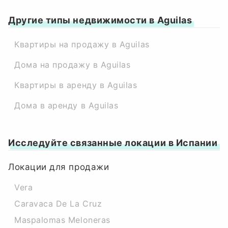
Другие типы недвижимости в Aguilas
Квартиры на продажу в Aguilas
Дома на продажу в Aguilas
Квартиры в аренду в Aguilas
Дома в аренду в Aguilas
Исследуйте связанные локации в Испании
Локации для продажи
Vera
Caravaca De La Cruz
Maspalomas Meloneras