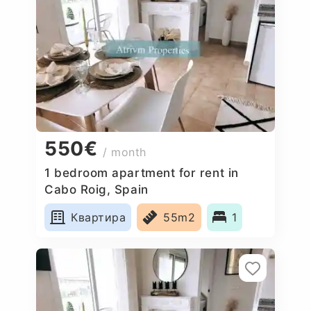
550€
/ month
1 bedroom apartment for rent in
Cabo Roig, Spain
Квартира
55m2
1