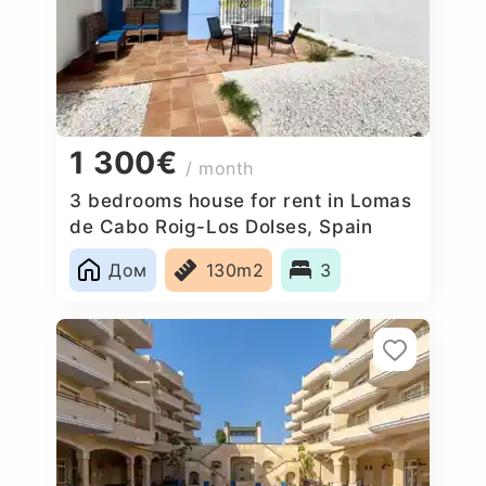
1 300€
/ month
3 bedrooms house for rent in Lomas
de Cabo Roig-Los Dolses, Spain
Дом
130m2
3