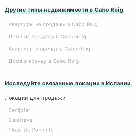
Другие типы недвижимости в Cabo Roig
Квартиры на продажу в Cabo Roig
Дома на продажу в Cabo Roig
Квартиры в аренду в Cabo Roig
Дома в аренду в Cabo Roig
Исследуйте связанные локации в Испании
Локации для продажи
Benijofar
Calatrava
Playa De Poniente