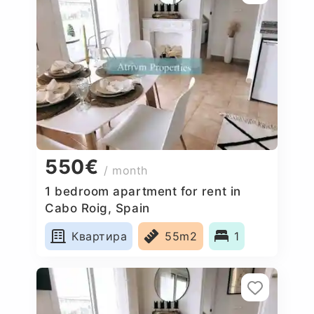
550€
/ month
1 bedroom apartment for rent in
Cabo Roig, Spain
Квартира
55m2
1