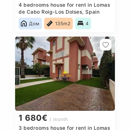
4 bedrooms house for rent in Lomas
de Cabo Roig-Los Dolses, Spain
Дом
135m2
4
1 680€
/ month
3 bedrooms house for rent in Lomas