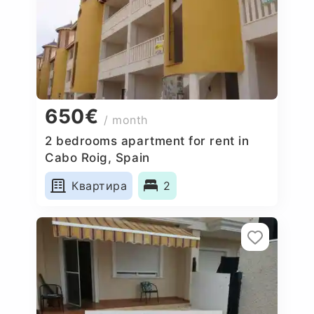
650€
/ month
2 bedrooms apartment for rent in
Cabo Roig, Spain
Квартира
2