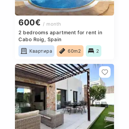
600€
/ month
2 bedrooms apartment for rent in
Cabo Roig, Spain
Квартира
60m2
2