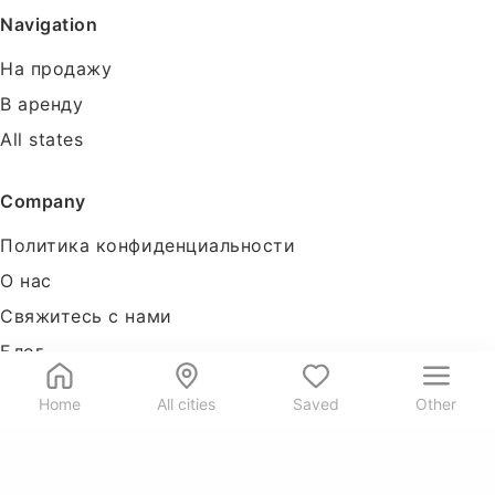
Navigation
На продажу
В аренду
All states
Company
Политика конфиденциальности
О нас
Свяжитесь с нами
Блог
Tools
Home
All cities
Saved
Other