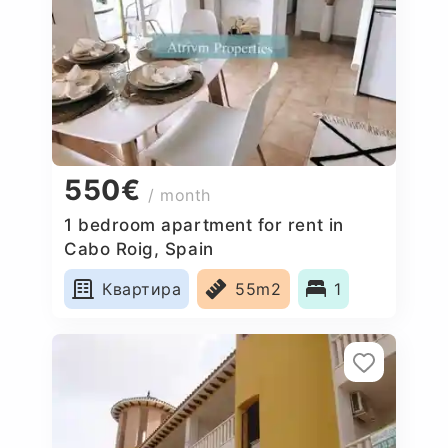
550€
/ month
1 bedroom apartment for rent in
Cabo Roig, Spain
Квартира
55m2
1