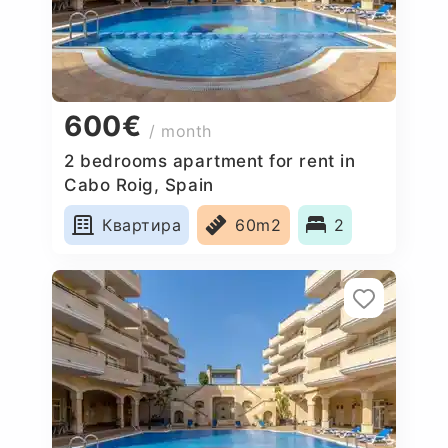
600€
/ month
2 bedrooms apartment for rent in
Cabo Roig, Spain
Квартира
60m2
2