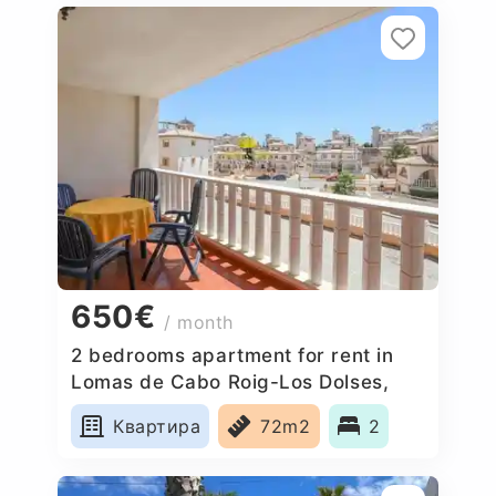
650€
/ month
2 bedrooms apartment for rent in
Lomas de Cabo Roig-Los Dolses,
Spain
Квартира
72m2
2