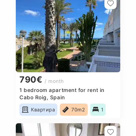
790€
/ month
1 bedroom apartment for rent in
Cabo Roig, Spain
Квартира
70m2
1