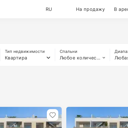
RU
На продажу
В аре
Тип недвижимости
Спальни
Диапа
Квартира
Любое количество спален
Люба