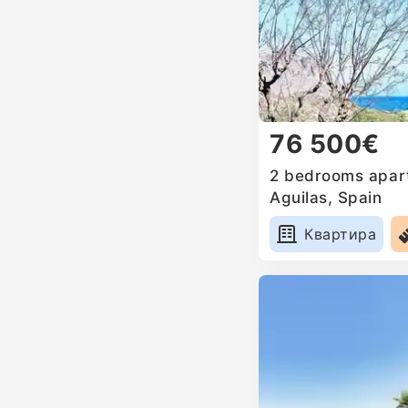
76 500€
2 bedrooms apart
Aguilas, Spain
Квартира