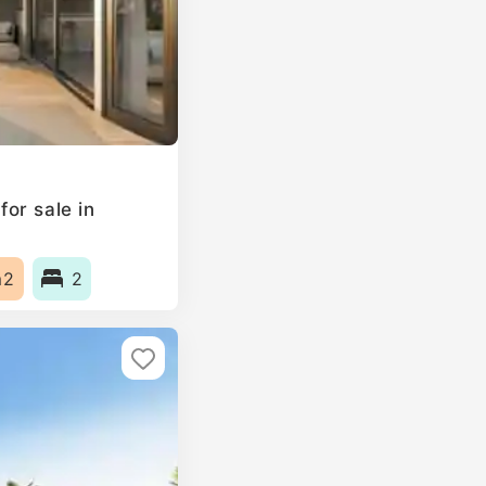
or sale in
m2
2