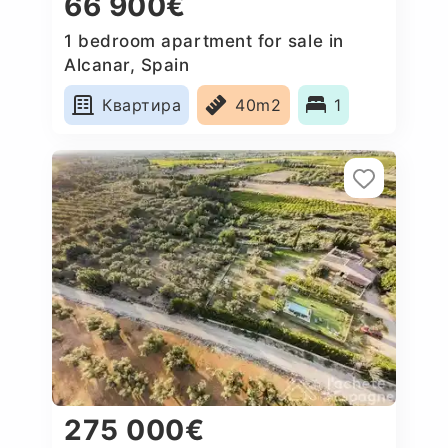
66 900€
1 bedroom apartment for sale in
Alcanar, Spain
Квартира
40m2
1
275 000€