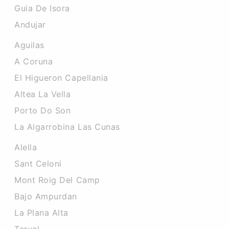
Guia De Isora
Andujar
Aguilas
A Coruna
El Higueron Capellania
Altea La Vella
Porto Do Son
La Algarrobina Las Cunas
Alella
Sant Celoni
Mont Roig Del Camp
Bajo Ampurdan
La Plana Alta