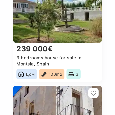
239 000€
3 bedrooms house for sale in
Montsia, Spain
Дом
100m2
3