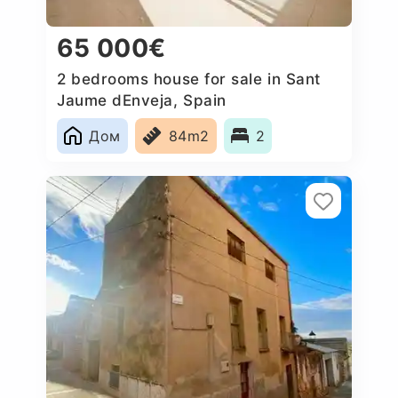
65 000€
2 bedrooms house for sale in Sant
Jaume dEnveja, Spain
Дом
84m2
2