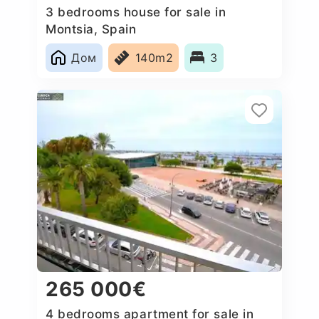
3 bedrooms house for sale in
Montsia, Spain
Дом
140m2
3
265 000€
4 bedrooms apartment for sale in