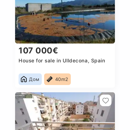
107 000€
House for sale in Ulldecona, Spain
Дом
40m2