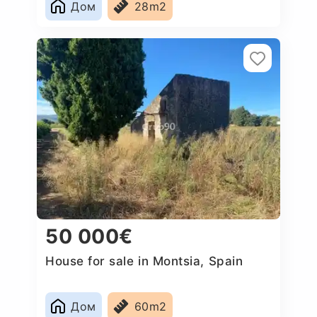
Дом
28m2
50 000€
House for sale in Montsia, Spain
Дом
60m2