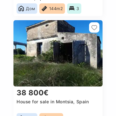
Дом
144m2
3
38 800€
House for sale in Montsia, Spain