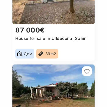
87 000€
House for sale in Ulldecona, Spain
Дом
39m2