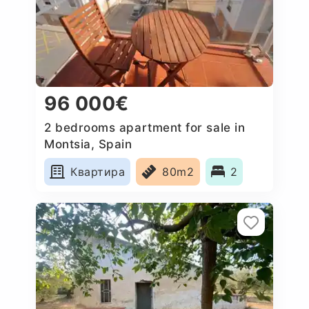
96 000€
2 bedrooms apartment for sale in
Montsia, Spain
Квартира
80m2
2