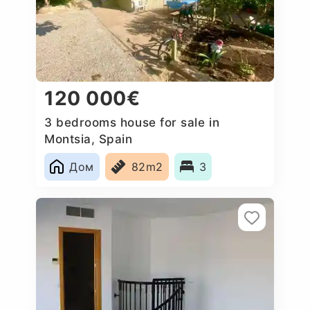
120 000€
3 bedrooms house for sale in
Montsia, Spain
Дом
82m2
3