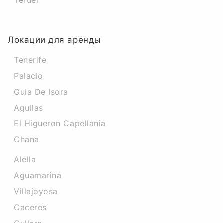
Teruel
Локации для аренды
Tenerife
Palacio
Guia De Isora
Aguilas
El Higueron Capellania
Chana
Alella
Aguamarina
Villajoyosa
Caceres‎