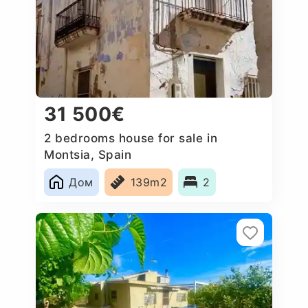
31 500€
2 bedrooms house for sale in
Montsia, Spain
Дом
139m2
2