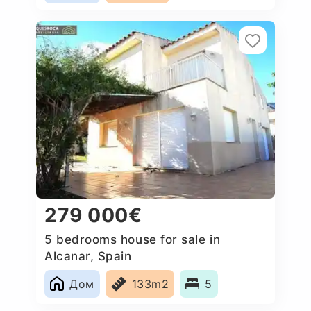
279 000€
5 bedrooms house for sale in
Alcanar, Spain
Дом
133m2
5