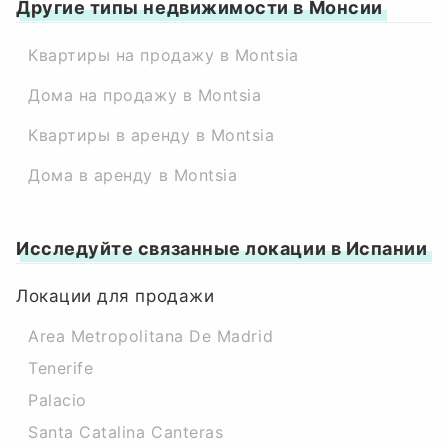
Другие типы недвижимости в Монсии
Квартиры на продажу в Montsia
Дома на продажу в Montsia
Квартиры в аренду в Montsia
Дома в аренду в Montsia
Исследуйте связанные локации в Испании
Локации для продажи
Area Metropolitana De Madrid
Tenerife
Palacio
Santa Catalina Canteras