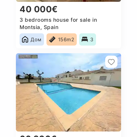
40 000€
3 bedrooms house for sale in
Montsia, Spain
Дом
156m2
3