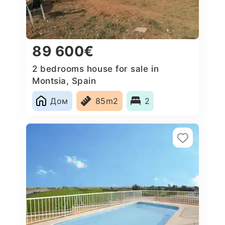
89 600€
2 bedrooms house for sale in
Montsia, Spain
Дом
85m2
2