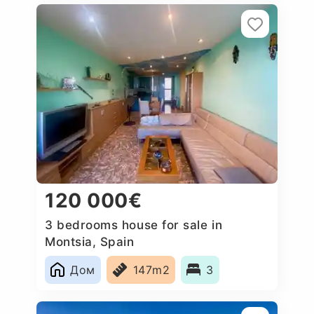
120 000€
3 bedrooms house for sale in
Montsia, Spain
Дом
147m2
3