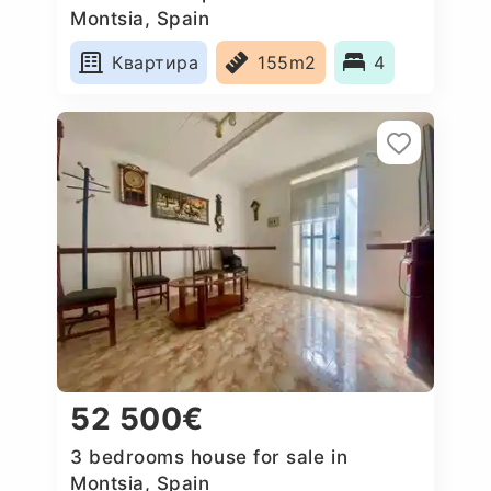
Montsia, Spain
Квартира
155m2
4
52 500€
3 bedrooms house for sale in
Montsia, Spain