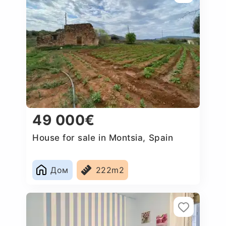
49 000€
House for sale in Montsia, Spain
Дом
222m2