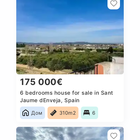
175 000€
6 bedrooms house for sale in Sant
Jaume dEnveja, Spain
Дом
310m2
6