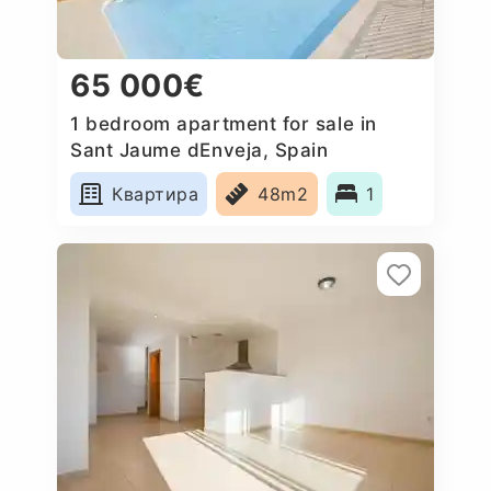
65 000€
1 bedroom apartment for sale in
Sant Jaume dEnveja, Spain
Квартира
48m2
1