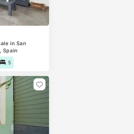
ale in San
, Spain
5