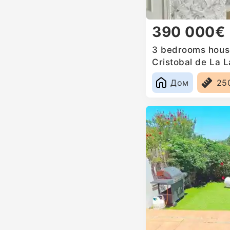
390 000€
3 bedrooms house
Cristobal de La 
Дом
25