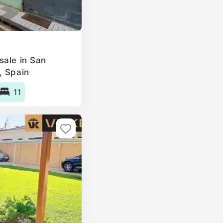
sale in San
, Spain
11