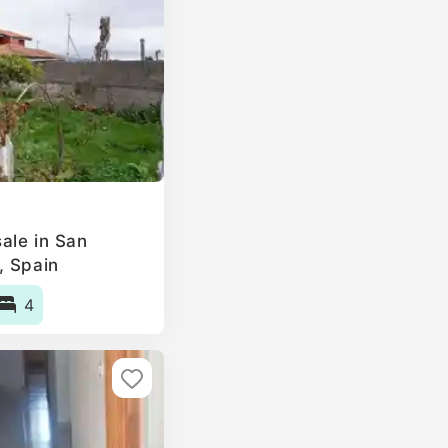
ale in San
, Spain
4