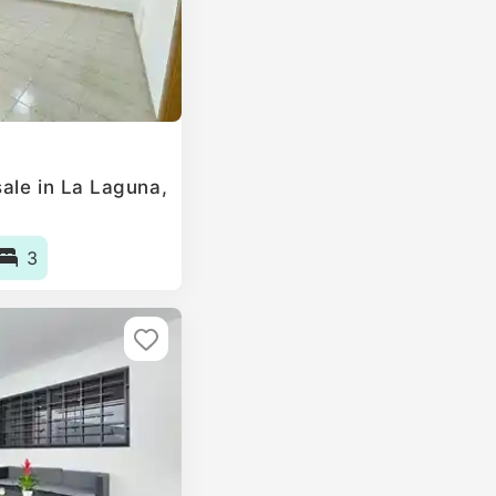
ale in La Laguna,
3