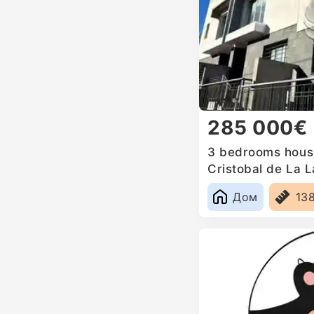
285 000€
3 bedrooms house
Cristobal de La 
Дом
13