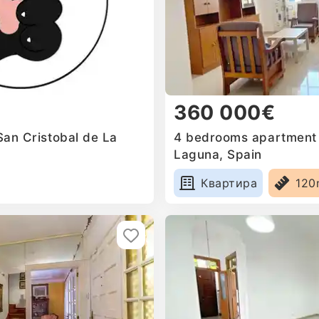
360 000€
 San Cristobal de La
4 bedrooms apartment f
Laguna, Spain
Квартира
120