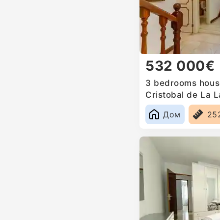
532 000€
3 bedrooms house
Cristobal de La 
Дом
25