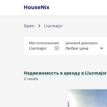
Spain
Llucmajor
Местоположение
Ценовой диапазон
Любая цена
Недвижимость в аренду в Llucmajor
2
results