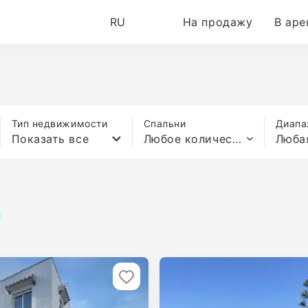
RU
На продажу
В аре
Тип недвижимости
Спальни
Диапа
Показать все
Любое количество спален
Люба