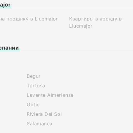
ajor
на продажу в Llucmajor
Квартиры в аренду в
Llucmajor
спании
Begur
Tortosa
Levante Almeriense
Gotic
Riviera Del Sol
Salamanca