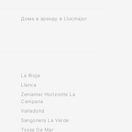
Дома в аренду в Llucmajor
La Rioja
Llanca
Zeniamar Horizonte La
Campana
Valladolid
Sangonera La Verde
Tossa De Mar