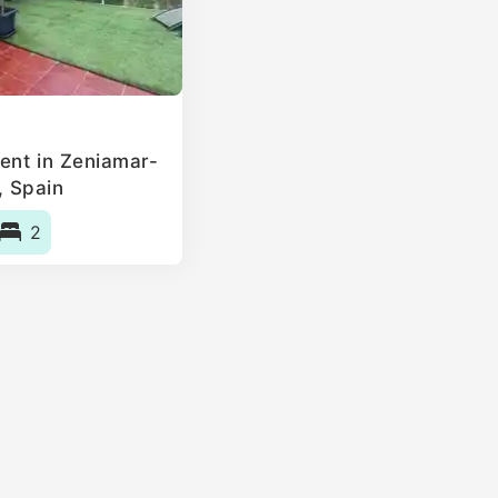
ent in Zeniamar-
 Spain
2