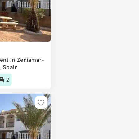
ent in Zeniamar-
 Spain
2