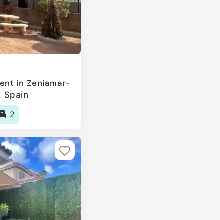
ent in Zeniamar-
 Spain
2