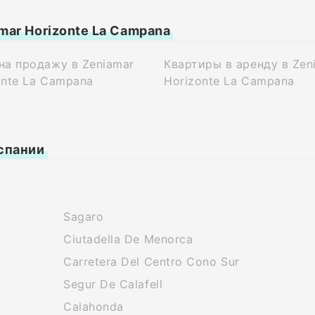
ar Horizonte La Campana
на продажу в Zeniamar
Квартиры в аренду в Zen
onte La Campana
Horizonte La Campana
спании
Sagaro
Ciutadella De Menorca
Carretera Del Centro Cono Sur
Segur De Calafell
Calahonda