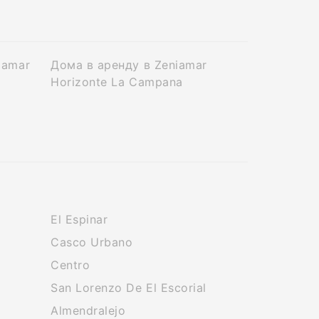
iamar
Дома в аренду в Zeniamar
Horizonte La Campana
El Espinar
Casco Urbano
Centro
San Lorenzo De El Escorial
Almendralejo