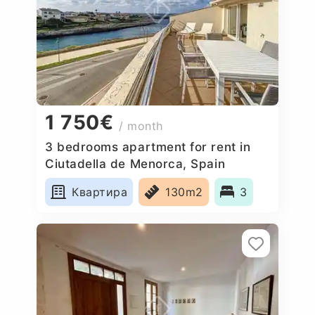
1 750€
/ month
3 bedrooms apartment for rent in
Ciutadella de Menorca, Spain
Квартира
130m2
3