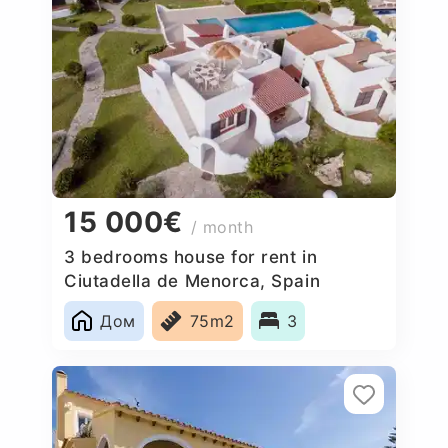
15 000€
/ month
3 bedrooms house for rent in
Ciutadella de Menorca, Spain
Дом
75m2
3