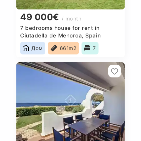
49 000€
/ month
7 bedrooms house for rent in
Ciutadella de Menorca, Spain
Дом
661m2
7