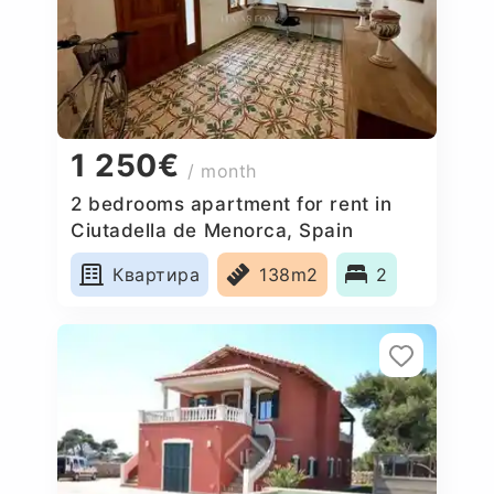
1 250€
/ month
2 bedrooms apartment for rent in
Ciutadella de Menorca, Spain
Квартира
138m2
2