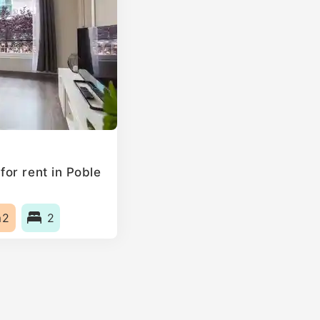
or rent in Poble
m2
2