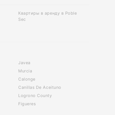
Квартиры в аренду в Poble
Sec
Javea
Murcia
Calonge
Canillas De Aceituno
Logrono County
Figueres