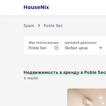
Spain
Poble Sec
Местоположение
Ценовой диапазон
Любая цена
Недвижимость в аренду в Poble Se
3
results