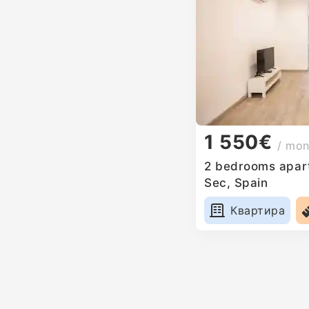
1 550€
/ mon
2 bedrooms apart
Sec, Spain
Квартира