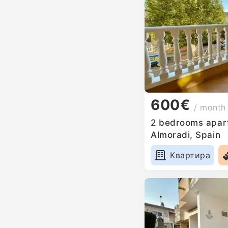
600€
/ month
2 bedrooms apart
Almoradi, Spain
Квартира