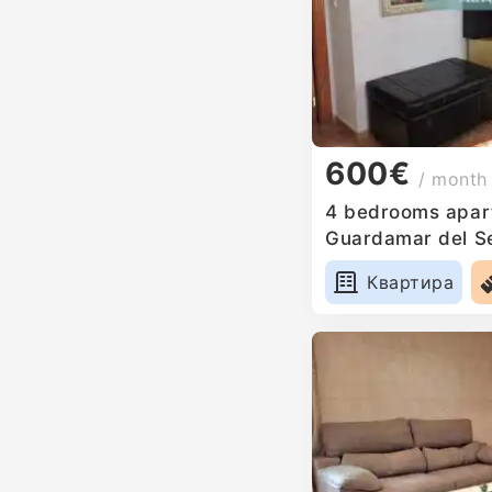
600€
/ month
4 bedrooms apart
Guardamar del S
Квартира