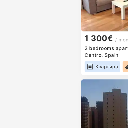
1 300€
/ mo
2 bedrooms apart
Centro, Spain
Квартира