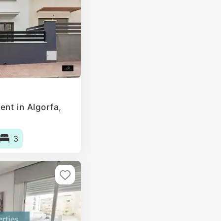
ent in Algorfa,
3