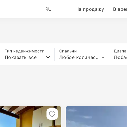
RU
На продажу
В аре
Тип недвижимости
Спальни
Диапа
Показать все
Любое количество спален
Люба