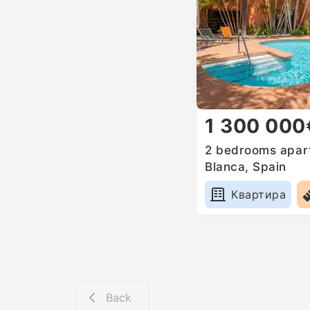
1 300 000
2 bedrooms apart
Blanca, Spain
Квартира
Back