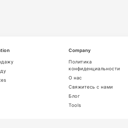
tion
Company
одажу
Политика
конфиденциальности
нду
О нас
tes
Свяжитесь с нами
Блог
Tools