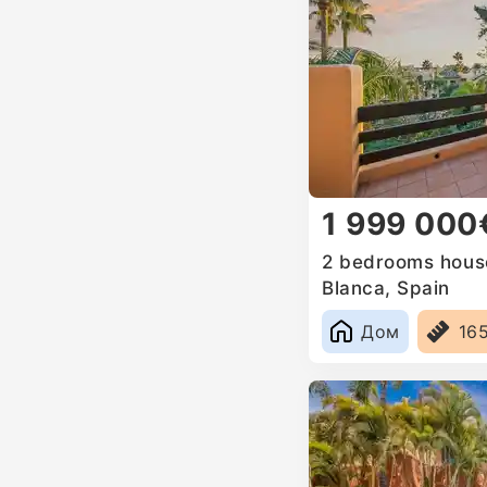
1 999 000
2 bedrooms house 
Blanca, Spain
Дом
16