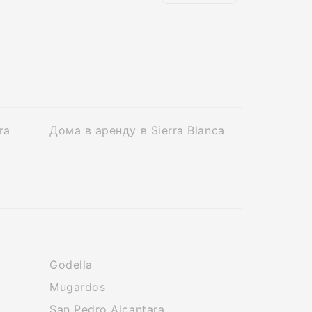
ra
Дома в аренду в Sierra Blanca
Godella
Mugardos
San Pedro Alcantara