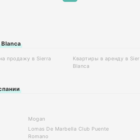
 Blanca
на продажу в Sierra
Квартиры в аренду в Sier
a
Blanca
спании
Mogan
Lomas De Marbella Club Puente
Romano