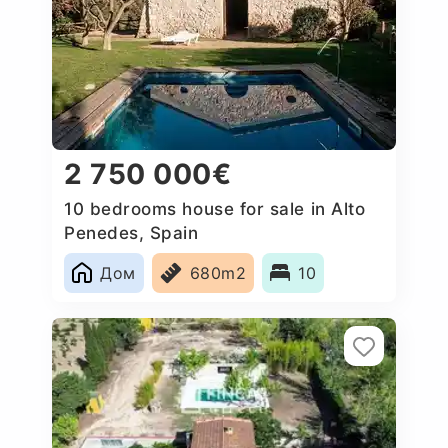
2 750 000€
10 bedrooms house for sale in Alto
Penedes, Spain
Дом
680m2
10