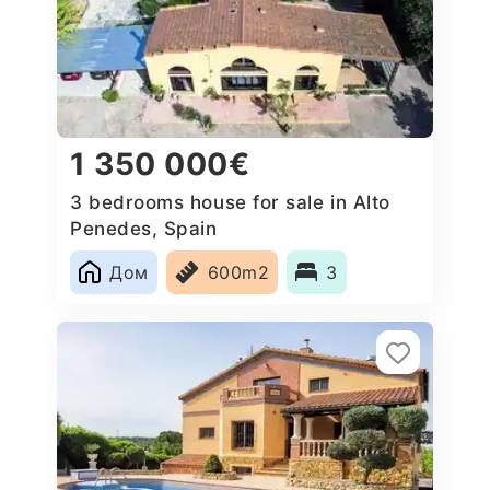
1 350 000€
3 bedrooms house for sale in Alto
Penedes, Spain
Дом
600m2
3