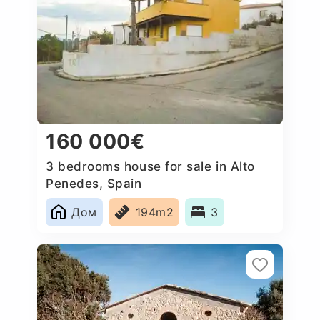
160 000€
3 bedrooms house for sale in Alto
Penedes, Spain
Дом
194m2
3