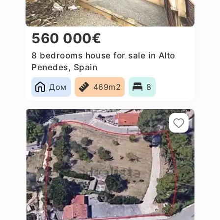
560 000€
8 bedrooms house for sale in Alto
Penedes, Spain
Дом
469m2
8