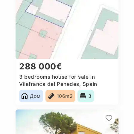
288 000€
3 bedrooms house for sale in
Vilafranca del Penedes, Spain
Дом
106m2
3