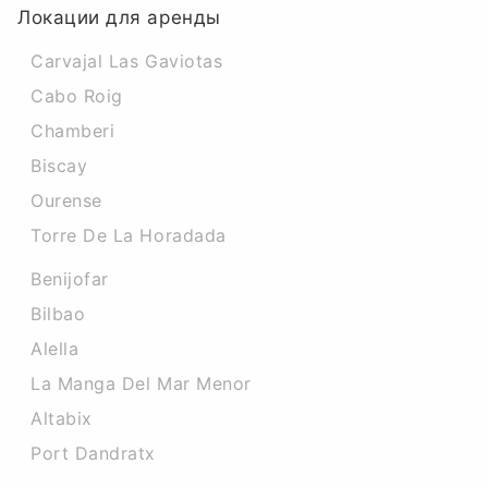
Локации для аренды
Carvajal Las Gaviotas
Cabo Roig
Chamberi
Biscay
Ourense
Torre De La Horadada
Benijofar
Bilbao
Alella
La Manga Del Mar Menor
Altabix
Port Dandratx