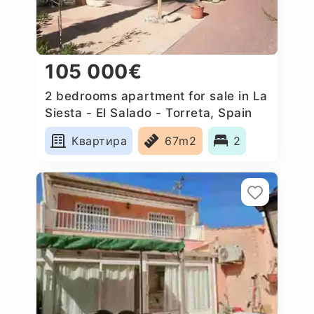
105 000€
2 bedrooms apartment for sale in La
Siesta - El Salado - Torreta, Spain
Квартира
67m2
2