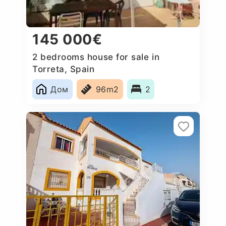
145 000€
2 bedrooms house for sale in
Torreta, Spain
Дом
96m2
2