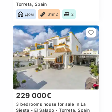
Torreta, Spain
Дом
61m2
2
229 000€
3 bedrooms house for sale in La
Siesta - El Salado - Torreta, Spain