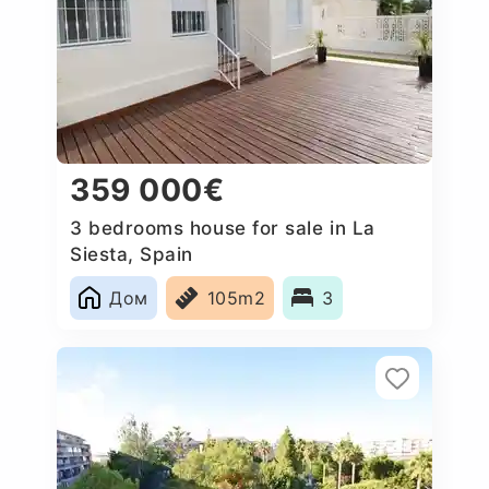
359 000€
3 bedrooms house for sale in La
Siesta, Spain
Дом
105m2
3