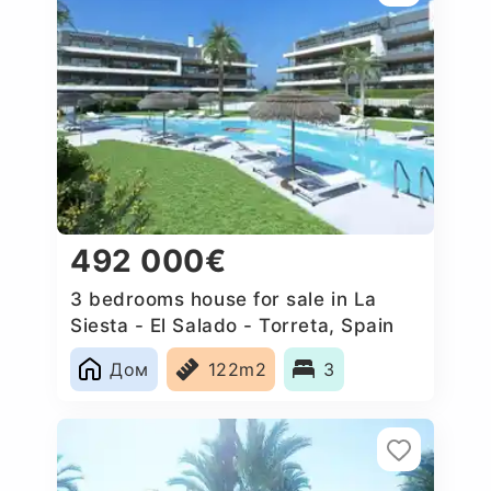
492 000€
3 bedrooms house for sale in La
Siesta - El Salado - Torreta, Spain
Дом
122m2
3