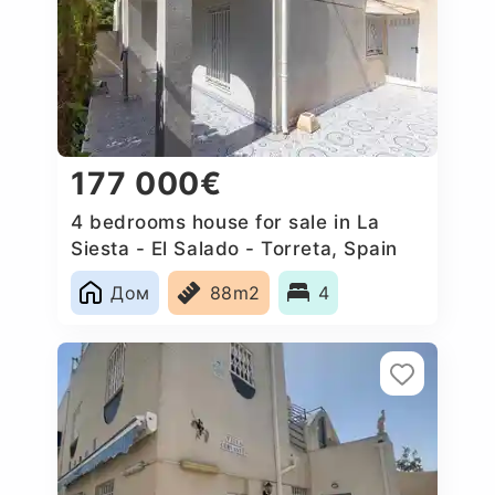
177 000€
4 bedrooms house for sale in La
Siesta - El Salado - Torreta, Spain
Дом
88m2
4