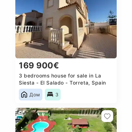
169 900€
3 bedrooms house for sale in La
Siesta - El Salado - Torreta, Spain
Дом
3