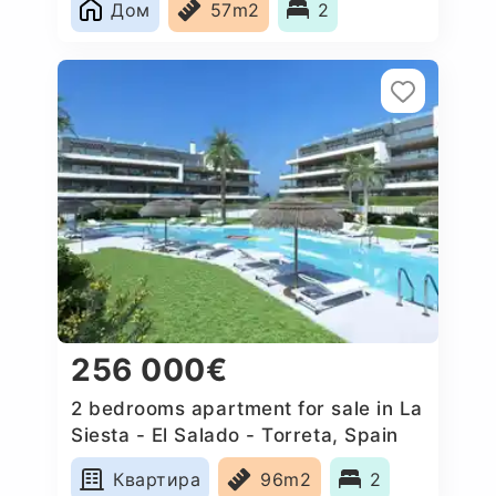
Дом
57m2
2
256 000€
2 bedrooms apartment for sale in La
Siesta - El Salado - Torreta, Spain
Квартира
96m2
2