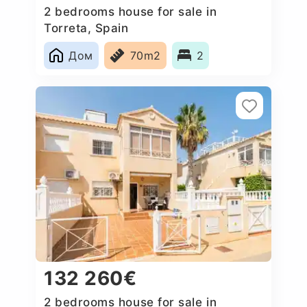
2 bedrooms house for sale in
Torreta, Spain
Дом
70m2
2
132 260€
2 bedrooms house for sale in