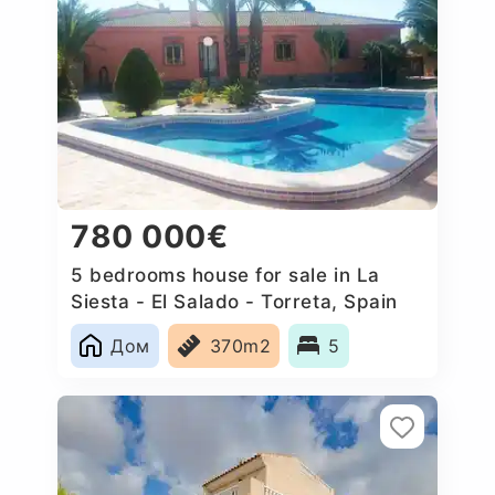
780 000€
5 bedrooms house for sale in La
Siesta - El Salado - Torreta, Spain
Дом
370m2
5