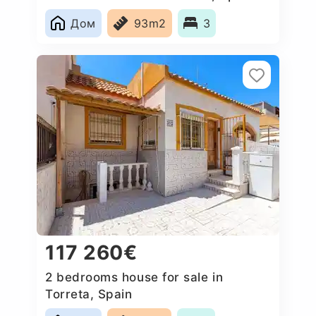
Дом
93m2
3
117 260€
2 bedrooms house for sale in
Torreta, Spain