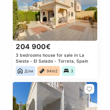
204 900€
3 bedrooms house for sale in La
Siesta - El Salado - Torreta, Spain
Дом
94m2
3