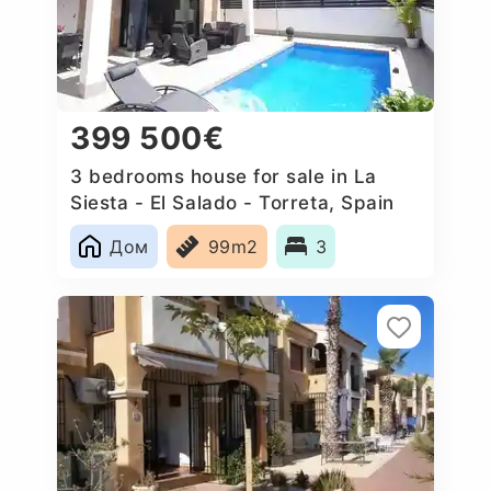
399 500€
3 bedrooms house for sale in La
Siesta - El Salado - Torreta, Spain
Дом
99m2
3