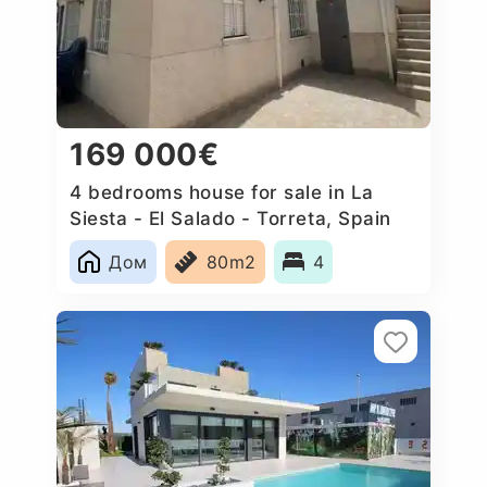
169 000€
4 bedrooms house for sale in La
Siesta - El Salado - Torreta, Spain
Дом
80m2
4