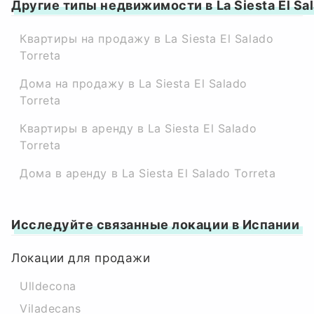
Другие типы недвижимости в La Siesta El Sal
Квартиры на продажу в La Siesta El Salado
Torreta
Дома на продажу в La Siesta El Salado
Torreta
Квартиры в аренду в La Siesta El Salado
Torreta
Дома в аренду в La Siesta El Salado Torreta
Исследуйте связанные локации в Испании
Локации для продажи
Ulldecona
Viladecans