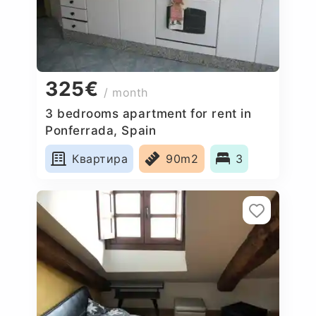
325€
/ month
3 bedrooms apartment for rent in
Ponferrada, Spain
Квартира
90m2
3