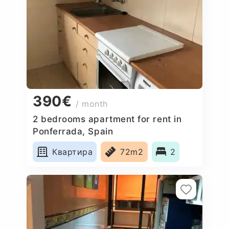
390€
/ month
2 bedrooms apartment for rent in
Ponferrada, Spain
Квартира
72m2
2