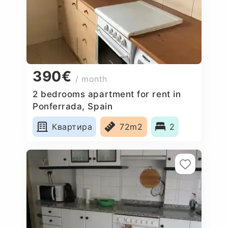
390€
/ month
2 bedrooms apartment for rent in
Ponferrada, Spain
Квартира
72m2
2