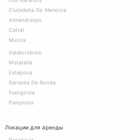
Los Naranjos
Ciutadella De Menorca
Almendralejo
Catral
Murcia
Valderrobres
Moratalla
Estepona
Serrania De Ronda
Fuengirola
Pamplona
Локации для аренды