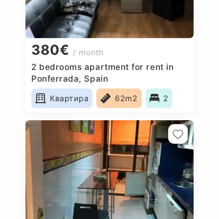
380€
/ month
2 bedrooms apartment for rent in
Ponferrada, Spain
Квартира
62m2
2