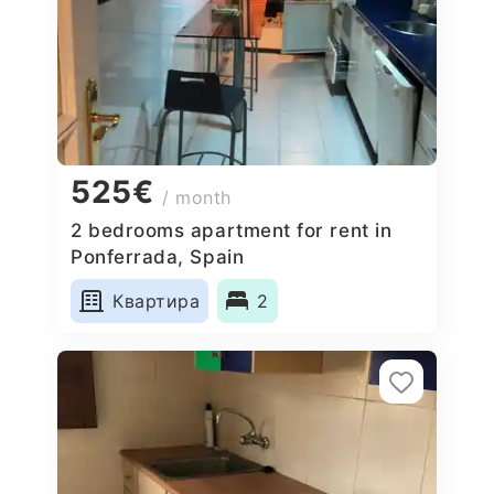
525€
/ month
2 bedrooms apartment for rent in
Ponferrada, Spain
Квартира
2