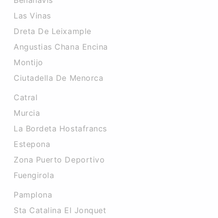
Benahavis
Las Vinas
Dreta De Leixample
Angustias Chana Encina
Montijo
Ciutadella De Menorca
Catral
Murcia
La Bordeta Hostafrancs
Estepona
Zona Puerto Deportivo
Fuengirola
Pamplona
Sta Catalina El Jonquet