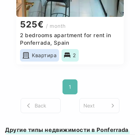
525€
/ month
2 bedrooms apartment for rent in
Ponferrada, Spain
Квартира
2
1
Back
Next
Другие типы недвижимости в Ponferrada