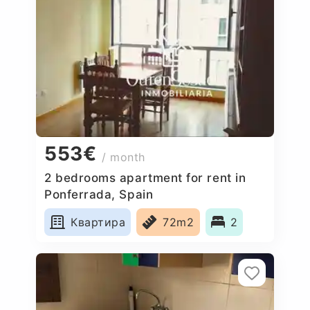
553€
/ month
2 bedrooms apartment for rent in
Ponferrada, Spain
Квартира
72m2
2