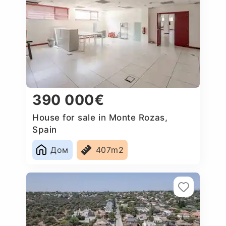
390 000€
House for sale in Monte Rozas,
Spain
Дом
407m2