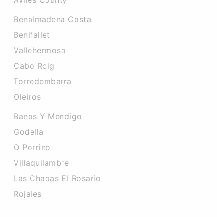
Aviles County
Benalmadena Costa
Benifallet
Vallehermoso
Cabo Roig
Torredembarra
Oleiros
Banos Y Mendigo
Godella
O Porrino
Villaquilambre
Las Chapas El Rosario
Rojales