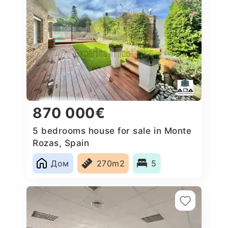
870 000€
5 bedrooms house for sale in Monte
Rozas, Spain
Дом
270m2
5