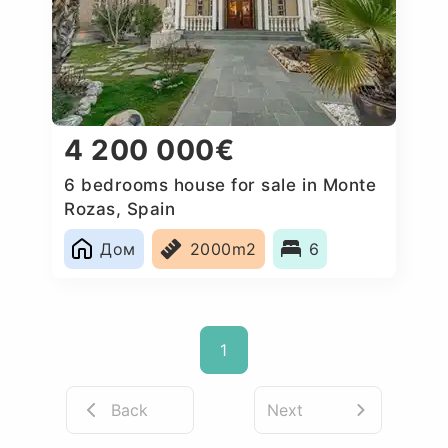
4 200 000€
6 bedrooms house for sale in Monte
Rozas, Spain
Дом
2000m2
6
1
Back
Next