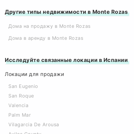
Другие типы недвижимости в Monte Rozas
Дома на продажу в Monte Rozas
Дома в аренду в Monte Rozas
Исследуйте связанные локации в Испании
Локации для продажи
San Eugenio
San Roque
Valencia
Palm Mar
Vilagarcia De Arousa