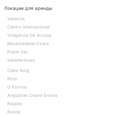
Локации для аренды
Valencia
Centro Internacional
Vilagarcia De Arousa
Benalmadena Costa
Poble Sec
Vallehermoso
Cabo Roig
Rota
O Porrino
Angustias Chana Encina
Rojales
Ronda