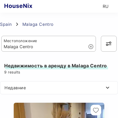
RU
Spain
Malaga Centro
Местоположение
Недвижимость в аренду в Malaga Centro
9
results
Недавние