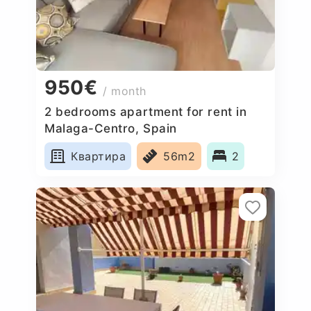
950€
/ month
2 bedrooms apartment for rent in
Malaga-Centro, Spain
Квартира
56m2
2