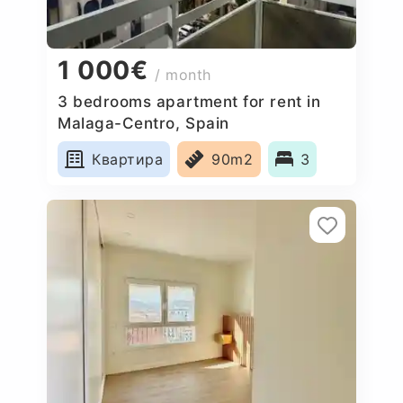
1 000€
/ month
3 bedrooms apartment for rent in
Malaga-Centro, Spain
Квартира
90m2
3