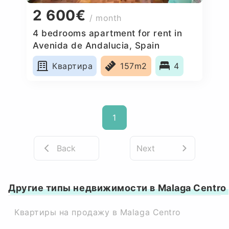
2 600€
/ month
4 bedrooms apartment for rent in
Avenida de Andalucia, Spain
Квартира
157m2
4
1
Back
Next
Другие типы недвижимости в Malaga Centro
Квартиры на продажу в Malaga Centro