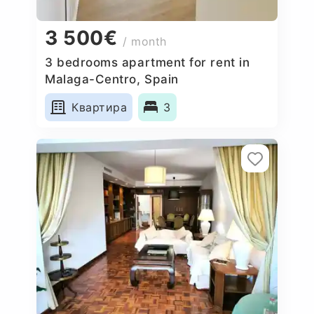
3 500€
/ month
3 bedrooms apartment for rent in
Malaga-Centro, Spain
Квартира
3