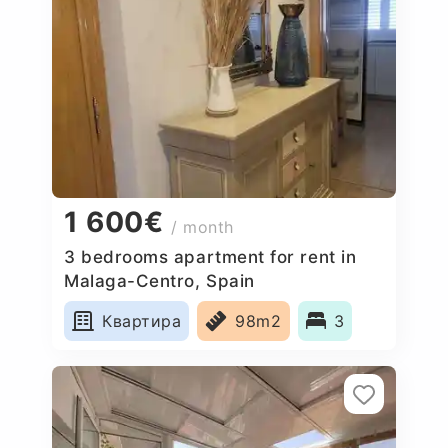
1 600€
/ month
3 bedrooms apartment for rent in
Malaga-Centro, Spain
Квартира
98m2
3