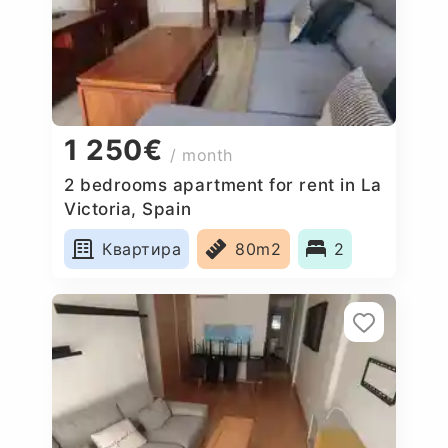
1 250€
/ month
2 bedrooms apartment for rent in La
Victoria, Spain
Квартира
80m2
2