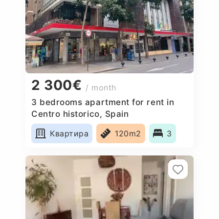
2 300€
/ month
3 bedrooms apartment for rent in
Centro historico, Spain
Квартира
120m2
3