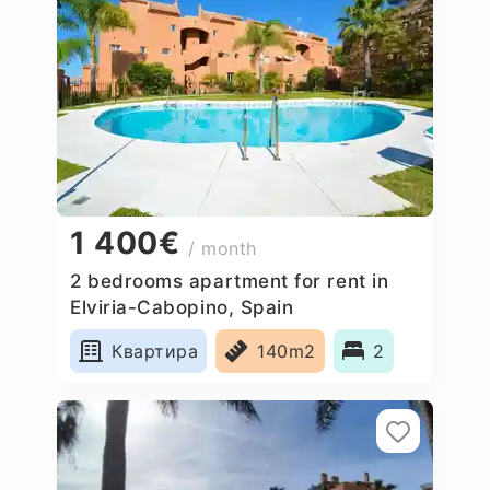
1 400€
/ month
2 bedrooms apartment for rent in
Elviria-Cabopino, Spain
Квартира
140m2
2