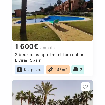
1 600€
/ month
2 bedrooms apartment for rent in
Elviria, Spain
Квартира
145m2
2