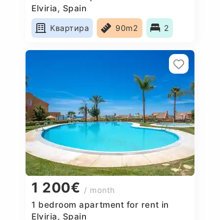
Elviria, Spain
Квартира
90m2
2
1 200€
/ month
1 bedroom apartment for rent in
Elviria, Spain