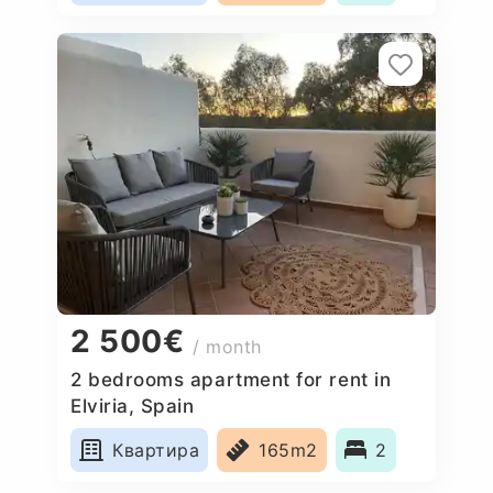
2 500€
/ month
2 bedrooms apartment for rent in
Elviria, Spain
Квартира
165m2
2