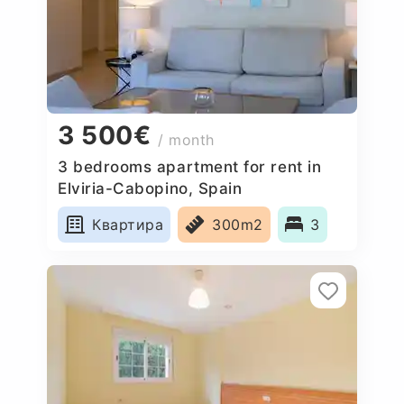
3 500€
/ month
3 bedrooms apartment for rent in
Elviria-Cabopino, Spain
Квартира
300m2
3