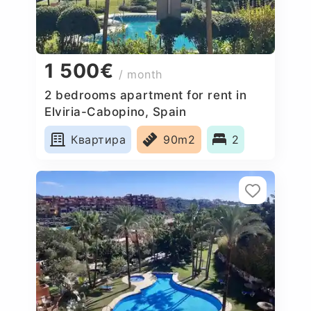
1 500€
/ month
2 bedrooms apartment for rent in
Elviria-Cabopino, Spain
Квартира
90m2
2