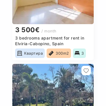
3 500€
/ month
3 bedrooms apartment for rent in
Elviria-Cabopino, Spain
Квартира
300m2
3