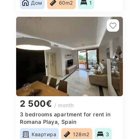
Дом
60m2
1
2 500€
/ month
3 bedrooms apartment for rent in
Romana Playa, Spain
Квартира
128m2
3