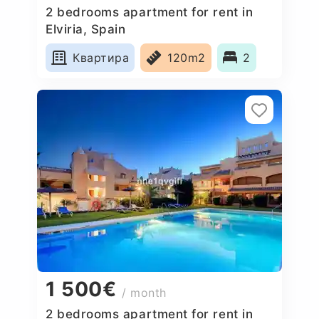
2 bedrooms apartment for rent in
Elviria, Spain
Квартира
120m2
2
1 500€
/ month
2 bedrooms apartment for rent in