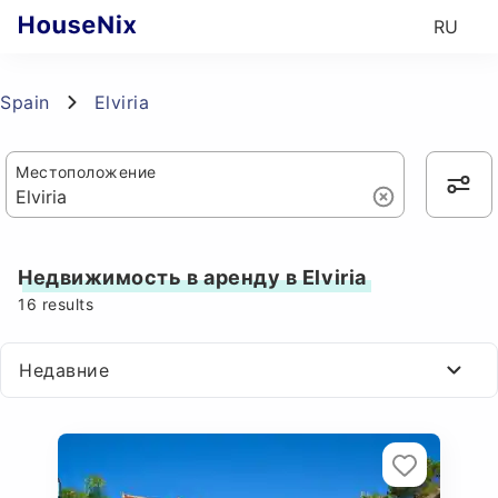
RU
Spain
Elviria
Местоположение
Недвижимость в аренду в Elviria
16
results
Недавние