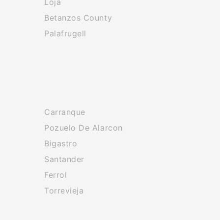
Loja
Betanzos County
Palafrugell
Carranque
Pozuelo De Alarcon
Bigastro
Santander
Ferrol
Torrevieja