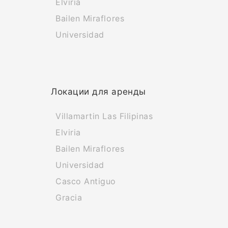
Elviria
Bailen Miraflores
Universidad
Локации для аренды
Villamartin Las Filipinas
Elviria
Bailen Miraflores
Universidad
Casco Antiguo
Gracia