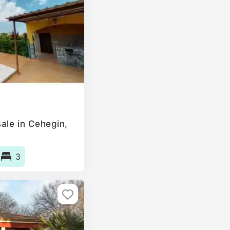
ale in Cehegin,
3