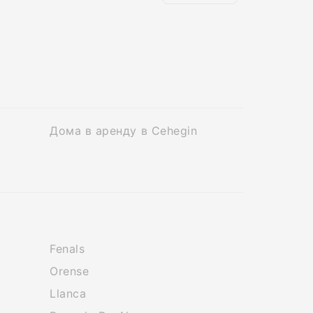
Дома в аренду в Cehegin
Fenals
Orense
Llanca