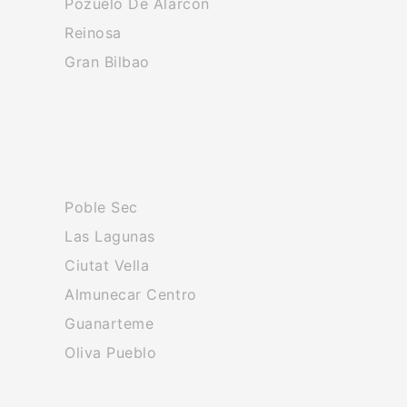
Pozuelo De Alarcon
Reinosa
Gran Bilbao
Poble Sec
Las Lagunas
Ciutat Vella
Almunecar Centro
Guanarteme
Oliva Pueblo