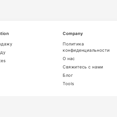
tion
Company
одажу
Политика
конфиденциальности
нду
О нас
tes
Свяжитесь с нами
Блог
Tools