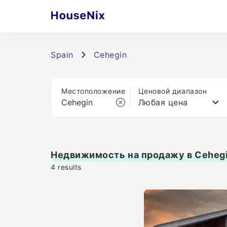
Spain
Cehegin
Местоположение
Ценовой диапазон
Любая цена
Недвижимость на продажу в Ceheg
4
results