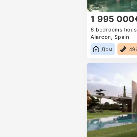
1 995 000
6 bedrooms house
Alarcon, Spain
Дом
49