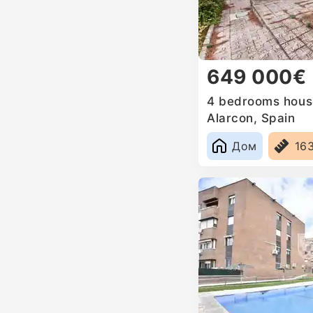
649 000€
4 bedrooms house
Alarcon, Spain
Дом
16