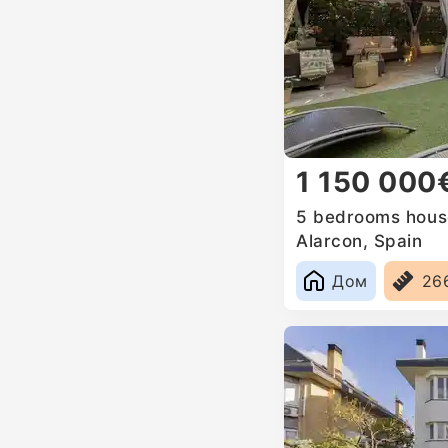
1 150 000
5 bedrooms house
Alarcon, Spain
Дом
26