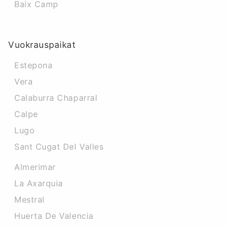
Baix Camp
Vuokrauspaikat
Estepona
Vera
Calaburra Chaparral
Calpe
Lugo
Sant Cugat Del Valles
Almerimar
La Axarquia
Mestral
Huerta De Valencia