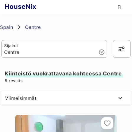
FI
Spain
Centre
Sijainti
Kiinteistö vuokrattavana kohteessa Centre
5
results
Viimeisimmät