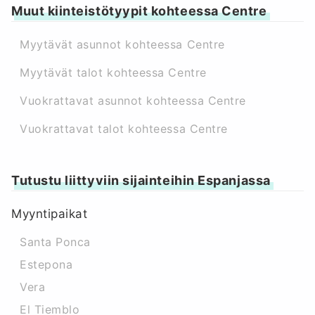
Muut kiinteistötyypit kohteessa Centre
Myytävät asunnot kohteessa Centre
Myytävät talot kohteessa Centre
Vuokrattavat asunnot kohteessa Centre
Vuokrattavat talot kohteessa Centre
Tutustu liittyviin sijainteihin Espanjassa
Myyntipaikat
Santa Ponca
Estepona
Vera
El Tiemblo