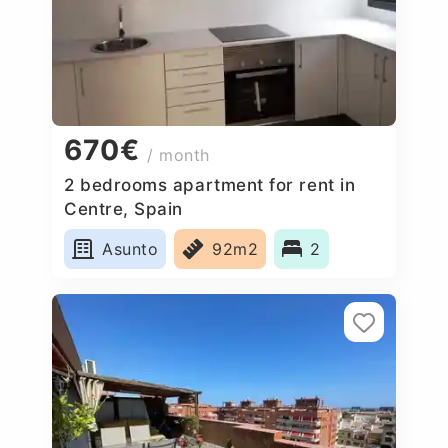
670€
/ month
2 bedrooms apartment for rent in
Centre, Spain
Asunto
92m2
2