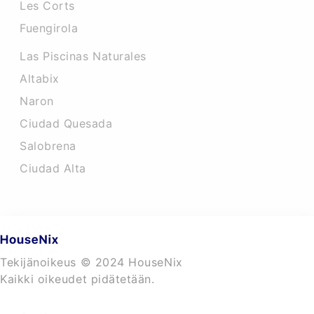
Les Corts
Fuengirola
Las Piscinas Naturales
Altabix
Naron
Ciudad Quesada
Salobrena
Ciudad Alta
Tekijänoikeus © 2024 HouseNix
Kaikki oikeudet pidätetään.