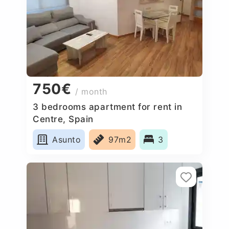
750€
/ month
3 bedrooms apartment for rent in
Centre, Spain
Asunto
97m2
3