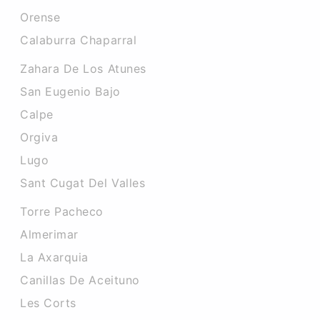
Orense
Calaburra Chaparral
Zahara De Los Atunes
San Eugenio Bajo
Calpe
Orgiva
Lugo
Sant Cugat Del Valles
Torre Pacheco
Almerimar
La Axarquia
Canillas De Aceituno
Les Corts