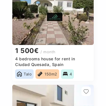
1 500€
/ month
4 bedrooms house for rent in
Ciudad Quesada, Spain
Talo
150m2
4