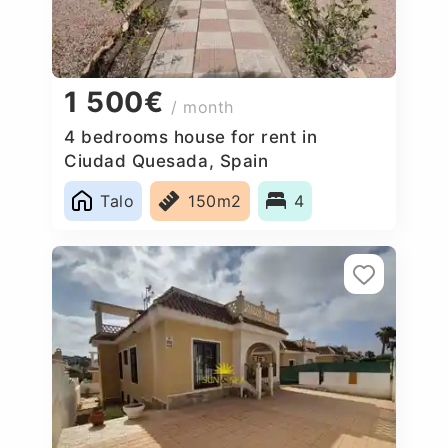
1 500€
/ month
4 bedrooms house for rent in
Ciudad Quesada, Spain
Talo
150m2
4