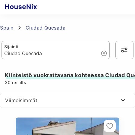
Spain
Ciudad Quesada
Sijainti
Kiinteistö vuokrattavana kohteessa Ciudad Q
30
results
Viimeisimmät