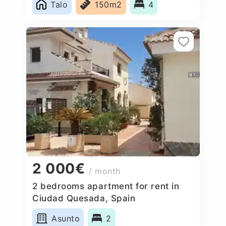
Talo
150m2
4
2 000€
/ month
2 bedrooms apartment for rent in
Ciudad Quesada, Spain
Asunto
2