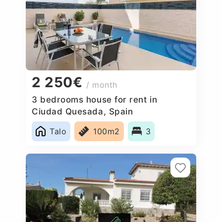
2 250€
/ month
3 bedrooms house for rent in
Ciudad Quesada, Spain
Talo
100m2
3