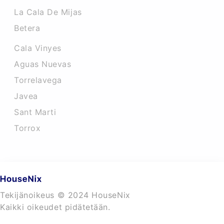
La Cala De Mijas
Betera
Cala Vinyes
Aguas Nuevas
Torrelavega
Javea
Sant Marti
Torrox
Tekijänoikeus © 2024 HouseNix
Kaikki oikeudet pidätetään.