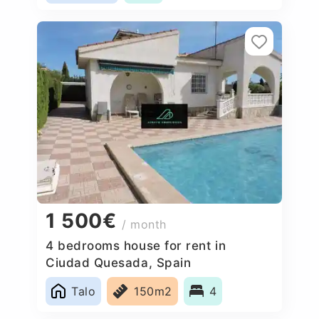
1 500€
/ month
4 bedrooms house for rent in
Ciudad Quesada, Spain
Talo
150m2
4