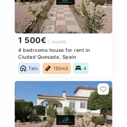
1 500€
/ month
4 bedrooms house for rent in
Ciudad Quesada, Spain
Talo
150m2
4