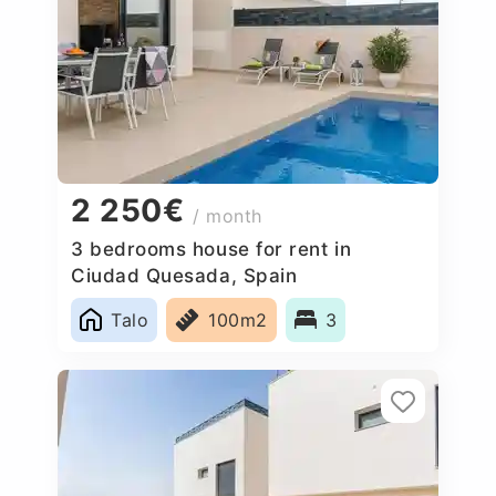
2 250€
/ month
3 bedrooms house for rent in
Ciudad Quesada, Spain
Talo
100m2
3