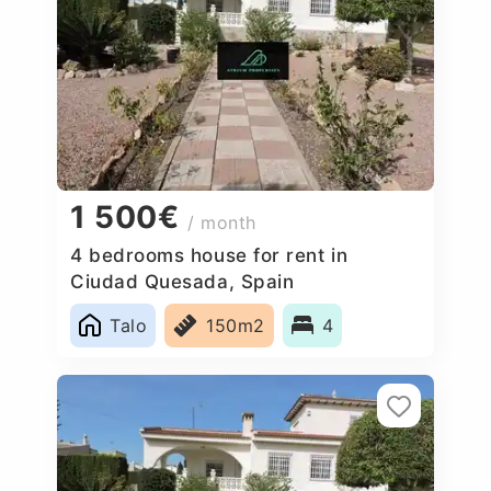
1 500€
/ month
4 bedrooms house for rent in
Ciudad Quesada, Spain
Talo
150m2
4