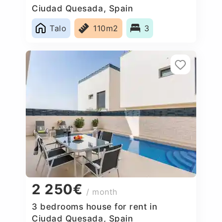
Ciudad Quesada, Spain
Talo
110m2
3
2 250€
/ month
3 bedrooms house for rent in
Ciudad Quesada, Spain