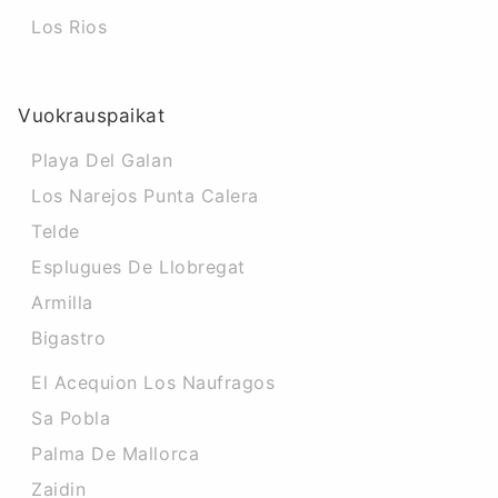
Los Rios
Vuokrauspaikat
Playa Del Galan
Los Narejos Punta Calera
Telde
Esplugues De Llobregat
Armilla
Bigastro
El Acequion Los Naufragos
Sa Pobla
Palma De Mallorca
Zaidin