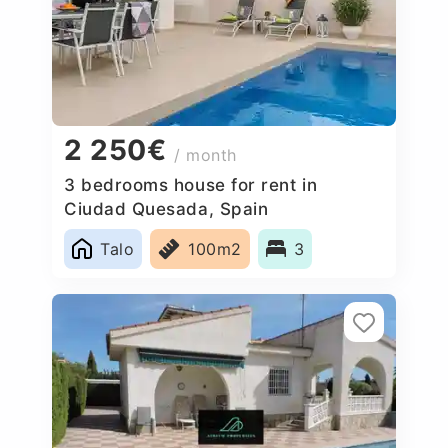
2 250€
/ month
3 bedrooms house for rent in
Ciudad Quesada, Spain
Talo
100m2
3