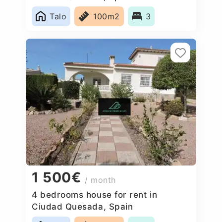
Talo
100m2
3
1 500€
/ month
4 bedrooms house for rent in
Ciudad Quesada, Spain