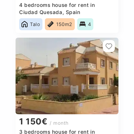
4 bedrooms house for rent in
Ciudad Quesada, Spain
Talo
150m2
4
1 150€
/ month
3 bedrooms house for rent in