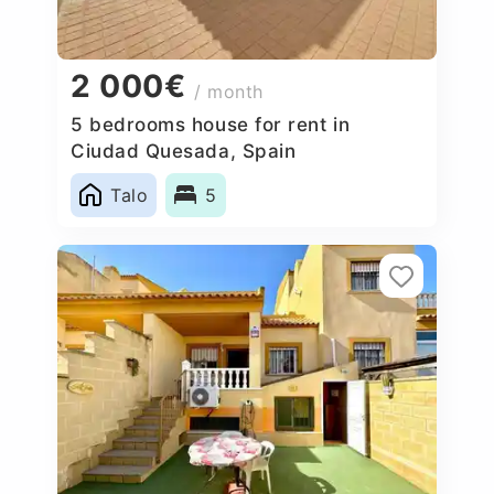
2 000€
/ month
5 bedrooms house for rent in
Ciudad Quesada, Spain
Talo
5