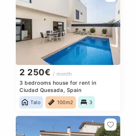
2 250€
/ month
3 bedrooms house for rent in
Ciudad Quesada, Spain
Talo
100m2
3